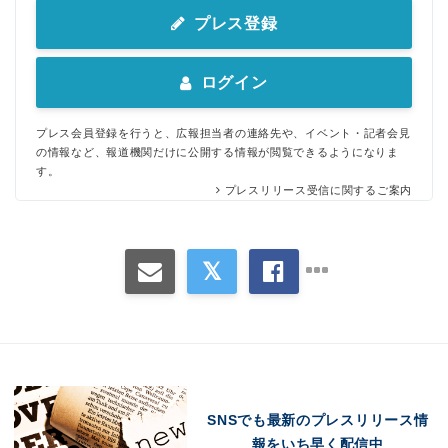
プレス登録
ログイン
プレス会員登録を行うと、広報担当者の連絡先や、イベント・記者会見
の情報など、報道機関だけに公開する情報が閲覧できるようになりま
す。
プレスリリース受信に関するご案内
SNSでも最新のプレスリリース情
報をいち早く配信中