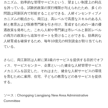
カニズム、効率的な管理サービスという、望ましい制度上の利点
を誇っている。試験的政策の実行権限が与えられたため、多くの
問題は同新区内で対処することができる。人材インセンティブメ
カニズムの観点から、両江は、高レベルで高度なスキルのある人
材と教育および医療専門家を引き付け、育成するための一連の優
遇政策を発布した。これら人材や専門家は市レベルと新区レベル
の両方の政策から追加サポートを受けることができる。効果的な
人材育成を確保するため、毎年10億元の特別資金が割り当てられ
ている。
さらに、両江新区は人材に第1級のサービスを提供する目的でオフ
ィス、サービスセンター、企業といった健全な人材管理サービス
メカニズムを設定した。それはまた、健全な人材サービスの環境
を育むために雇用、住宅、子どもの教育などの各サービスを提供
する。
ソース：Chongqing Liangjiang New Area Administrative
Committee