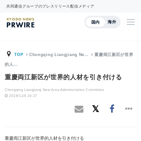
共同通信グループのプレスリリース配信メディア
KYODO NEWS
海外
国内
PRWIRE
TOP
Chongqing Liangjiang Ne…
重慶両江新区が世界
的人…
重慶両江新区が世界的人材を引き付ける
Chongqing Liangjiang New Area Administrative Committee
2019/11/6 16:27
重慶両江新区が世界的人材を引き付ける