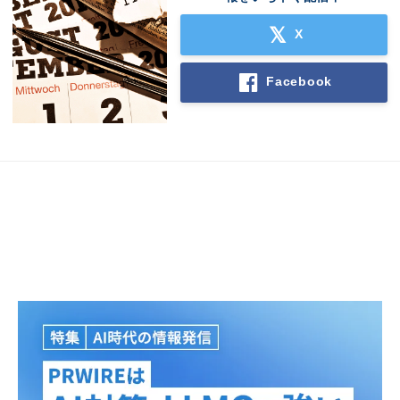
X
Japanese
Facebook
English