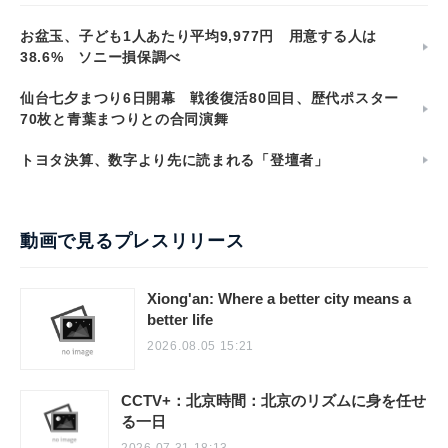
お盆玉、子ども1人あたり平均9,977円 用意する人は
38.6% ソニー損保調べ
仙台七夕まつり6日開幕 戦後復活80回目、歴代ポスター
70枚と青葉まつりとの合同演舞
トヨタ決算、数字より先に読まれる「登壇者」
動画で見るプレスリリース
Xiong'an: Where a better city means a
better life
2026.08.05 15:21
CCTV+：北京時間：北京のリズムに身を任せ
る一日