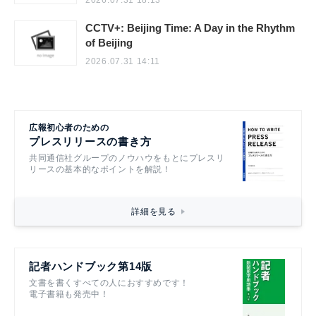
2026.07.31 18:13
CCTV+: Beijing Time: A Day in the Rhythm
of Beijing
2026.07.31 14:11
広報初心者のための
プレスリリースの書き方
共同通信社グループのノウハウをもとにプレスリ
リースの基本的なポイントを解説！
詳細を見る
記者ハンドブック第14版
文書を書くすべての人におすすめです！
電子書籍も発売中！