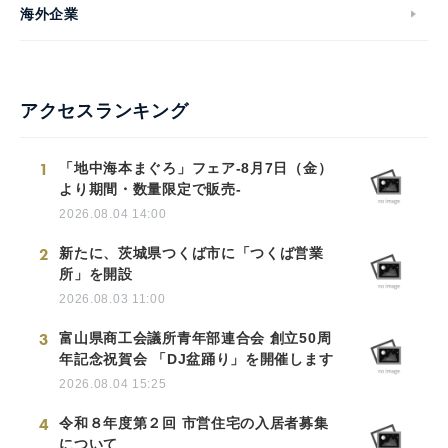
海外企業
アクセスランキング
1
「地中海本まぐろ」フェア-8月7日（金）
より期間・数量限定で販売-
2026.08.04 14:00
2
新たに、茨城県つくば市に「つくば営業
所」を開設
2026.08.03 11:00
3
富山県商工会議所青年部連合会 創立50周
年記念祝賀会 「DJ盆踊り」を開催します
2026.08.04 15:25
4
令和８年度第２回 市営住宅の入居者募集
について