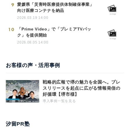
9
愛媛県「災害時医療提供体制確保事業」
向け医療コンテナを納品
2026.03.19 14:00
10
「Prime Video」で「プレミアTVパッ
ク」を提供開始
2026.08.05 14:00
お客様の声・活用事例
戦略的広報で堺の魅力を全国へ。プレ
スリリースを起点に広がる情報発信の
好循環【堺市様】
導入事例一覧を見る
汐留PR塾