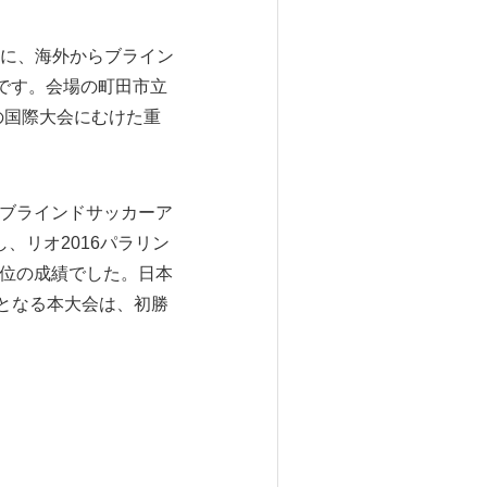
に、海外からブライン
会です。会場の町田市立
の国際大会にむけた重
にブラインドサッカーア
、リオ2016パラリン
8位の成績でした。日本
戦となる本大会は、初勝