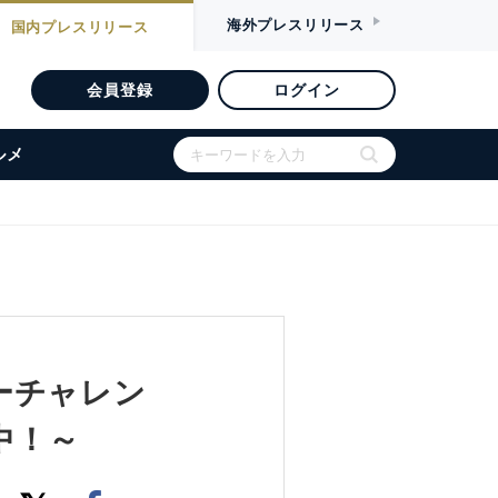
海外
プレスリリース
国内
プレスリリース
会員登録
ログイン
ルメ
ーチャレン
中！～