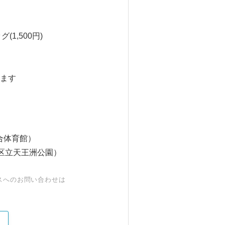
,500円)
ます
合体育館）
品川区立天王洲公園）
スへのお問い合わせは