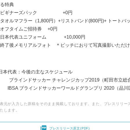
特典
ーズパック +0円
800円）+リストバンド(800円)+ トートバッグ(1
ムご招待券 +0円
ニフォーム +10,000円
リアルフォト ＊ピッチにおりて写真撮影いただけ
日本代表：今後の主なスケジュール
 ブラインドサッカー チャレンジカップ2019（町田市立総
21日 IBSA ブラインドサッカーワールドグランプリ 2020（
表元が入力した原稿をそのまま掲載しております。また、プレスリリー
たします。

プレスリリース原文(PDF)