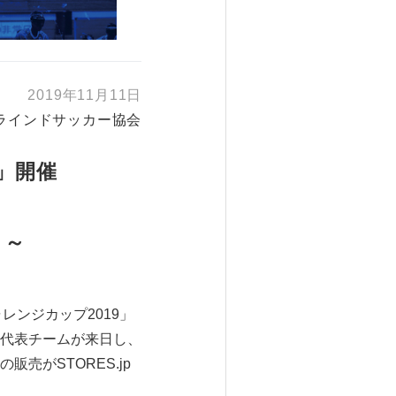
2019年11月11日
ラインドサッカー協会
」開催
！～
レンジカップ2019」
代表チームが来日し、
がSTORES.jp