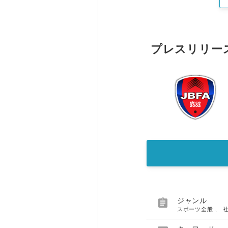
プレスリリー

ジャンル
スポーツ全般
、