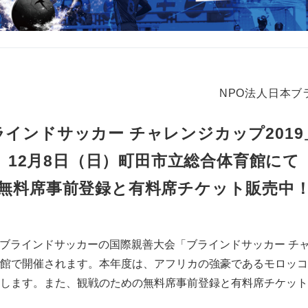
NPO法人日本ブ
ラインドサッカー チャレンジカップ2019
12月8日（日）町田市立総合体育館にて
無料席事前登録と有料席チケット販売中
日）ブラインドサッカーの国際親善大会「ブラインドサッカー チャ
館で開催されます。本年度は、アフリカの強豪であるモロッコ
します。また、観戦のための無料席事前登録と有料席チケットの販売