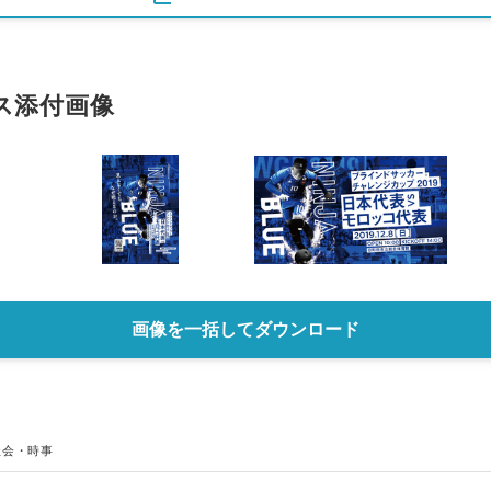
ス添付画像
画像を一括してダウンロード
社会・時事