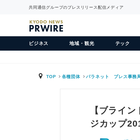
共同通信グループのプレスリリース配信メディア
KYODO NEWS
PRWIRE
ビジネス
地域・観光
テック
TOP
各種団体
パラネット プレス事務
【ブライン
ジカップ2