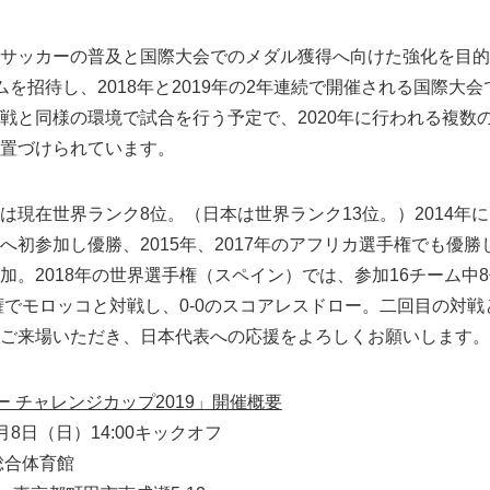
サッカーの普及と国際大会でのメダル獲得へ向けた強化を目的
ムを招待し、2018年と2019年の2年連続で開催される国際大
戦と同様の環境で試合を行う予定で、2020年に行われる複数
置づけられています。
は現在世界ランク8位。（日本は世界ランク13位。）2014年
初参加し優勝、2015年、2017年のアフリカ選手権でも優勝し
加。2018年の世界選手権（スペイン）では、参加16チーム中
手権でモロッコと対戦し、0-0のスコアレスドロー。二回目の対
ご来場いただき、日本代表への応援をよろしくお願いします。
 チャレンジカップ2019」開催概要
月8日（日）14:00キックオフ
合体育館