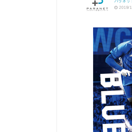
パラネッ
2019/1