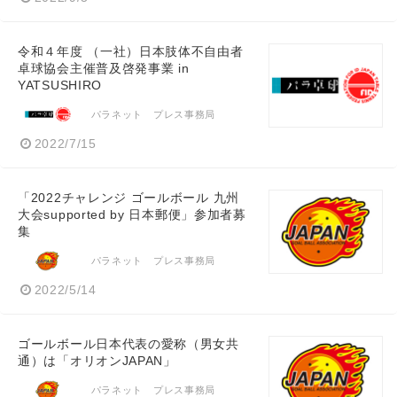
令和４年度 （一社）日本肢体不自由者
卓球協会主催普及啓発事業 in
YATSUSHIRO
パラネット プレス事務局
2022/7/15
「2022チャレンジ ゴールボール 九州
大会supported by 日本郵便」参加者募
集
パラネット プレス事務局
2022/5/14
ゴールボール日本代表の愛称（男女共
通）は「オリオンJAPAN」
パラネット プレス事務局