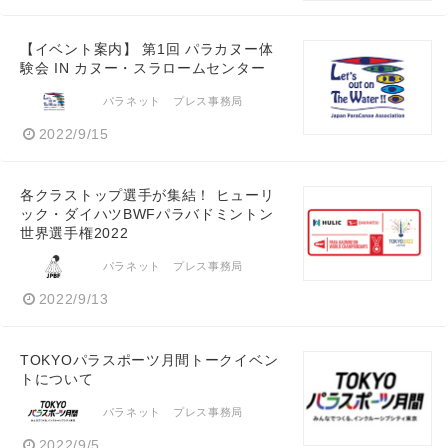
【イベント案内】 第1回 パラカヌー体
験会 IN カヌー・スラロームセンター
パラネット プレス事務局
2022/9/15
各クラストップ選手が集結！ ヒューリ
ック・ダイハツBWFパラバドミントン
世界選手権2022
パラネット プレス事務局
2022/9/13
TOKYOパラスポーツ月間トークイベン
トについて
パラネット プレス事務局
2022/9/5