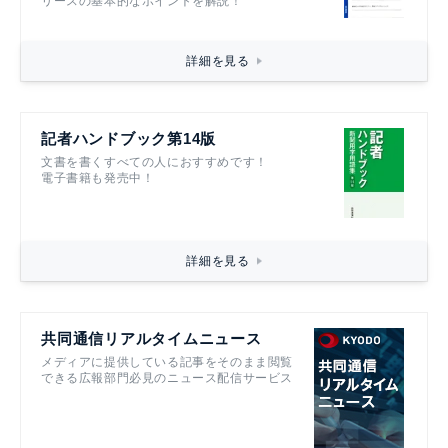
リースの基本的なポイントを解説！
詳細を見る
記者ハンドブック第14版
文書を書くすべての人におすすめです！
電子書籍も発売中！
詳細を見る
共同通信リアルタイムニュース
メディアに提供している記事をそのまま閲覧
できる広報部門必見のニュース配信サービス