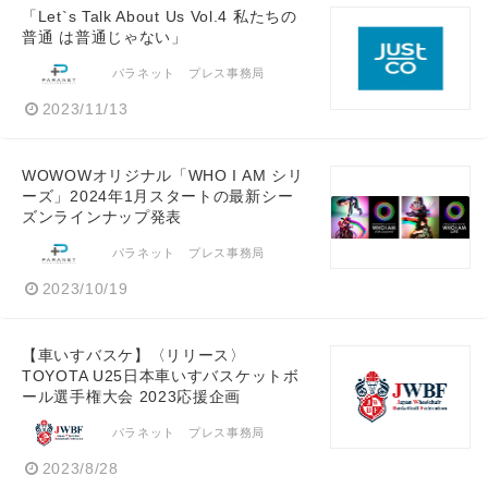
「Let`s Talk About Us Vol.4 私たちの
普通 は普通じゃない」
パラネット プレス事務局
2023/11/13
WOWOWオリジナル「WHO I AM シリ
ーズ」2024年1月スタートの最新シー
ズンラインナップ発表
パラネット プレス事務局
2023/10/19
【車いすバスケ】〈リリース〉
TOYOTA U25日本車いすバスケットボ
ール選手権大会 2023応援企画
パラネット プレス事務局
2023/8/28