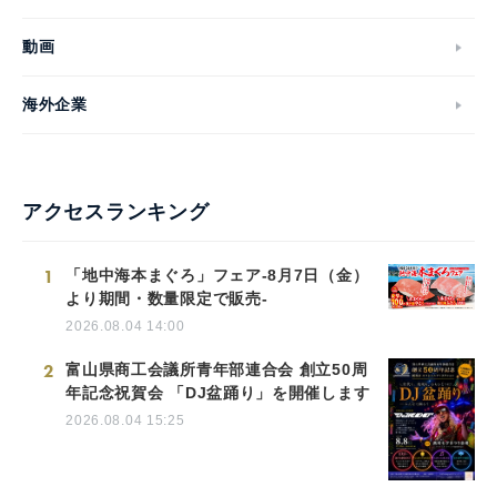
動画
海外企業
アクセスランキング
1
「地中海本まぐろ」フェア-8月7日（金）
より期間・数量限定で販売-
2026.08.04 14:00
2
富山県商工会議所青年部連合会 創立50周
年記念祝賀会 「DJ盆踊り」を開催します
2026.08.04 15:25