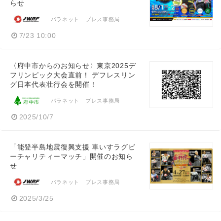
らせ
パラネット プレス事務局
7/23 10:00
〈府中市からのお知らせ〉東京2025デ
フリンピック大会直前！ デフレスリン
グ日本代表壮行会を開催！
パラネット プレス事務局
2025/10/7
「能登半島地震復興支援 車いすラグビ
ーチャリティーマッチ」開催のお知ら
せ
パラネット プレス事務局
2025/3/25