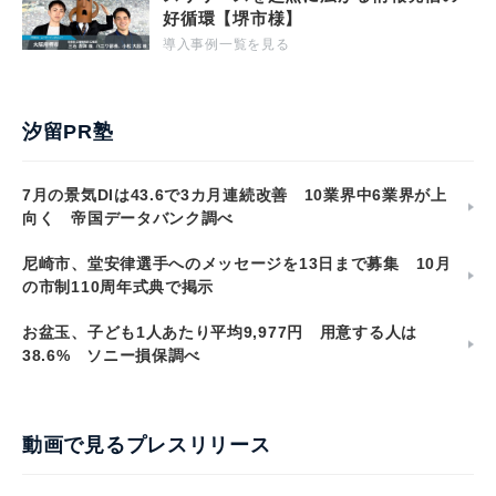
好循環【堺市様】
導入事例一覧を見る
汐留PR塾
7月の景気DIは43.6で3カ月連続改善 10業界中6業界が上
向く 帝国データバンク調べ
尼崎市、堂安律選手へのメッセージを13日まで募集 10月
の市制110周年式典で掲示
お盆玉、子ども1人あたり平均9,977円 用意する人は
38.6% ソニー損保調べ
動画で見るプレスリリース