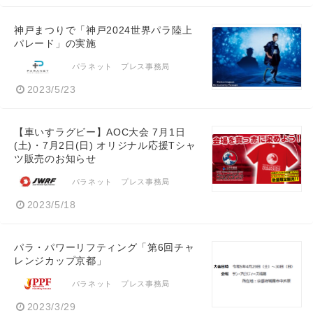
神戸まつりで「神戸2024世界パラ陸上
パレード」の実施
パラネット プレス事務局
2023/5/23
【車いすラグビー】AOC大会 7月1日
(土)・7月2日(日) オリジナル応援Tシャ
ツ販売のお知らせ
パラネット プレス事務局
2023/5/18
パラ・パワーリフティング「第6回チャ
レンジカップ京都」
パラネット プレス事務局
2023/3/29