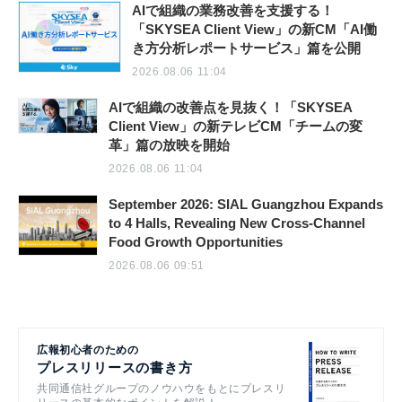
AIで組織の業務改善を支援する！
「SKYSEA Client View」の新CM「AI働
き方分析レポートサービス」篇を公開
2026.08.06 11:04
AIで組織の改善点を見抜く！「SKYSEA
Client View」の新テレビCM「チームの変
革」篇の放映を開始
2026.08.06 11:04
September 2026: SIAL Guangzhou Expands
to 4 Halls, Revealing New Cross-Channel
Food Growth Opportunities
2026.08.06 09:51
広報初心者のための
プレスリリースの書き方
共同通信社グループのノウハウをもとにプレスリ