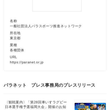
名称
一般社団法人パラスポーツ推進ネットワーク
所在地
東京都
業種
各種団体
URL
https://paranet.or.jp
パラネット プレス事務局のプレスリリース
〈観戦案内〉「第28回車いすラグビー
日本選手権予選福岡大会」開催のお知