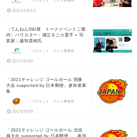
パラネット プレス事務局
2021/10/12
〈てんねんD&I展 トークイベントご案
内〉パラカヌー：瀬立モニカ選手 × 写
真家：越智貴雄氏
パラネット プレス事務局
2021/9/30
「2021チャレンジ ゴールボール 関東
大会 supported by 日本郵便」参加者募
集
パラネット プレス事務局
2021/9/30
「2021チャレンジ ゴールボール 北信
越大会 supported by 日本郵便」 参加