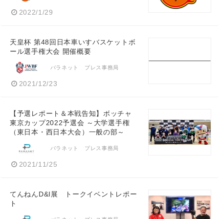
2022/1/29
天皇杯 第48回日本車いすバスケットボ
ール選手権大会 開催概要
パラネット プレス事務局
2021/12/23
【予選レポート＆本戦告知】ボッチャ
東京カップ2022予選会 ～大学選手権
（東日本・西日本大会）一般の部～
パラネット プレス事務局
2021/11/25
てんねんD&I展 トークイベントレポー
ト