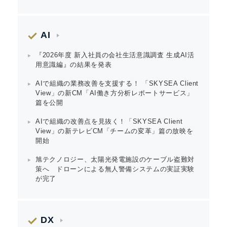
English
AI
『2026年度 新入社員の会社生活意識調査 生成AI活
用意識編』の結果を発表
AIで組織の業務改善を支援する！ 「SKYSEA Client
View」の新CM「AI働き方分析レポートサービス」
篇を公開
AIで組織の改善点を見抜く！「SKYSEA Client
View」の新テレビCM「チームの変革」篇の放映を
開始
旭テクノロジー、太陽光発電施設のケーブル盗難対
策へ ドローンによる無人警備システムの実証実験
が完了
DX