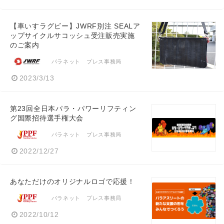
【車いすラグビー】JWRF別注 SEALア
ップサイクルサコッシュ受注販売実施
のご案内
パラネット プレス事務局
2023/3/13
第23回全日本パラ・パワーリフティン
グ国際招待選手権大会
パラネット プレス事務局
2022/12/27
あなただけのオリジナルロゴで応援！
パラネット プレス事務局
2022/10/12