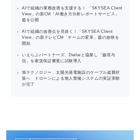
AIで組織の業務改善を支援する！ 「SKYSEA Client
View」の新CM「AI働き方分析レポートサービス」
篇を公開
AIで組織の改善点を見抜く！「SKYSEA Client
View」の新テレビCM「チームの変革」篇の放映を
開始
いえらぶパートナーズ、Dwilarと協業し「越境与
信」を家賃保証審査に試験導入
旭テクノロジー、太陽光発電施設のケーブル盗難対
策へ ドローンによる無人警備システムの実証実験
が完了