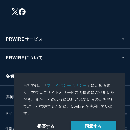
PRWIREサービス
PRWIREについて
各種お問い合わせ
当社では、「
プライバシーポリシー
」に定める通
り、本ウェブサイトとサービスを快適にご利用いた
共同通信社グループ
だき、また、どのように活用されているのかを当社
で詳しく把握するために、Cookie を使用していま
す。
サイトポリシー
プライバシーポリシー
同意する
拒否する
外部送信ポリシー
プレスリリース取扱基準