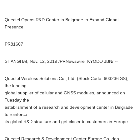
Quectel Opens R&D Center in Belgrade to Expand Global
Presence
PR81607
SHANGHAI, Nov. 12, 2019 /PRNewswire=KYODO JBN/ --
Quectel Wireless Solutions Co., Ltd. (Stock Code: 603236.SS),
the leading
global supplier of cellular and GNSS modules, announced on
Tuesday the
establishment of a research and development center in Belgrade
to reinforce
its global R&D structure and get closer to customers in Europe.
Quectel Research & Development Center Europe Co. doo