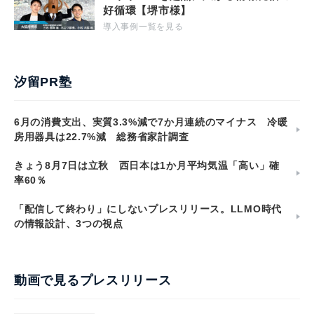
好循環【堺市様】
導入事例一覧を見る
汐留PR塾
6月の消費支出、実質3.3%減で7か月連続のマイナス 冷暖
房用器具は22.7%減 総務省家計調査
きょう8月7日は立秋 西日本は1か月平均気温「高い」確
率60％
「配信して終わり」にしないプレスリリース。LLMO時代
の情報設計、3つの視点
動画で見るプレスリリース