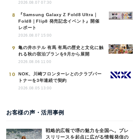
2026.08.07 07:30
8
『Samsung Galaxy Z Fold8 Ultra｜
Fold8｜Flip8 発売記念イベント』開催
レポート
2026.08.07 15:00
9
亀の井ホテル 有馬 有馬の歴史と文化に触
れる秋の宿泊プランを9月から展開
2026.08.06 11:00
10
NOK、川崎フロンターレとのクラブパー
トナーを3年連続で契約
2026.08.05 13:00
お客様の声・活用事例
戦略的広報で堺の魅力を全国へ。プレ
スリリースを起点に広がる情報発信の