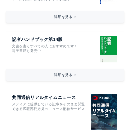
詳細を見る
記者ハンドブック第14版
文書を書くすべての人におすすめです！
電子書籍も発売中！
詳細を見る
共同通信リアルタイムニュース
メディアに提供している記事をそのまま閲覧
できる広報部門必見のニュース配信サービス