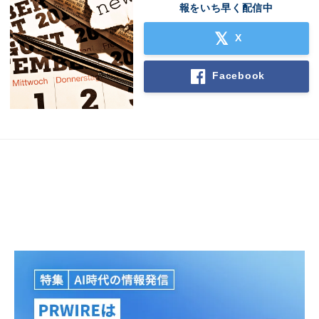
報をいち早く配信中
X
Facebook
Japanese
English