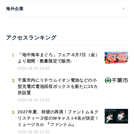
海外企業
アクセスランキング
1
「地中海本まぐろ」フェア-8月7日（金）
より期間・数量限定で販売-
2026.08.04 14:00
2
千葉市内にリチウムイオン電池などの小
型充電式電池回収ボックスを新たに15カ
所設置
2026.08.05 16:00
3
2027年夏、待望の再演！ファントム＆ク
リスティーヌ役のWキャスト4名が決定！
ミュージカル 『ファントム』
2026.08.06 12:00