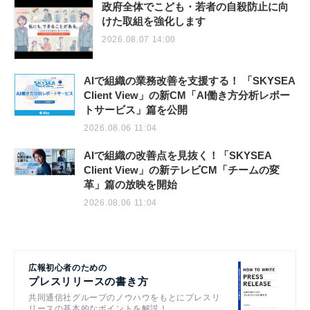
政府全体でこども・若者の自殺防止に向
けた取組を強化します
2026.08.07 14:00
AIで組織の業務改善を支援する！ 「SKYSEA
Client View」の新CM「AI働き方分析レポー
トサービス」篇を公開
2026.08.06 11:04
AIで組織の改善点を見抜く！「SKYSEA
Client View」の新テレビCM「チームの変
革」篇の放映を開始
2026.08.06 11:04
広報初心者のための
プレスリリースの書き方
共同通信社グループのノウハウをもとにプレスリ
リースの基本的なポイントを解説！