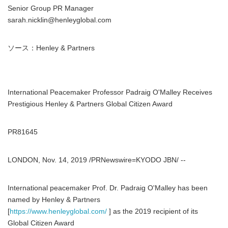
Senior Group PR Manager
sarah.nicklin@henleyglobal.com
ソース：Henley & Partners
International Peacemaker Professor Padraig O'Malley Receives
Prestigious Henley & Partners Global Citizen Award
PR81645
LONDON, Nov. 14, 2019 /PRNewswire=KYODO JBN/ --
International peacemaker Prof. Dr. Padraig O'Malley has been
named by Henley & Partners
[
https://www.henleyglobal.com/
] as the 2019 recipient of its
Global Citizen Award