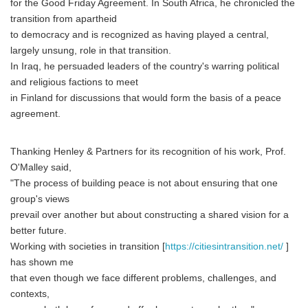
for the Good Friday Agreement. In South Africa, he chronicled the
transition from apartheid
to democracy and is recognized as having played a central,
largely unsung, role in that transition.
In Iraq, he persuaded leaders of the country's warring political
and religious factions to meet
in Finland for discussions that would form the basis of a peace
agreement.
Thanking Henley & Partners for its recognition of his work, Prof.
O'Malley said,
"The process of building peace is not about ensuring that one
group's views
prevail over another but about constructing a shared vision for a
better future.
Working with societies in transition [
https://citiesintransition.net/
]
has shown me
that even though we face different problems, challenges, and
contexts,