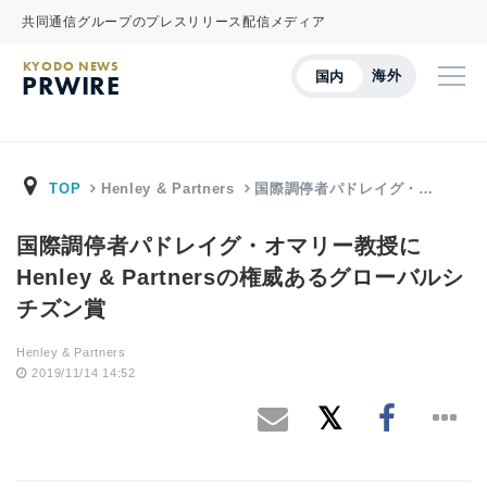
共同通信グループのプレスリリース配信メディア
KYODO NEWS
海外
国内
PRWIRE
TOP
Henley & Partners
国際調停者パドレイグ・…
国際調停者パドレイグ・オマリー教授に
Henley & Partnersの権威あるグローバルシ
チズン賞
Henley & Partners
2019/11/14 14:52