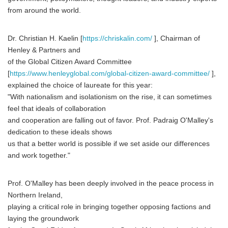
from around the world.
Dr. Christian H. Kaelin [
https://chriskalin.com/
], Chairman of
Henley & Partners and
of the Global Citizen Award Committee
[
https://www.henleyglobal.com/global-citizen-award-committee/
],
explained the choice of laureate for this year:
"With nationalism and isolationism on the rise, it can sometimes
feel that ideals of collaboration
and cooperation are falling out of favor. Prof. Padraig O'Malley's
dedication to these ideals shows
us that a better world is possible if we set aside our differences
and work together."
Prof. O'Malley has been deeply involved in the peace process in
Northern Ireland,
playing a critical role in bringing together opposing factions and
laying the groundwork