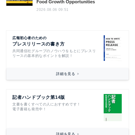
Food Growth Opportunities
2026.08.06 09:51
広報初心者のための
プレスリリースの書き方
共同通信社グループのノウハウをもとにプレスリ
リースの基本的なポイントを解説！
詳細を見る
記者ハンドブック第14版
文書を書くすべての人におすすめです！
電子書籍も発売中！
詳細を見る