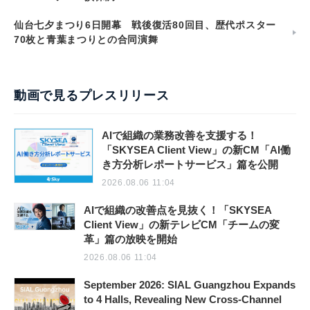
仙台七夕まつり6日開幕 戦後復活80回目、歴代ポスター
70枚と青葉まつりとの合同演舞
動画で見るプレスリリース
AIで組織の業務改善を支援する！
「SKYSEA Client View」の新CM「AI働
き方分析レポートサービス」篇を公開
2026.08.06 11:04
AIで組織の改善点を見抜く！「SKYSEA
Client View」の新テレビCM「チームの変
革」篇の放映を開始
2026.08.06 11:04
September 2026: SIAL Guangzhou Expands
to 4 Halls, Revealing New Cross-Channel