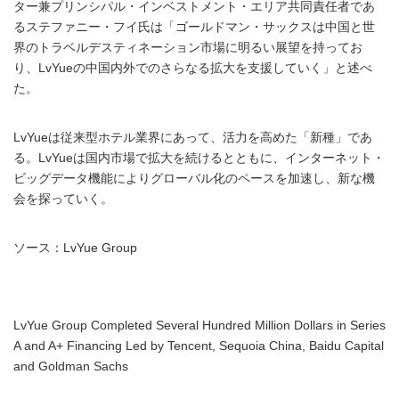
ター兼プリンシパル・インベストメント・エリア共同責任者であ
るステファニー・フイ氏は「ゴールドマン・サックスは中国と世
界のトラベルデスティネーション市場に明るい展望を持ってお
り、LvYueの中国内外でのさらなる拡大を支援していく」と述べ
た。
LvYueは従来型ホテル業界にあって、活力を高めた「新種」であ
る。LvYueは国内市場で拡大を続けるとともに、インターネット・
ビッグデータ機能によりグローバル化のペースを加速し、新な機
会を探っていく。
ソース：LvYue Group
LvYue Group Completed Several Hundred Million Dollars in Series
A and A+ Financing Led by Tencent, Sequoia China, Baidu Capital
and Goldman Sachs