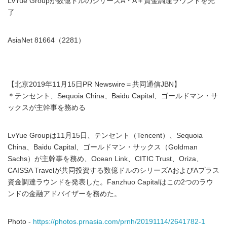
LvYue Groupが数億ドルのシリーズA・A＋資金調達ラウンドを完
了
AsiaNet 81664（2281）
【北京2019年11月15日PR Newswire＝共同通信JBN】
＊テンセント、Sequoia China、Baidu Capital、ゴールドマン・サ
ックスが主幹事を務める
LvYue Groupは11月15日、テンセント（Tencent）、Sequoia
China、Baidu Capital、ゴールドマン・サックス（Goldman
Sachs）が主幹事を務め、Ocean Link、CITIC Trust、Oriza、
CAISSA Travelが共同投資する数億ドルのシリーズAおよびAプラス
資金調達ラウンドを発表した。Fanzhuo Capitalはこの2つのラウ
ンドの金融アドバイザーを務めた。
Photo -
https://photos.prnasia.com/prnh/20191114/2641782-1