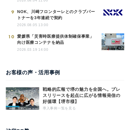
2026.08.04 11:00
9
NOK、川崎フロンターレとのクラブパー
トナーを3年連続で契約
2026.08.05 13:00
10
愛媛県「災害時医療提供体制確保事業」
向け医療コンテナを納品
2026.03.19 14:00
お客様の声・活用事例
戦略的広報で堺の魅力を全国へ。プレ
スリリースを起点に広がる情報発信の
好循環【堺市様】
導入事例一覧を見る