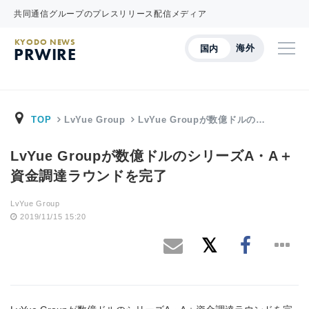
共同通信グループのプレスリリース配信メディア
KYODO NEWS
海外
国内
PRWIRE
TOP
LvYue Group
LvYue Groupが数億ドルの…
LvYue Groupが数億ドルのシリーズA・A＋
資金調達ラウンドを完了
LvYue Group
2019/11/15 15:20