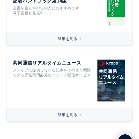
記者ハンドブック第14版
文書を書くすべての人におすすめです！
電子書籍も発売中！
詳細を見る
共同通信リアルタイムニュース
メディアに提供している記事をそのまま閲覧
できる広報部門必見のニュース配信サービス
詳細を見る