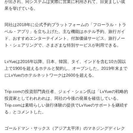
が出され、同システムは実際に営業に利用されて、目覚ましい成
果を挙げている。
同社は2018年に公式予約プラットフォームの「フローラル・トラ
ベル・アプリ」を立ち上げた。主な機能はホテル予約、旅行ガイ
ド、おすすめエンターテイメント、付加価値サービス、旅行ノー
ト・シェアリングで、さまざまな特別サービスが利用できる。
LvYueは2016年以降、日本、韓国、タイ、インドを含む10カ国以
上で1900を超えるホテルと契約し、オープンした。2019年末まで
にLvYueのホテルネットワークは2600を超える。
Trip.comの投資部門責任者、ジェイ・シェン氏は「LvYueの戦略的
投資家としてわれわれは、同社の今後の発展を確信している。
Trip.comは素晴らしい旅行体験の提供でLvYueのサポートを継続す
る」とコメントした。
ゴールドマン・サックス（アジア太平洋）のマネジングディレク