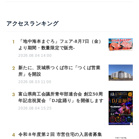
アクセスランキング
1
「地中海本まぐろ」フェア-8月7日（金）
より期間・数量限定で販売-
2026.08.04 14:00
2
新たに、茨城県つくば市に「つくば営業
所」を開設
2026.08.03 11:00
3
富山県商工会議所青年部連合会 創立50周
年記念祝賀会 「DJ盆踊り」を開催します
2026.08.04 15:25
4
令和８年度第２回 市営住宅の入居者募集