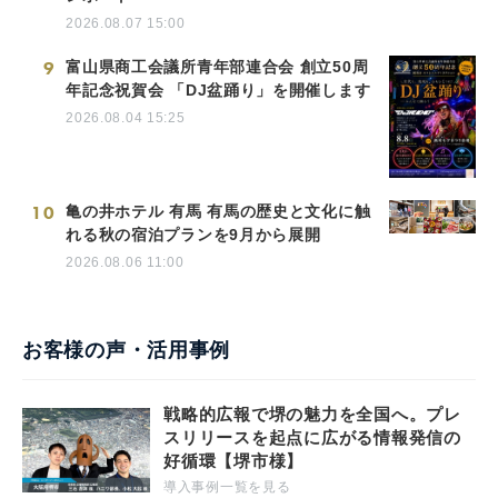
2026.08.07 15:00
9
富山県商工会議所青年部連合会 創立50周
年記念祝賀会 「DJ盆踊り」を開催します
2026.08.04 15:25
10
亀の井ホテル 有馬 有馬の歴史と文化に触
れる秋の宿泊プランを9月から展開
2026.08.06 11:00
お客様の声・活用事例
戦略的広報で堺の魅力を全国へ。プレ
スリリースを起点に広がる情報発信の
好循環【堺市様】
導入事例一覧を見る