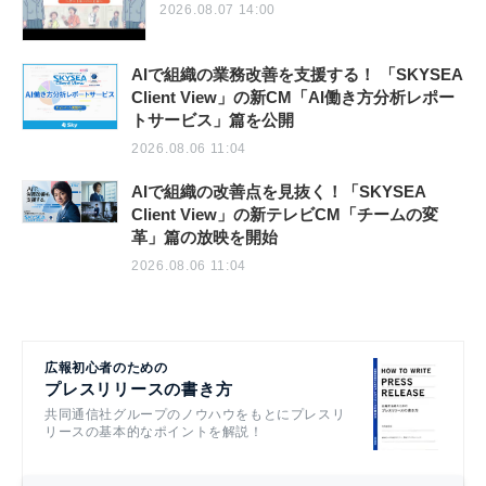
2026.08.07 14:00
AIで組織の業務改善を支援する！ 「SKYSEA
Client View」の新CM「AI働き方分析レポー
トサービス」篇を公開
2026.08.06 11:04
AIで組織の改善点を見抜く！「SKYSEA
Client View」の新テレビCM「チームの変
革」篇の放映を開始
2026.08.06 11:04
広報初心者のための
プレスリリースの書き方
共同通信社グループのノウハウをもとにプレスリ
リースの基本的なポイントを解説！