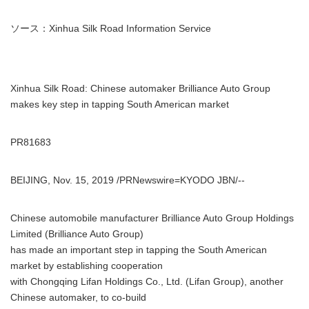
ソース：Xinhua Silk Road Information Service
Xinhua Silk Road: Chinese automaker Brilliance Auto Group
makes key step in tapping South American market
PR81683
BEIJING, Nov. 15, 2019 /PRNewswire=KYODO JBN/--
Chinese automobile manufacturer Brilliance Auto Group Holdings
Limited (Brilliance Auto Group)
has made an important step in tapping the South American
market by establishing cooperation
with Chongqing Lifan Holdings Co., Ltd. (Lifan Group), another
Chinese automaker, to co-build