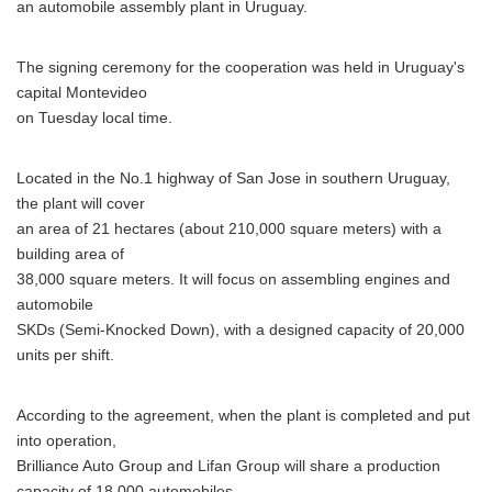
an automobile assembly plant in Uruguay.
The signing ceremony for the cooperation was held in Uruguay's
capital Montevideo
on Tuesday local time.
Located in the No.1 highway of San Jose in southern Uruguay,
the plant will cover
an area of 21 hectares (about 210,000 square meters) with a
building area of
38,000 square meters. It will focus on assembling engines and
automobile
SKDs (Semi-Knocked Down), with a designed capacity of 20,000
units per shift.
According to the agreement, when the plant is completed and put
into operation,
Brilliance Auto Group and Lifan Group will share a production
capacity of 18,000 automobiles