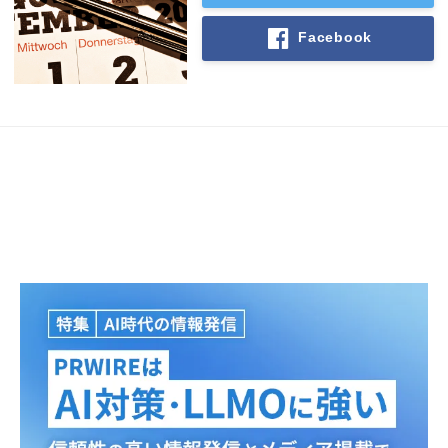
Facebook
Japanese
English