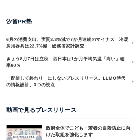
汐留PR塾
6月の消費支出、実質3.3%減で7か月連続のマイナス 冷暖
房用器具は22.7%減 総務省家計調査
きょう8月7日は立秋 西日本は1か月平均気温「高い」確
率60％
「配信して終わり」にしないプレスリリース。LLMO時代
の情報設計、3つの視点
動画で見るプレスリリース
政府全体でこども・若者の自殺防止に向
けた取組を強化します