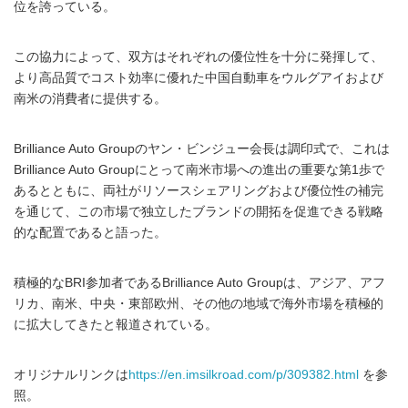
位を誇っている。
この協力によって、双方はそれぞれの優位性を十分に発揮して、
より高品質でコスト効率に優れた中国自動車をウルグアイおよび
南米の消費者に提供する。
Brilliance Auto Groupのヤン・ビンジュー会長は調印式で、これは
Brilliance Auto Groupにとって南米市場への進出の重要な第1歩で
あるとともに、両社がリソースシェアリングおよび優位性の補完
を通じて、この市場で独立したブランドの開拓を促進できる戦略
的な配置であると語った。
積極的なBRI参加者であるBrilliance Auto Groupは、アジア、アフ
リカ、南米、中央・東部欧州、その他の地域で海外市場を積極的
に拡大してきたと報道されている。
オリジナルリンクは
https://en.imsilkroad.com/p/309382.html
を参
照。