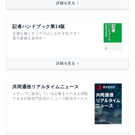
詳細を見る
記者ハンドブック第14版
文書を書くすべての人におすすめです！
電子書籍も発売中！
詳細を見る
共同通信リアルタイムニュース
メディアに提供している記事をそのまま閲覧
できる広報部門必見のニュース配信サービス