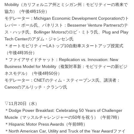
Mobility（カリフォルニア州とミシガン州：モビリティーの将来で
協力）（午後4時15分）
モデレーター：Michigan Economic Development Corporationのト
レバー・ポール氏、パネリスト：Bessemer Venture Partnersのテ
ス・ハッチ氏、Bollinger Motorsのロビ・ミトラ氏、Plug and Play
Tech Centerのアダム・ジャンセン氏
＊オートモビリティーLAトップ10自動車スタートアップ授賞式
（午後4時35分）
＊ファイアサイドチャット：Replication vs. Innovation: New
Business Model for Mobility（複製対革新：モビリティーの新ビジ
ネスモデル）（午後4時50分）
モデレーター：CNETのティム・スティーブンス氏、講演者：
Canooのアルリッチ・クランツ氏
▽11月20日（水）
＊Dodge Power Breakfast: Celebrating 50 Years of Challenger
Muscle（マッスルチャレンジャーの50年を祝う）（午前7時）
＊Hispanic Motor Press Awards（午前8時）
＊North American Car, Utility and Truck of the Year Awardファイ