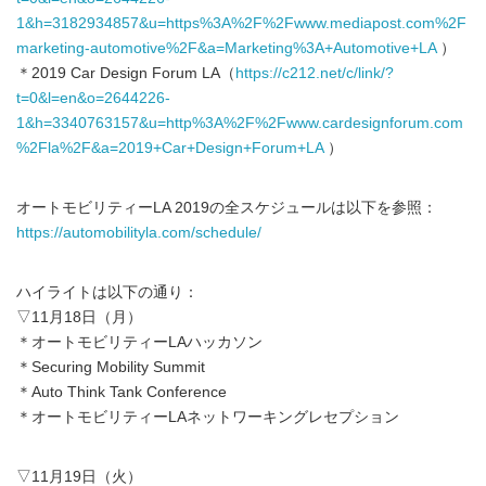
1&h=3182934857&u=https%3A%2F%2Fwww.mediapost.com%2F
marketing-automotive%2F&a=Marketing%3A+Automotive+LA
）
＊2019 Car Design Forum LA（
https://c212.net/c/link/?
t=0&l=en&o=2644226-
1&h=3340763157&u=http%3A%2F%2Fwww.cardesignforum.com
%2Fla%2F&a=2019+Car+Design+Forum+LA
）
オートモビリティーLA 2019の全スケジュールは以下を参照：
https://automobilityla.com/schedule/
ハイライトは以下の通り：
▽11月18日（月）
＊オートモビリティーLAハッカソン
＊Securing Mobility Summit
＊Auto Think Tank Conference
＊オートモビリティーLAネットワーキングレセプション
▽11月19日（火）