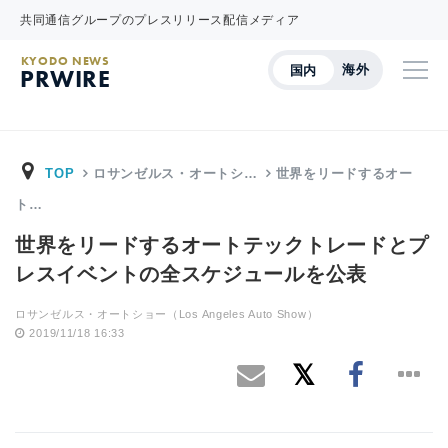
共同通信グループのプレスリリース配信メディア
KYODO NEWS
海外
国内
PRWIRE
TOP
ロサンゼルス・オートシ…
世界をリードするオー
ト…
世界をリードするオートテックトレードとプ
レスイベントの全スケジュールを公表
ロサンゼルス・オートショー（Los Angeles Auto Show）
2019/11/18 16:33