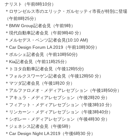
ナリスト（午前8時10分）
＊ロサンゼルス市のエリック・ガルセッティ市長が特別に登場
（午前8時25分）
＊BMW Group記者会見（午前9時）
＊現代自動車記者会見（午前9時40 分）
＊メルセデス・ベンツ記者会見(10:10 AM)
＊Car Design Forum LA 2019（午前10時30分）
＊ポルシェ記者会見（午前10時50分)
＊Kia記者会見（午前11時25分）
＊トヨタ自動車記者会見（午後12時5分)
＊フォルクスワーゲン記者会見（午後12時50 分）
＊マツダ記者会見（午後1時20 分）
＊アルファロメオ・メディアレセプション（午後1時50分）
＊アキュラ・メディアレセプション（午後2時20 分）
＊フィアット・メディアレセプション（午後3時10 分）
＊リンカーン・メディアレセプション（午後3時40分）
＊シボレー・メディアレセプション（午後4時30 分）
＊ジェネシス記者会見（午後5時）
＊Car Design Night LA 2019（午後6時30 分）