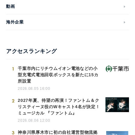
動画
海外企業
アクセスランキング
1
千葉市内にリチウムイオン電池などの小
型充電式電池回収ボックスを新たに15カ
所設置
2026.08.05 16:00
2
2027年夏、待望の再演！ファントム＆ク
リスティーヌ役のWキャスト4名が決定！
ミュージカル 『ファントム』
2026.08.06 12:00
3
神奈川県厚木市に初の自社運営型物流拠