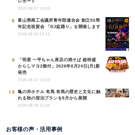
レポート
2026.08.07 15:00
8
富山県商工会議所青年部連合会 創立50周
年記念祝賀会 「DJ盆踊り」を開催します
2026.08.04 15:25
9
「明星 一平ちゃん夜店の焼そば 超特盛
からしマヨ2個付」2026年8月24日(月)新
発売
2026.08.07 13:00
10
亀の井ホテル 有馬 有馬の歴史と文化に触
れる秋の宿泊プランを9月から展開
2026.08.06 11:00
お客様の声・活用事例