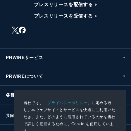
プレスリリースを配信する
プレスリリースを受信する
PRWIREサービス
PRWIREについて
各種お問い合わせ
当社では、「
プライバシーポリシー
」に定める通
り、本ウェブサイトとサービスを快適にご利用いた
共同通信社グループ
だき、また、どのように活用されているのかを当社
で詳しく把握するために、Cookie を使用していま
す。