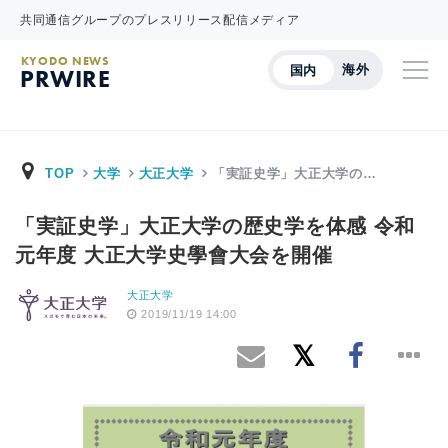
共同通信グループのプレスリリース配信メディア
KYODO NEWS
海外
国内
PRWIRE
TOP
大学
大正大学
「実証史学」大正大学の…
「実証史学」大正大学の歴史学を体感 令和
元年度 大正大学史學會大会を開催
大正大学
2019/11/19 14:00