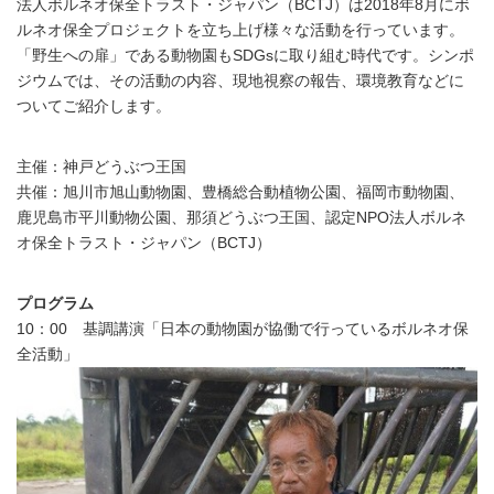
法人ボルネオ保全トラスト・ジャパン（BCTJ）は2018年8月にボ
ルネオ保全プロジェクトを立ち上げ様々な活動を行っています。
「野生への扉」である動物園もSDGsに取り組む時代です。シンポ
ジウムでは、その活動の内容、現地視察の報告、環境教育などに
ついてご紹介します。
主催：神戸どうぶつ王国
共催：旭川市旭山動物園、豊橋総合動植物公園、福岡市動物園、
鹿児島市平川動物公園、那須どうぶつ王国、認定NPO法人ボルネ
オ保全トラスト・ジャパン（BCTJ）
プログラム
10：00 基調講演「日本の動物園が協働で行っているボルネオ保
全活動」