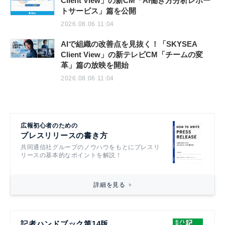
Client View」の新CM「AI働き方分析レポー
トサービス」篇を公開
2026.08.06 11:04
AIで組織の改善点を見抜く！「SKYSEA
Client View」の新テレビCM「チームの変
革」篇の放映を開始
2026.08.06 11:04
広報初心者のための
プレスリリースの書き方
共同通信社グループのノウハウをもとにプレスリ
リースの基本的なポイントを解説！
詳細を見る
記者ハンドブック第14版