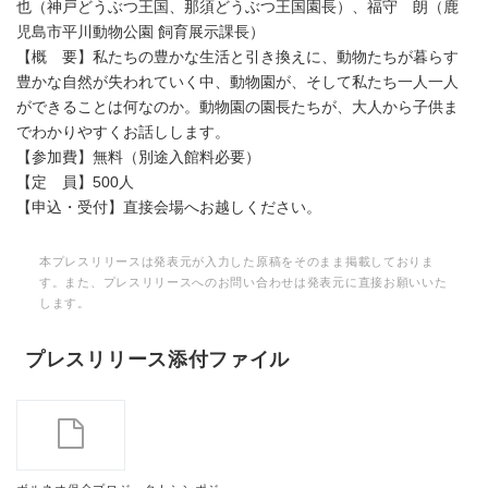
也（神戸どうぶつ王国、那須どうぶつ王国園長）、福守 朗（鹿
児島市平川動物公園 飼育展示課長）
【概 要】私たちの豊かな生活と引き換えに、動物たちが暮らす
豊かな自然が失われていく中、動物園が、そして私たち一人一人
ができることは何なのか。動物園の園長たちが、大人から子供ま
でわかりやすくお話しします。
【参加費】無料（別途入館料必要）
【定 員】500人
【申込・受付】直接会場へお越しください。
本プレスリリースは発表元が入力した原稿をそのまま掲載しておりま
す。また、プレスリリースへのお問い合わせは発表元に直接お願いいた
します。
プレスリリース添付ファイル