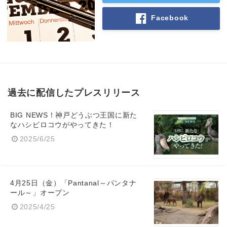
Facebook
過去に配信したプレスリリース
BIG NEWS！神戸どうぶつ王国に新た
なハシビロコウがやってきた！
2025/6/25
4月25日（金）「Pantanal～パンタナ
ール～」オープン
2025/4/25