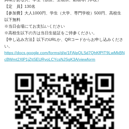
【定 員】130名
【参加費】大人1000円、学生（大学、専門学校）500円、高校生
以下無料
※当日会場にてお支払いください
※高校生以下の方は当日生徒証をご持参ください。
【申し込み方法】以下のURLか、QRコードからお申し込みくださ
い。
https://docs.google.com/forms/d/e/1FAIpQLSd7QhKfPIT9LwMkBN
cBWmt2XlP1jZtjSEURyoLCYcsNJSgK3A/viewform