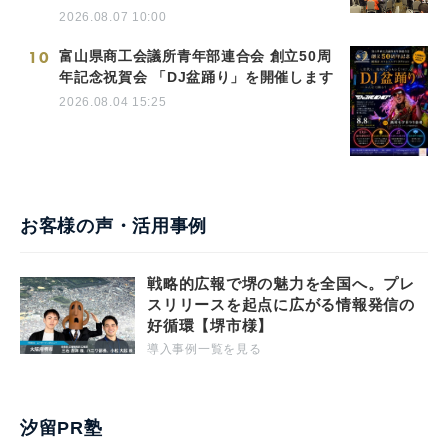
2026.08.07 10:00
10
富山県商工会議所青年部連合会 創立50周
年記念祝賀会 「DJ盆踊り」を開催します
2026.08.04 15:25
お客様の声・活用事例
戦略的広報で堺の魅力を全国へ。プレ
スリリースを起点に広がる情報発信の
好循環【堺市様】
導入事例一覧を見る
汐留PR塾