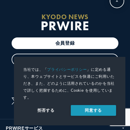
KYODO NEWS
PRWIRE
会員登録
ログイン
当社では、「
プライバシーポリシー
」に定める通
プレスリリースを配信する
り、本ウェブサイトとサービスを快適にご利用いた
だき、また、どのように活用されているのかを当社
プレスリリースを受信する
で詳しく把握するために、Cookie を使用していま
す。
同意する
拒否する
PRWIREサービス