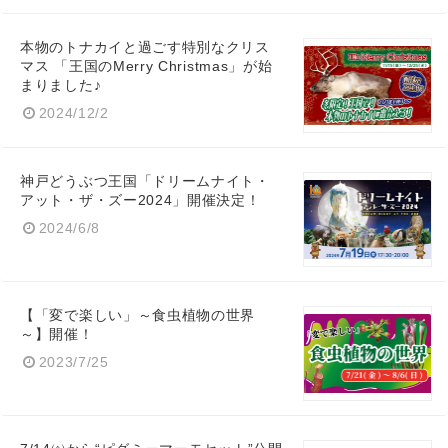
本物のトナカイと過ごす特別なクリス
マス 「王国のMerry Christmas」が始
まりました♪
2024/12/2
神戸どうぶつ王国「ドリームナイト・
アット・ザ・ズー2024」開催決定！
2024/6/8
【「変で楽しい」～食虫植物の世界
～】開催！
2023/7/25