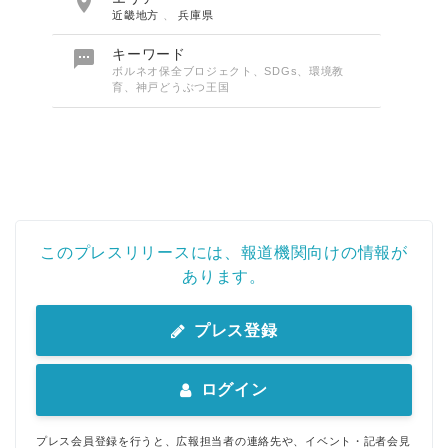

近畿地方
、
兵庫県

キーワード
ボルネオ保全ブロジェクト、SDGs、環境教
育、神戸どうぶつ王国
このプレスリリースには、報道機関向けの情報が
あります。
プレス登録
Japanese
ログイン
プレス会員登録を行うと、広報担当者の連絡先や、イベント・記者会見