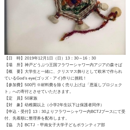
【日 時】2019年12月1日（日）13：30～16：30
【場 所】神戸どうぶつ王国フラワーシャワー内アジアの森そば
【概 要】大学生と一緒に、クリスマス飾りとして欧米で作られ
ているGod’s eye(ゴッズ・アイ)作りに挑戦！
【参加費】500円 ※材料費を除く売り上げは「恩返しプロジェク
ト」への寄付とさせていただきます。
【定 員】50家族
【対 象】幼稚園以上（小学2年生以下は保護者同伴）
【申込・受付】13：30よりフラワーシャワー内BCTJブースにて受
付、先着順に整理券を配布します。
【協 力】BCTJ ・甲南女子大学子どもボランティア部