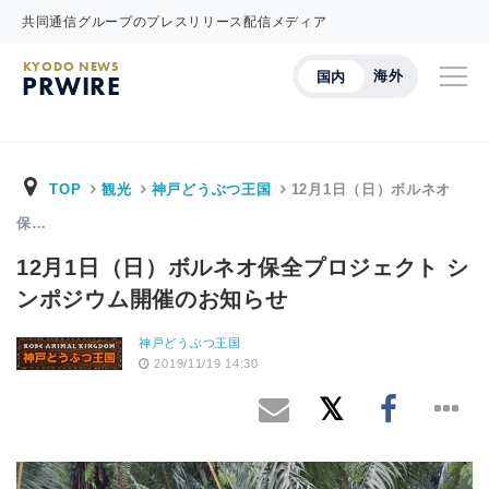
共同通信グループのプレスリリース配信メディア
KYODO NEWS
海外
国内
PRWIRE
TOP
観光
神戸どうぶつ王国
12月1日（日）ボルネオ
保…
12月1日（日）ボルネオ保全プロジェクト シ
ンポジウム開催のお知らせ
神戸どうぶつ王国
2019/11/19 14:30