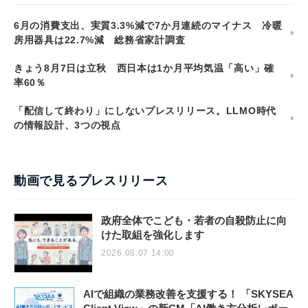
6月の消費支出、実質3.3%減で7か月連続のマイナス 冷暖
房用器具は22.7%減 総務省家計調査
きょう8月7日は立秋 西日本は1か月平均気温「高い」確
率60％
「配信して終わり」にしないプレスリリース。LLMO時代
の情報設計、3つの視点
動画で見るプレスリリース
政府全体でこども・若者の自殺防止に向
けた取組を強化します
2026.08.07 14:00
AIで組織の業務改善を支援する！ 「SKYSEA