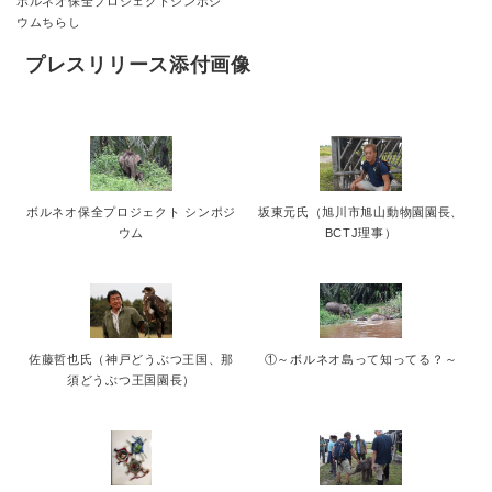
ボルネオ保全プロジェクトシンポジ
ウムちらし
プレスリリース添付画像
ボルネオ保全プロジェクト シンポジ
坂東元氏（旭川市旭山動物園園長、
ウム
BCTJ理事）
佐藤哲也氏（神戸どうぶつ王国、那
①～ボルネオ島って知ってる？～
須どうぶつ王国園長）