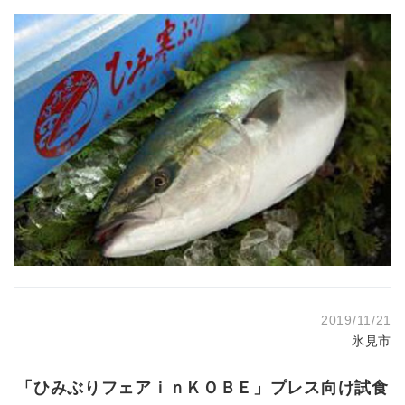
2019/11/21
氷見市
「ひみぶりフェアｉｎＫＯＢＥ」プレス向け試食