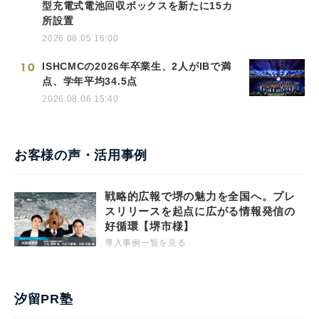
型充電式電池回収ボックスを新たに15カ
所設置
2026.08.05 16:00
10
ISHCMCの2026年卒業生、2人がIBで満
点、学年平均34.5点
2026.08.06 15:40
お客様の声・活用事例
戦略的広報で堺の魅力を全国へ。プレ
スリリースを起点に広がる情報発信の
好循環【堺市様】
導入事例一覧を見る
汐留PR塾