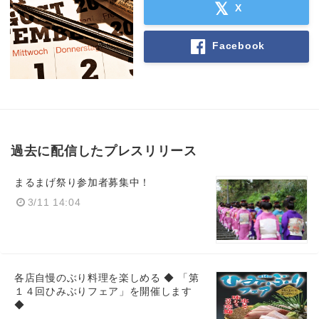
X
Facebook
Japanese
English
過去に配信したプレスリリース
まるまげ祭り参加者募集中！
3/11 14:04
各店自慢のぶり料理を楽しめる ◆ 「第
１４回ひみぶりフェア」を開催します
◆