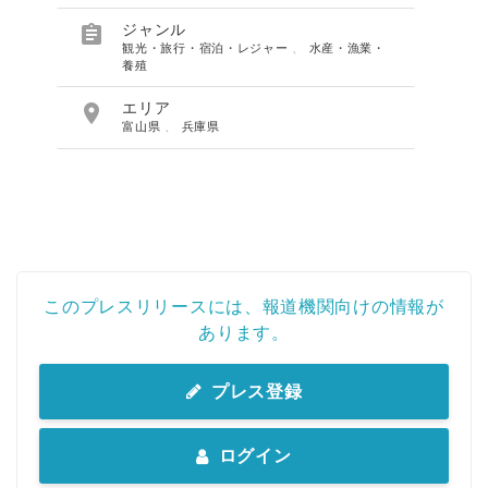

ジャンル
観光・旅行・宿泊・レジャー
、
水産・漁業・
養殖

エリア
富山県
、
兵庫県
このプレスリリースには、報道機関向けの情報が
あります。
プレス登録
ログイン