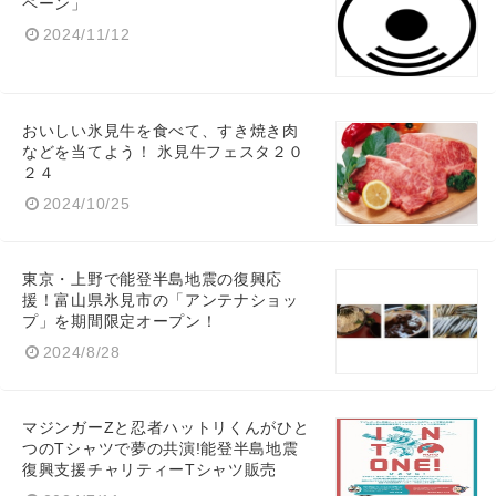
ペーン」
2024/11/12
おいしい氷見牛を食べて、すき焼き肉
などを当てよう！ 氷見牛フェスタ２０
２４
2024/10/25
東京・上野で能登半島地震の復興応
援！富山県氷見市の「アンテナショッ
プ」を期間限定オープン！
2024/8/28
マジンガーZと忍者ハットリくんがひと
つのTシャツで夢の共演!能登半島地震
復興支援チャリティーTシャツ販売