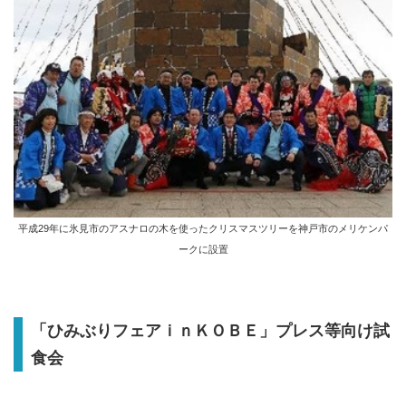
平成29年に氷見市のアスナロの木を使ったクリスマスツリーを神戸市のメリケンパ
ークに設置
「ひみぶりフェアｉｎＫＯＢＥ」プレス等向け試
食会