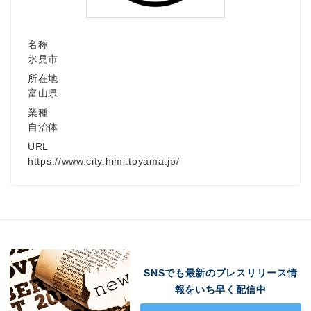
名称
氷見市
所在地
富山県
業種
自治体
URL
https://www.city.himi.toyama.jp/
SNSでも最新のプレスリリース情
報をいち早く配信中