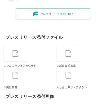

プレスリリース原文(PDF)
プレスリリース添付ファイル
１ひみぶりフェアinKOBE
２試食会式次第
３開催店舗
４ひみぶりフェアチラシ
プレスリリース添付画像