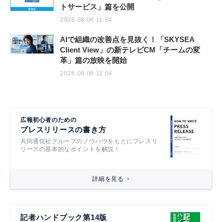
トサービス」篇を公開
2026.08.06 11:04
AIで組織の改善点を見抜く！「SKYSEA
Client View」の新テレビCM「チームの変
革」篇の放映を開始
2026.08.06 11:04
広報初心者のための
プレスリリースの書き方
共同通信社グループのノウハウをもとにプレスリ
リースの基本的なポイントを解説！
詳細を見る
記者ハンドブック第14版