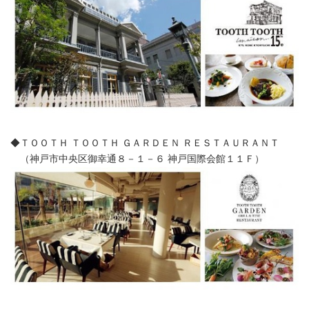
◆ＴＯＯＴＨ ＴＯＯＴＨ ＧＡＲＤＥＮ ＲＥＳＴＡＵＲＡＮＴ
（神戸市中央区御幸通８－１－６ 神戸国際会館１１Ｆ）