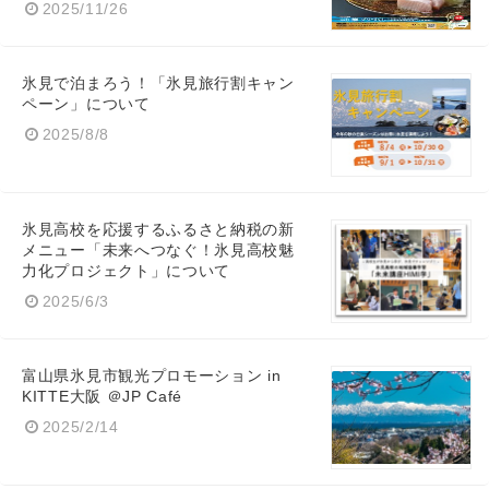
2025/11/26
氷見で泊まろう！「氷見旅行割キャン
ペーン」について
2025/8/8
氷見高校を応援するふるさと納税の新
メニュー「未来へつなぐ！氷見高校魅
力化プロジェクト」について
2025/6/3
富山県氷見市観光プロモーション in
KITTE大阪 ＠JP Café
2025/2/14