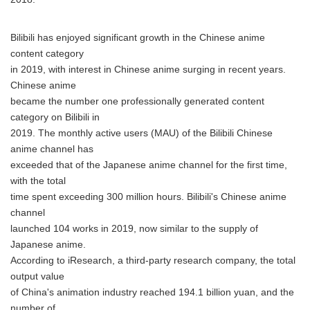
Bilibili has enjoyed significant growth in the Chinese anime
content category
in 2019, with interest in Chinese anime surging in recent years.
Chinese anime
became the number one professionally generated content
category on Bilibili in
2019. The monthly active users (MAU) of the Bilibili Chinese
anime channel has
exceeded that of the Japanese anime channel for the first time,
with the total
time spent exceeding 300 million hours. Bilibili's Chinese anime
channel
launched 104 works in 2019, now similar to the supply of
Japanese anime.
According to iResearch, a third-party research company, the total
output value
of China's animation industry reached 194.1 billion yuan, and the
number of