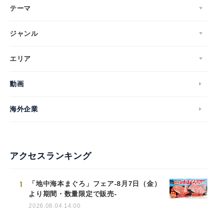
テーマ
ジャンル
エリア
動画
海外企業
アクセスランキング
1
「地中海本まぐろ」フェア-8月7日（金）
より期間・数量限定で販売-
2026.08.04 14:00