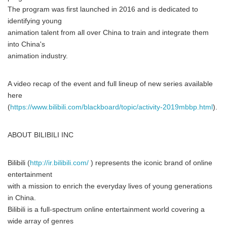
The program was first launched in 2016 and is dedicated to
identifying young
animation talent from all over China to train and integrate them
into China's
animation industry.
A video recap of the event and full lineup of new series available
here
(
https://www.bilibili.com/blackboard/topic/activity-2019mbbp.html
).
ABOUT BILIBILI INC
Bilibili (
http://ir.bilibili.com/
) represents the iconic brand of online
entertainment
with a mission to enrich the everyday lives of young generations
in China.
Bilibili is a full-spectrum online entertainment world covering a
wide array of genres