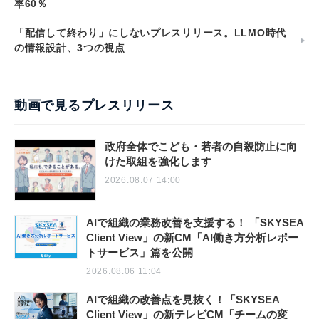
率60％
「配信して終わり」にしないプレスリリース。LLMO時代
の情報設計、3つの視点
動画で見るプレスリリース
政府全体でこども・若者の自殺防止に向
けた取組を強化します
2026.08.07 14:00
AIで組織の業務改善を支援する！ 「SKYSEA
Client View」の新CM「AI働き方分析レポー
トサービス」篇を公開
2026.08.06 11:04
AIで組織の改善点を見抜く！「SKYSEA
Client View」の新テレビCM「チームの変