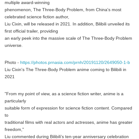
multiple award-winning
phenomenon, The Three-Body Problem, from China's most
celebrated science fiction author,
Liu Cixin, will be released in 2021. In addition, Bilibili unveiled its
first official trailer, providing
an early peek into the massive scale of The Three-Body Problem
universe.
Photo -
https://photos.prnasia.com/prnh/20191120/2649050-1-b
Liu Cixin's The Three-Body Problem anime coming to Bilibili in
2021
"From my point of view, as a science fiction writer, anime is a
particularly
suitable form of expression for science fiction content. Compared
to
traditional films with real actors and actresses, anime has greater
freedom,"
Liu commented during Bilibili's ten-year anniversary celebration