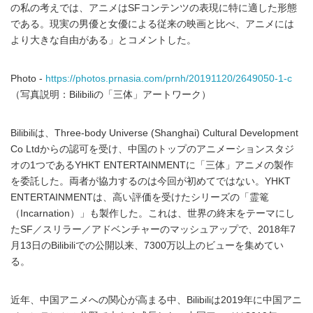
の私の考えでは、アニメはSFコンテンツの表現に特に適した形態
である。現実の男優と女優による従来の映画と比べ、アニメには
より大きな自由がある」とコメントした。
Photo -
https://photos.prnasia.com/prnh/20191120/2649050-1-c
（写真説明：Bilibiliの「三体」アートワーク）
Bilibiliは、Three-body Universe (Shanghai) Cultural Development
Co Ltdからの認可を受け、中国のトップのアニメーションスタジ
オの1つであるYHKT ENTERTAINMENTに「三体」アニメの製作
を委託した。両者が協力するのは今回が初めてではない。YHKT
ENTERTAINMENTは、高い評価を受けたシリーズの「霊篭
（Incarnation）」も製作した。これは、世界の終末をテーマにし
たSF／スリラー／アドベンチャーのマッシュアップで、2018年7
月13日のBilibiliでの公開以来、7300万以上のビューを集めてい
る。
近年、中国アニメへの関心が高まる中、Bilibiliは2019年に中国アニ