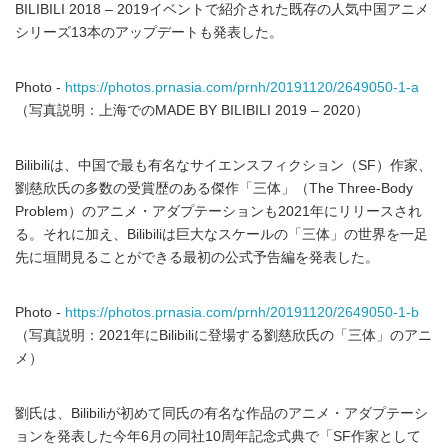
BILIBILI 2018 – 2019イベントで紹介された既存の人気中国アニメ
シリーズ13本のアップデートも発表した。
Photo -
https://photos.prnasia.com/prnh/20191120/2649050-1-a
（写真説明：上海でのMADE BY BILIBILI 2019 – 2020）
Bilibiliは、中国で最も有名なサイエンスフィクション（SF）作家、
劉慈欣氏の多数の受賞歴のある傑作「三体」（The Three-Body
Problem）のアニメ・アダプテーションも2021年にリリースされ
る。それに加え、Bilibiliは巨大なスケールの「三体」の世界を一足
先に垣間見ることができる最初の公式予告編を発表した。
Photo -
https://photos.prnasia.com/prnh/20191120/2649050-1-b
（写真説明：2021年にBilibiliに登場する劉慈欣氏の「三体」のアニ
メ）
劉氏は、Bilibiliが初めて同氏の有名な作品のアニメ・アダプテーシ
ョンを発表した今年6月の同社10周年記念式典で「SF作家として