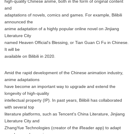
high-quality Chinese anime, both in the form of original content
and
adaptations of novels, comics and games. For example, Bilibili
announced the
anime adaptation of a highly popular online novel on Jinjiang
Literature City
named Heaven Official's Blessing, or Tian Guan Ci Fu in Chinese.
It will be
available on Bilibili in 2020.
Amid the rapid development of the Chinese animation industry,
anime adaptations
have become an important way to upgrade and extend the
longevity of high-quality
intellectual property (IP). In past years, Bilibili has collaborated
with several top
literature platforms, such as Tencent's China Literature, Jinjiang
Literature City and
ZhangYue Technologies (creator of the iReader app) to adapt