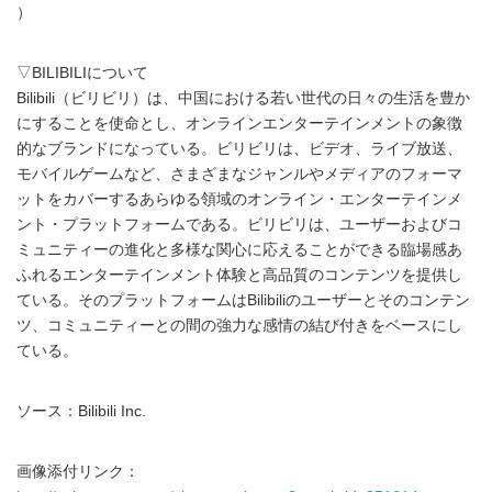
）
▽BILIBILIについて
Bilibili（ビリビリ）は、中国における若い世代の日々の生活を豊か
にすることを使命とし、オンラインエンターテインメントの象徴
的なブランドになっている。ビリビリは、ビデオ、ライブ放送、
モバイルゲームなど、さまざまなジャンルやメディアのフォーマ
ットをカバーするあらゆる領域のオンライン・エンターテインメ
ント・プラットフォームである。ビリビリは、ユーザーおよびコ
ミュニティーの進化と多様な関心に応えることができる臨場感あ
ふれるエンターテインメント体験と高品質のコンテンツを提供し
ている。そのプラットフォームはBilibiliのユーザーとそのコンテン
ツ、コミュニティーとの間の強力な感情の結び付きをベースにし
ている。
ソース：Bilibili Inc.
画像添付リンク：