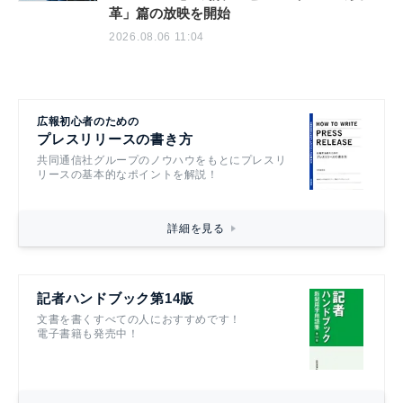
革」篇の放映を開始
2026.08.06 11:04
広報初心者のための
プレスリリースの書き方
共同通信社グループのノウハウをもとにプレスリ
リースの基本的なポイントを解説！
詳細を見る
記者ハンドブック第14版
文書を書くすべての人におすすめです！
電子書籍も発売中！