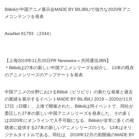
Bilibiliが中国アニメ展示会MADE BY BILIBILIで強力な2020年アニ
メコンテンツを発表
AsiaNet 81793 （2344）
【上海2019年11月20日PR Newswire＝共同通信JBN】
＊Bilibiliは27本の新しい中国アニメシリーズを紹介し、13本の既存
のアニメシリーズのアップデートを発表
中国アニメの分野におけるBilibili（ビリビリ）の新たな発展と過去
の業績を展示するイベントMADE BY BILIBILI 2019 – 2020が11月
17日（日曜）、上海で開催された。Bilibiliは同イベントで、同社が
委託した27本の新しい中国アニメシリーズを発表した。その多く
は2020年にオンラインで入手可能になる。Bilibiliが非常に多くの視
聴者に提供する27本の新しいアニメシリーズのうち、13本はオリ
ジナルタイトルである。同社は、2018年12月の初開催のMADE BY