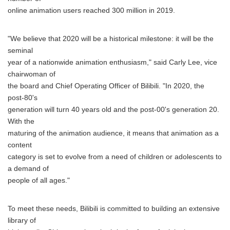
online animation users reached 300 million in 2019.
"We believe that 2020 will be a historical milestone: it will be the
seminal
year of a nationwide animation enthusiasm," said Carly Lee, vice
chairwoman of
the board and Chief Operating Officer of Bilibili. "In 2020, the
post-80's
generation will turn 40 years old and the post-00's generation 20.
With the
maturing of the animation audience, it means that animation as a
content
category is set to evolve from a need of children or adolescents to
a demand of
people of all ages."
To meet these needs, Bilibili is committed to building an extensive
library of