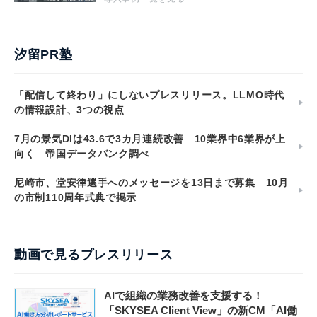
汐留PR塾
「配信して終わり」にしないプレスリリース。LLMO時代
の情報設計、3つの視点
7月の景気DIは43.6で3カ月連続改善 10業界中6業界が上
向く 帝国データバンク調べ
尼崎市、堂安律選手へのメッセージを13日まで募集 10月
の市制110周年式典で掲示
動画で見るプレスリリース
AIで組織の業務改善を支援する！
「SKYSEA Client View」の新CM「AI働