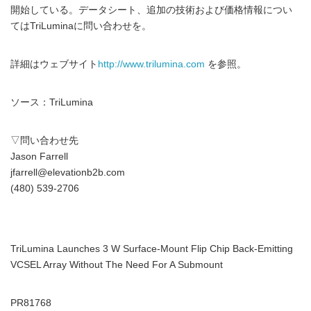
開始している。データシート、追加の技術および価格情報につい
てはTriLuminaに問い合わせを。
詳細はウェブサイト
http://www.trilumina.com
を参照。
ソース：TriLumina
▽問い合わせ先
Jason Farrell
jfarrell@elevationb2b.com
(480) 539-2706
TriLumina Launches 3 W Surface-Mount Flip Chip Back-Emitting
VCSEL Array Without The Need For A Submount
PR81768