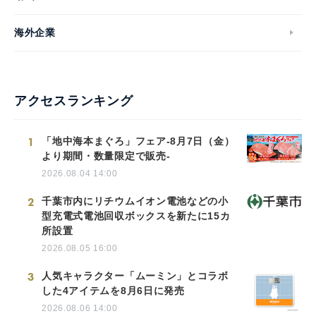
海外企業
アクセスランキング
1
「地中海本まぐろ」フェア-8月7日（金）
より期間・数量限定で販売-
2026.08.04 14:00
2
千葉市内にリチウムイオン電池などの小
型充電式電池回収ボックスを新たに15カ
所設置
2026.08.05 16:00
3
人気キャラクター「ムーミン」とコラボ
した4アイテムを8月6日に発売
2026.08.06 14:00