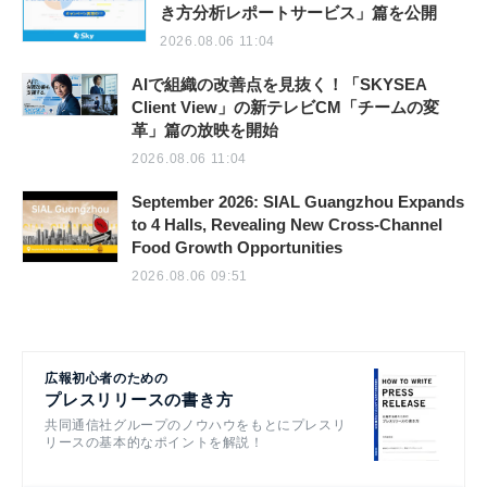
き方分析レポートサービス」篇を公開
2026.08.06 11:04
AIで組織の改善点を見抜く！「SKYSEA
Client View」の新テレビCM「チームの変
革」篇の放映を開始
2026.08.06 11:04
September 2026: SIAL Guangzhou Expands
to 4 Halls, Revealing New Cross-Channel
Food Growth Opportunities
2026.08.06 09:51
広報初心者のための
プレスリリースの書き方
共同通信社グループのノウハウをもとにプレスリ
リースの基本的なポイントを解説！