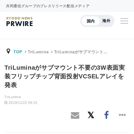
共同通信グループのプレスリリース配信メディア
KYODO NEWS
海外
国内
PRWIRE
TOP
TriLumina
TriLuminaがサブマウント…
TriLuminaがサブマウント不要の3W表面実
装フリップチップ背面投射VCSELアレイを
発表
TriLumina
2019/11/22 09:15