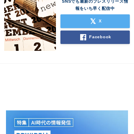
SNSでも最新のプレスリリース情
English
報をいち早く配信中
X
Facebook