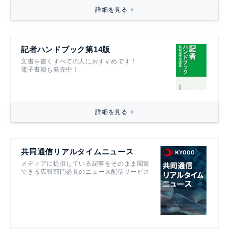
詳細を見る
記者ハンドブック第14版
文書を書くすべての人におすすめです！
電子書籍も発売中！
詳細を見る
共同通信リアルタイムニュース
メディアに提供している記事をそのまま閲覧
できる広報部門必見のニュース配信サービス