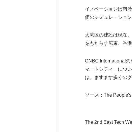
イノベーションは南沙
価のシミュレーション
大湾区の建設は現在、
をもたらす広東、香港
CNBC Interna
マートシティーについ
は、ますます多くのグ
ソース：The People's Go
The 2nd East Tech We