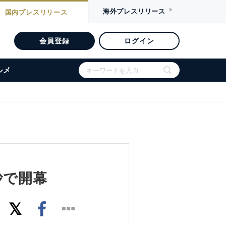
海外
プレスリリース
国内
プレスリリース
会員登録
ログイン
ルメ
南沙で開幕