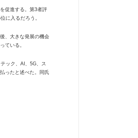
を促進する。第3者評
5位に入るだろう。
後、大きな発展の機会
っている。
ンテック、AI、5G、ス
払ったと述べた。同氏