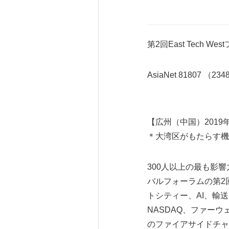
第2回East Tech 
AsiaNet 81807 （23
【広州（中国）2019
＊大湾区がもたらす機
300人以上の最も影響
バルフォーラムの第2回
トシティー、AI、輸
NASDAQ、ファーウェ
のファイアサイドチャ