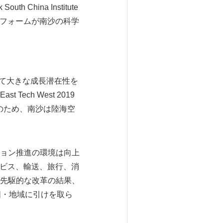
outh China Institute
プラットフォームが南沙の科学
極めて大きな成長潜在性を
ch West 2019
た。このため、南沙は陸海空
ョン推進の環境は向上
ービス、輸送、旅行、消
先駆的な改革の結果、
国・地域に引けを取ら