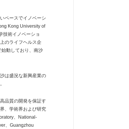
いペースでイノベーシ
g University of
要な科学技術イノベーショ
以上のライフヘルス企
沙で始動しており、南沙
沙は盛況な新興産業の
。
高品質の開発を保証す
界、学術界および研究
tory、National-
Server、Guangzhou