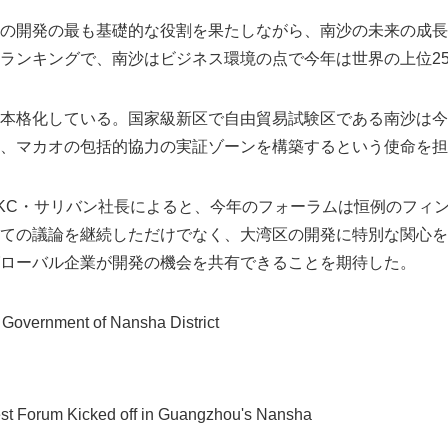
の開発の最も基礎的な役割を果たしながら、南沙の未来の成長
English
ランキングで、南沙はビジネス環境の点で今年は世界の上位2
本格化している。国家級新区で自由貿易試験区である南沙は今
、マカオの包括的協力の実証ゾーンを構築するという使命を担
tionalのKC・サリバン社長によると、今年のフォーラムは恒例のフィ
ての議論を継続しただけでなく、大湾区の開発に特別な関心を
ローバル企業が開発の機会を共有できることを期待した。
vernment of Nansha District
st Forum Kicked off in Guangzhou's Nansha