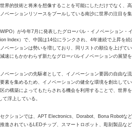
世界的技術と将来を想像することを可能にしただけでなく、高
ノベーションリソースをプールしている南沙に世界の注目を集
WIPO）が今年7月に発表したグローバル・イノベーション・イ
Innovation Index）で、中国は14位にランクされ、4年連続で上昇
ノベーションは勢いを増しており、同リストの順位を上げてい
減速にもかかわらず新たなグローバルイノベーションの展望を
ノベーションの先駆者として、イノベーション要因の自由な流
要素を集めるため、イノベーションの健全な環境を創出してい
区の構築によってもたらされる機会を利用することで、世界を
して浮上している。
ョンでは、APT Electronics、Dorabot、Bona Rob
推進されているLEDチップ、スマートロボット、彫刻製品な