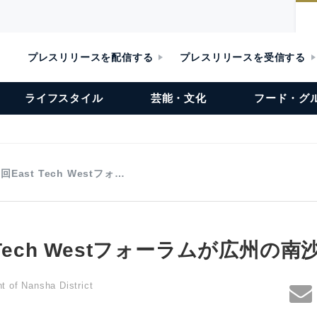
プレスリリースを配信する
プレスリリースを受信する
ライフスタイル
芸能・文化
フード・グ
回East Tech Westフォ…
 Tech Westフォーラムが広州の
 of Nansha District