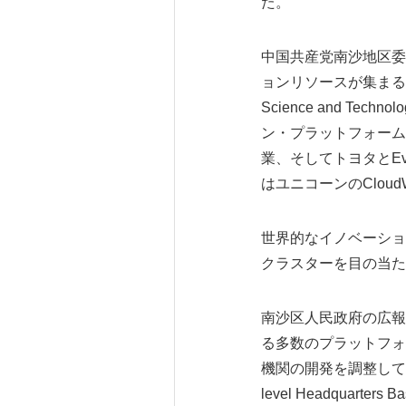
た。
中国共産党南沙地区委
ョンリソースが集まるのを目に
Science and T
ン・プラットフォームが
業、そしてトヨタとEv
はユニコーンのCloud
世界的なイノベーショ
クラスターを目の当た
南沙区人民政府の広報
る多数のプラットフォ
機関の開発を調整してきた。Sout
level Headquarters B