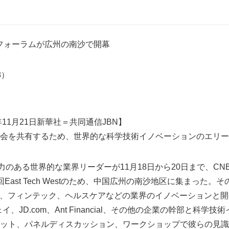
Westフォーラムが広州の南沙で開幕
48）
年11月21日新華社＝共同通信JBN】
会を共有するため、世界的な科学技術イノベーションのエリー
力のある世界的な業界リーダーが11月18日から20日まで、C
East Tech Westのため、中国広州の南沙地区に集まった。
送、フィンテック、ヘルスケアなどの業界のイノベーションと開
イ、JD.com、Ant Financial、その他の企業の幹部と科学
ット、パネルディスカッション、ワークショップで彼らの見識