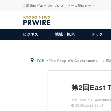
共同通信グループのプレスリリース配信メディア
KYODO NEWS
PRWIRE
ビジネス
地域・観光
テック
TOP
The People's Government…
第2
第2回East
The People's Government
2019/11/22 13:04