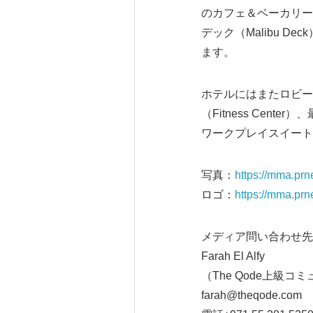
のカフェ＆ベーカリー、
デック（Malibu 
ます。
ホテルにはまたロビー
（Fitness Ce
ワークプレイスイート（W
写真：
https://mma.pr
ロゴ：
https://mma.pr
メディア問い合わせ先
Farah El Alfy
（The Qode上級
farah@theqode.com