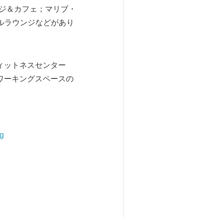
ウンジ＆カフェ；マリブ・
ールラウンジなどがあり
フィットネスセンター
コワーキングスペースの
g