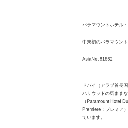
パラマウントホテル・
中東初のパラマウント
AsiaNet 81862
ドバイ（アラブ首長国連邦
ハリウッドの気ままな
（Paramount Ho
Premiere：プ
ています。