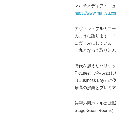
マルチメディア・ニュ
https://www.multivu.c
アヴァン・プルミエー
のように語ります。「
に楽しみにしています
一丸となって取り組ん
時代を超えたハリウッ
Pictures）が
（Business B
最高の娯楽とプレミア
待望の同ホテルには82
Stage Guest Ro