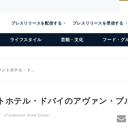
プレスリリースを配信する
プレスリリースを受信する
ライフスタイル
芸能・文化
フード・グ
ウントホテル・ド…
トホテル・ドバイのアヴァン・プ
amount Hotel Dubai）