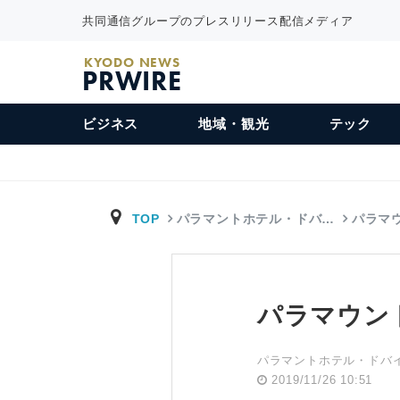
共同通信グループのプレスリリース配信メディア
KYODO NEWS
PRWIRE
ビジネス
地域・観光
テック
TOP
パラマントホテル・ドバ…
パラマ
パラマウン
パラマントホテル・ドバイ（Par
2019/11/26 10:51