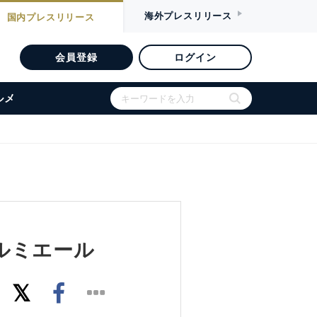
海外
プレスリリース
国内
プレスリリース
会員登録
ログイン
ルメ
ルミエール