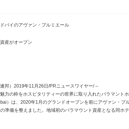
ドバイのアヴァン・プルミエール
資産がオープン
）2019年11月26日/PRニュースワイヤー/ --
魅力の粋をホスピタリティーの世界に取り入れたパラマントホ
tel Dubai）は、2020年1月のグランドオープンを前にアヴァン・プ
レミア）の準備を整えました。地域初のパラマウント資産となる同ホ