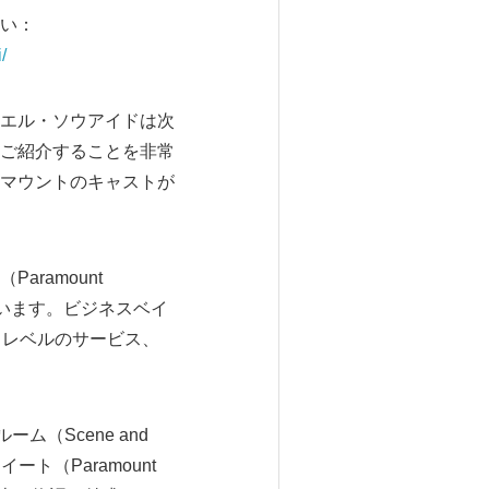
い：
/
エル・ソウアイドは次
ご紹介することを非常
マウントのキャストが
ramount
ています。ビジネスベイ
ハイレベルのサービス、
（Scene and
イート（Paramount