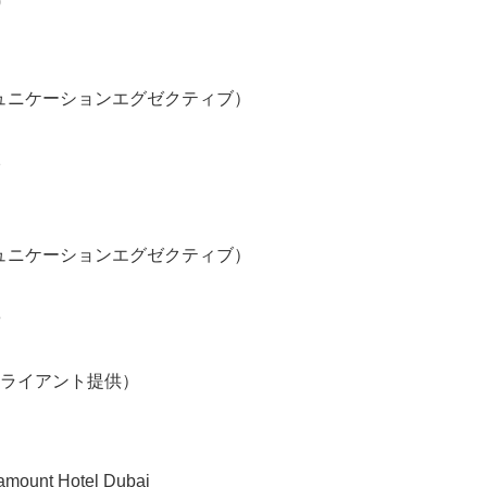
0
English
コミュニケーションエグゼクティブ）
2
コミュニケーションエグゼクティブ）
8
ライアント提供）
ramount Hotel Dubai