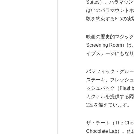
Suites）、パラ
ぱいのパラマウントホ
験を約束する8つの実
映画の歴史的マジックを
Screening R
イブステージにもなり
パシフィック・グルーブ
ステーキ、フレッシュ
ッシュバック（Fla
カクテルを提供する隠
2室を備えています。
ザ・チート（The C
Chocolate La