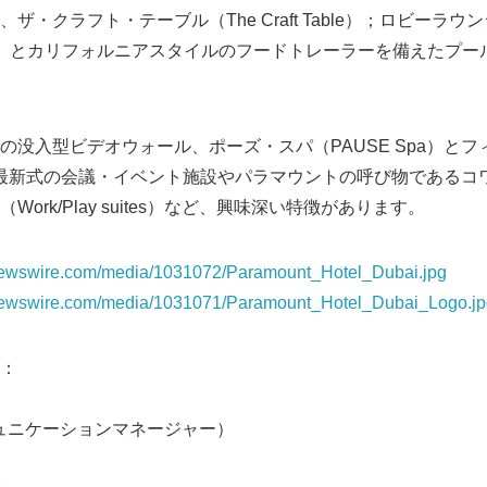
ザ・クラフト・テーブル（The Craft Table）；ロビーラ
Deck）とカリフォルニアスタイルのフードトレーラーを備えたプ
の没入型ビデオウォール、ポーズ・スパ（PAUSE Spa）と
nter）、最新式の会議・イベント施設やパラマウントの呼び物である
ork/Play suites）など、興味深い特徴があります。
newswire.com/media/1031072/Paramount_Hotel_Dubai.jpg
newswire.com/media/1031071/Paramount_Hotel_Dubai_Logo.jp
Japanese
：
コミュニケーションマネージャー）