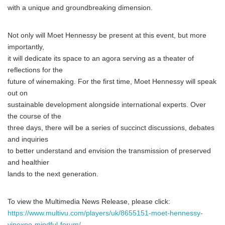
with a unique and groundbreaking dimension.
Not only will Moet Hennessy be present at this event, but more
importantly,
it will dedicate its space to an agora serving as a theater of
reflections for the
future of winemaking. For the first time, Moet Hennessy will speak
out on
sustainable development alongside international experts. Over
the course of the
three days, there will be a series of succinct discussions, debates
and inquiries
to better understand and envision the transmission of preserved
and healthier
lands to the next generation.
To view the Multimedia News Release, please click:
https://www.multivu.com/players/uk/8655151-moet-hennessy-
vinexpo-mindful-forum/