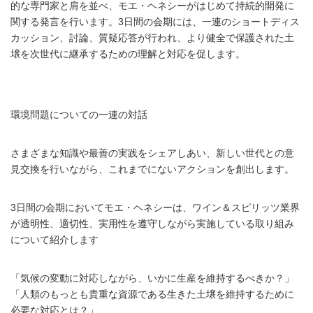
的な専門家と肩を並べ、モエ・ヘネシーがはじめて持続的開発に
関する発言を行います。3日間の会期には、一連のショートディス
カッション、討論、質疑応答が行われ、より健全で保護された土
壌を次世代に継承するための理解と対応を促します。
環境問題についての一連の対話
さまざまな知識や最善の実践をシェアしあい、新しい世代との意
見交換を行いながら、これまでにないアクションを創出します。
3日間の会期においてモエ・ヘネシーは、ワイン＆スピリッツ業界
が透明性、適切性、実用性を遵守しながら実施している取り組み
について紹介します
「気候の変動に対応しながら、いかに生産を維持するべきか？」
「人類のもっとも貴重な資源である生きた土壌を維持するために
必要な対応とは？」