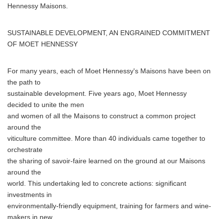
Hennessy Maisons.
SUSTAINABLE DEVELOPMENT, AN ENGRAINED COMMITMENT
OF MOET HENNESSY
For many years, each of Moet Hennessy's Maisons have been on
the path to
sustainable development. Five years ago, Moet Hennessy
decided to unite the men
and women of all the Maisons to construct a common project
around the
viticulture committee. More than 40 individuals came together to
orchestrate
the sharing of savoir-faire learned on the ground at our Maisons
around the
world. This undertaking led to concrete actions: significant
investments in
environmentally-friendly equipment, training for farmers and wine-
makers in new