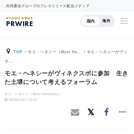
共同通信グループのプレスリリース配信メディア
KYODO NEWS
海外
国内
PRWIRE
TOP
モエ・ヘネシー（Moet He…
モエ・ヘネシーがヴィ
ネ…
モエ・ヘネシーがヴィネクスポに参加 生き
た土壌について考えるフォーラム
モエ・ヘネシー（Moet Hennessy）
2019/11/27 10:43