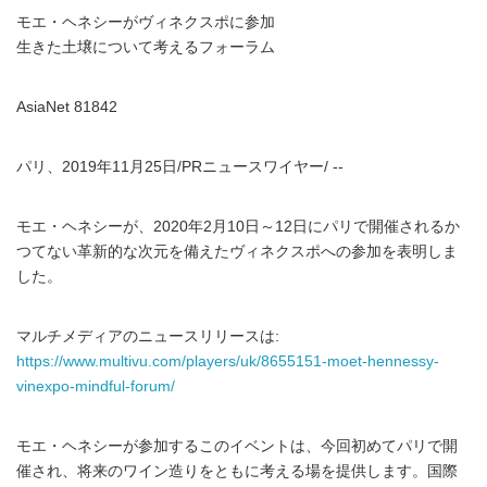
モエ・ヘネシーがヴィネクスポに参加
生きた土壌について考えるフォーラム
AsiaNet 81842
パリ、2019年11月25日/PRニュースワイヤー/ --
モエ・ヘネシーが、2020年2月10日～12日にパリで開催されるか
つてない革新的な次元を備えたヴィネクスポへの参加を表明しま
した。
マルチメディアのニュースリリースは:
https://www.multivu.com/players/uk/8655151-moet-hennessy-
vinexpo-mindful-forum/
モエ・ヘネシーが参加するこのイベントは、今回初めてパリで開
催され、将来のワイン造りをともに考える場を提供します。国際