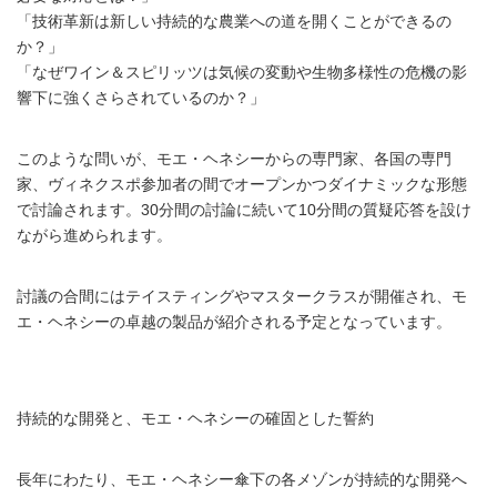
「技術革新は新しい持続的な農業への道を開くことができるの
か？」
「なぜワイン＆スピリッツは気候の変動や生物多様性の危機の影
響下に強くさらされているのか？」
このような問いが、モエ・ヘネシーからの専門家、各国の専門
家、ヴィネクスポ参加者の間でオープンかつダイナミックな形態
で討論されます。30分間の討論に続いて10分間の質疑応答を設け
ながら進められます。
討議の合間にはテイスティングやマスタークラスが開催され、モ
エ・ヘネシーの卓越の製品が紹介される予定となっています。
持続的な開発と、モエ・ヘネシーの確固とした誓約
長年にわたり、モエ・ヘネシー傘下の各メゾンが持続的な開発へ