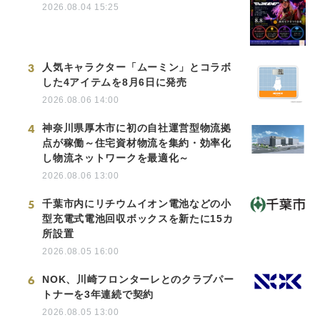
2026.08.04 15:25
3
人気キャラクター「ムーミン」とコラボ
した4アイテムを8月6日に発売
2026.08.06 14:00
4
神奈川県厚木市に初の自社運営型物流拠
点が稼働～住宅資材物流を集約・効率化
し物流ネットワークを最適化～
2026.08.06 13:00
5
千葉市内にリチウムイオン電池などの小
型充電式電池回収ボックスを新たに15カ
所設置
2026.08.05 16:00
6
NOK、川崎フロンターレとのクラブパー
トナーを3年連続で契約
2026.08.05 13:00