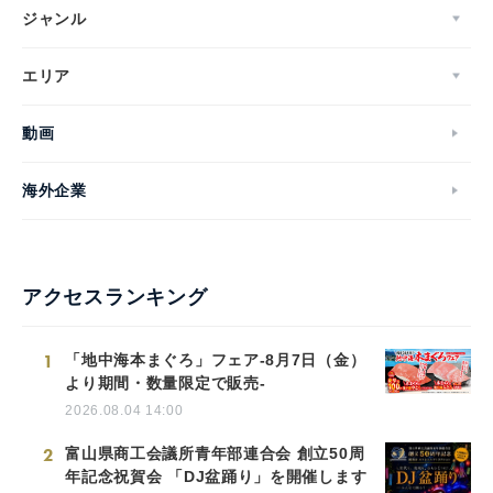
ジャンル
エリア
動画
海外企業
アクセスランキング
1
「地中海本まぐろ」フェア-8月7日（金）
より期間・数量限定で販売-
2026.08.04 14:00
2
富山県商工会議所青年部連合会 創立50周
年記念祝賀会 「DJ盆踊り」を開催します