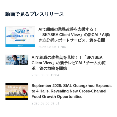
動画で見るプレスリリース
AIで組織の業務改善を支援する！
「SKYSEA Client View」の新CM「AI働
き方分析レポートサービス」篇を公開
2026.08.06 11:04
AIで組織の改善点を見抜く！「SKYSEA
Client View」の新テレビCM「チームの変
革」篇の放映を開始
2026.08.06 11:04
September 2026: SIAL Guangzhou Expands
to 4 Halls, Revealing New Cross-Channel
Food Growth Opportunities
2026.08.06 09:51