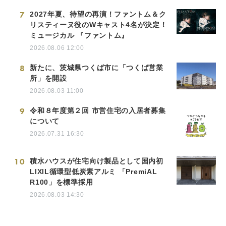
7
2027年夏、待望の再演！ファントム＆ク
リスティーヌ役のWキャスト4名が決定！
ミュージカル 『ファントム』
2026.08.06 12:00
8
新たに、茨城県つくば市に「つくば営業
所」を開設
2026.08.03 11:00
9
令和８年度第２回 市営住宅の入居者募集
について
2026.07.31 16:30
10
積水ハウスが住宅向け製品として国内初
LIXIL循環型低炭素アルミ 「PremiAL
R100」を標準採用
2026.08.03 14:30