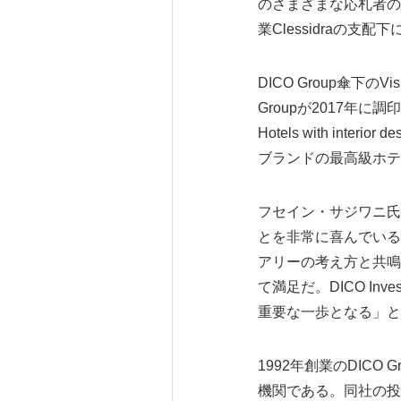
のさまざまな応札者の
業Clessidraの支配
DICO Group傘下の
Groupが2017年
Hotels with inte
ブランドの最高級ホテ
フセイン・サジワニ氏
とを非常に喜んでいる
アリーの考え方と共鳴
て満足だ。DICO I
重要な一歩となる」と
1992年創業のDIC
機関である。同社の投