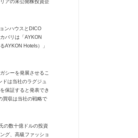
リアの未公開株投資企
ッションハウスとDICO
カバリは「AYKON
よるAYKON Hotels）」
ガシーを発展させるこ
ンドは当社のラグジュ
を保証すると発表でき
、この買収は当社の戦略で
ワニ氏の数十億ドルの投資
ング、高級ファッショ