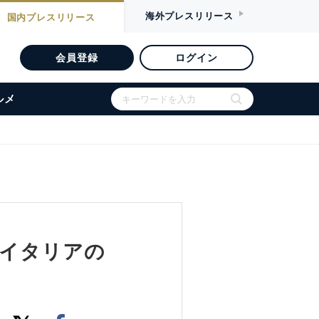
海外
プレスリリース
国内
プレスリリース
会員登録
ログイン
ルメ
がイタリアの