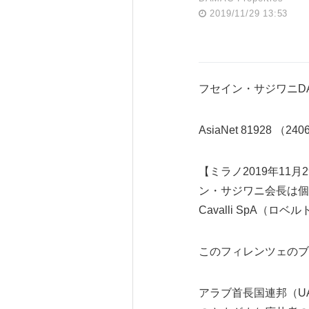
2019/11/29 13:53
フセイン・サジワニD
AsiaNet 81928 （24
【ミラノ2019年11月2
ン・サジワニ会長は個人投
Cavalli SpA（
このフィレンツェのブ
アラブ首長国連邦（U