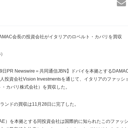
AMAC会長の投資会社がイタリアのロベルト・カバリを買収
06）
9日PR Newswire＝共同通信JBN】ドバイを本拠とするDAMAC P
資会社Vision Investmentsを通じて、イタリアのファッショ
ロベルト・カバリ株式会社）を買収した。
ランドの買収は11月28日に完了した。
AE）を本拠とする同投資会社は国際的に知られたこのファッ