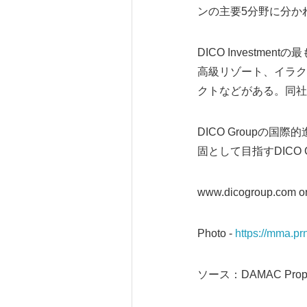
ンの主要5分野に分か
DICO Investme
高級リゾート、イラクのショ
クトなどがある。同社
DICO Group
固として目指すDICO
www.dicogroup.com o
Photo -
https://mma.p
ソース：DAMAC Proper