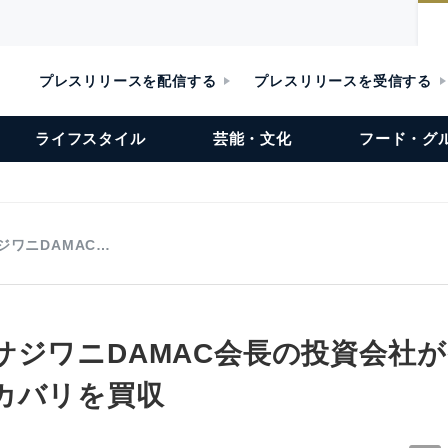
プレスリリースを配信する
プレスリリースを受信する
ライフスタイル
芸能・文化
フード・グ
ジワニDAMAC…
サジワニDAMAC会長の投資会社
カバリを買収