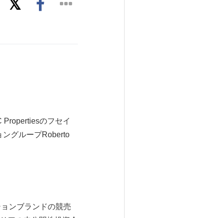
ropertiesのフセイ
ングループRoberto
ションブランドの競売