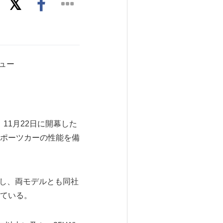
デビュー
は、11月22日に開幕した
展示会）にスポーツカーの性能を備
開し、両モデルとも同社
ている。