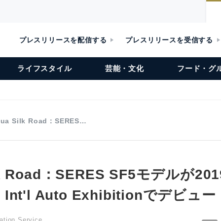
プレスリリースを配信する
プレスリリースを受信する
ライフスタイル
芸能・文化
フード・グ
hua Silk Road：SERES…
ilk Road：SERES SF5モデルが201
 Int'l Auto Exhibitionでデビュー
ation Service