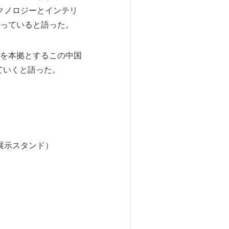
クノロジーとインテリ
っていると語った。
を本拠とするこの中国
ていくと語った。
RESの展示スタンド）