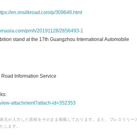
ttps://en.imsilkroad.com/p/309648.html
s.prnasia.com/prnh/20191128/2656493-1
ition stand at the 17th Guangzhou International Automobile
Road Information Service
ks:
t/view-attachment?attach-id=352353
表元が入力した原稿をそのまま掲載しております。また、プレスリリー
たします。