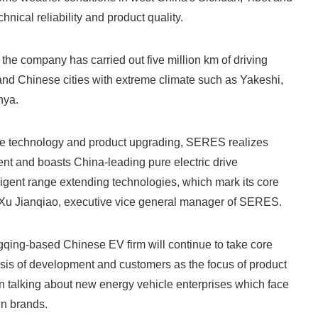
chnical reliability and product quality.
 the company has carried out five million km of driving
nd Chinese cities with extreme climate such as Yakeshi,
nya.
re technology and product upgrading, SERES realizes
t and boasts China-leading pure electric drive
ligent range extending technologies, which mark its core
 Xu Jianqiao, executive vice general manager of SERES.
ngqing-based Chinese EV firm will continue to take core
sis of development and customers as the focus of product
n talking about new energy vehicle enterprises which face
gn brands.