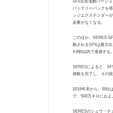
SF5完全電動バージョ
バッテリーパックを搭
ンジエクステンダーが
必要がなくなる。
このほか、SERES
動されるSF5は最大出力
4.8秒以内で達成す
SERESによると、
体験を完了し、その技
2018年末から、同
で、500万キロにお
SERESのシュウ・