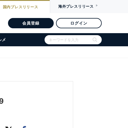
海外
プレスリリース
国内
プレスリリース
会員登録
ログイン
ルメ
9