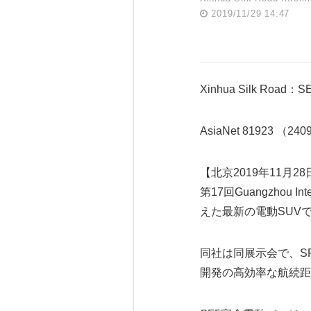
2019/11/29 14:47
Xinhua Silk Road：
AsiaNet 81923 （24
【北京2019年11月2
第17回Guangzhou I
えた最新の電動SUVで
同社は同展示会で、S
開発の高効率な航続距