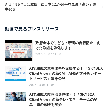
きょう8月7日は立秋 西日本は1か月平均気温「高い」確
率60％
動画で見るプレスリリース
政府全体でこども・若者の自殺防止に向
けた取組を強化します
2026.08.07 14:00
AIで組織の業務改善を支援する！ 「SKYSEA
Client View」の新CM「AI働き方分析レポー
トサービス」篇を公開
2026.08.06 11:04
AIで組織の改善点を見抜く！「SKYSEA
Client View」の新テレビCM「チームの変
革」篇の放映を開始