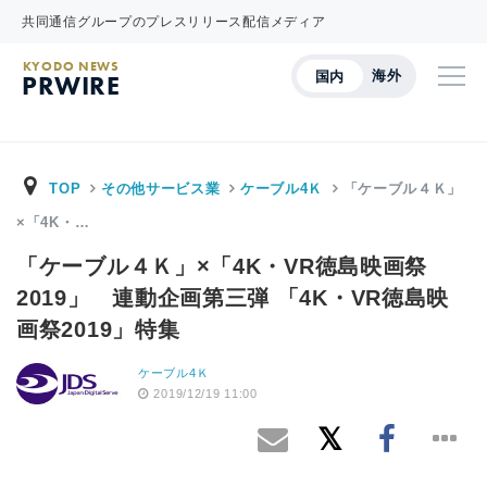
共同通信グループのプレスリリース配信メディア
KYODO NEWS
海外
国内
PRWIRE
TOP
その他サービス業
ケーブル4Ｋ
「ケーブル４Ｋ」
×「4K・…
「ケーブル４Ｋ」×「4K・VR徳島映画祭
2019」 連動企画第三弾 「4K・VR徳島映
画祭2019」特集
ケーブル4Ｋ
2019/12/19 11:00