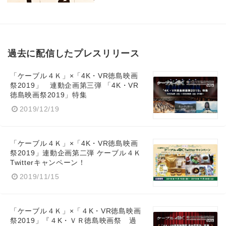
過去に配信したプレスリリース
「ケーブル４Ｋ」×「4K・VR徳島映画
祭2019」 連動企画第三弾 「4K・VR
徳島映画祭2019」特集
2019/12/19
Japanese
「ケーブル４Ｋ」×「4K・VR徳島映画
祭2019」連動企画第二弾 ケーブル４Ｋ
Twitterキャンペーン！
2019/11/15
English
「ケーブル４Ｋ」×「４K・VR徳島映画
祭2019」『４K・ＶＲ徳島映画祭 過