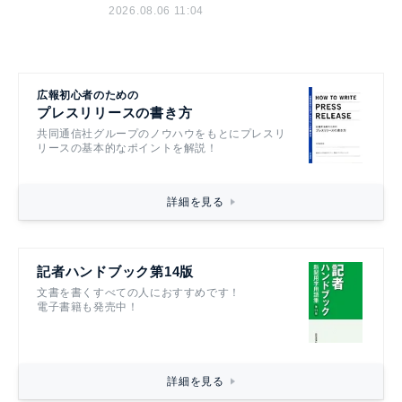
2026.08.06 11:04
広報初心者のための
プレスリリースの書き方
共同通信社グループのノウハウをもとにプレスリ
リースの基本的なポイントを解説！
詳細を見る
記者ハンドブック第14版
文書を書くすべての人におすすめです！
電子書籍も発売中！
詳細を見る