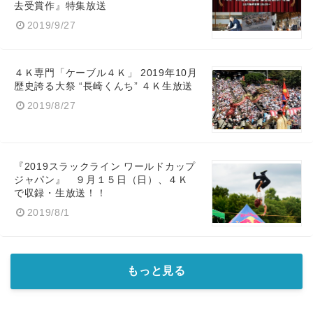
去受賞作』特集放送
2019/9/27
４Ｋ専門「ケーブル４Ｋ」 2019年10月
歴史誇る大祭 “長崎くんち” ４Ｋ生放送
2019/8/27
『2019スラックライン ワールドカップ
ジャパン』 ９月１５日（日）、４Ｋ
で収録・生放送！！
2019/8/1
もっと見る