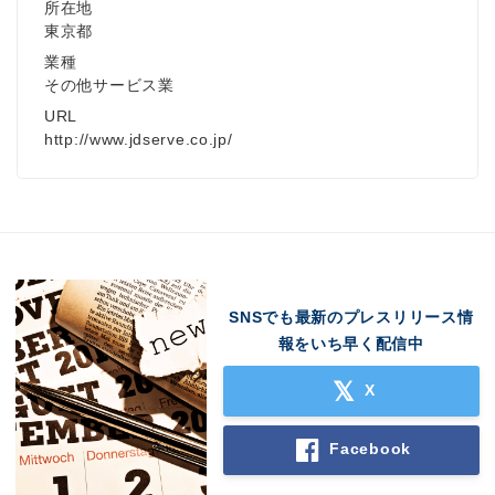
所在地
東京都
業種
その他サービス業
URL
http://www.jdserve.co.jp/
SNSでも最新のプレスリリース情
報をいち早く配信中
X
Facebook