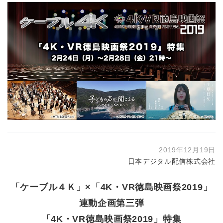
2019年12月19日
日本デジタル配信株式会社
「ケーブル４Ｋ」×「4K・VR徳島映画祭2019」
連動企画第三弾
「4K・VR徳島映画祭2019」特集