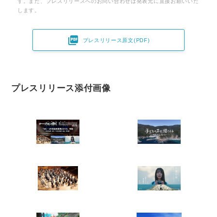
す。また、プレスリリースへのお問い合わせは発表元に直接お願いいた
します。

プレスリリース原文(PDF)
プレスリリース添付画像