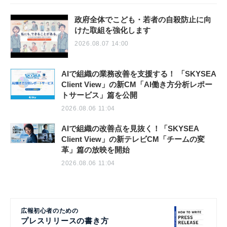
政府全体でこども・若者の自殺防止に向
けた取組を強化します
2026.08.07 14:00
AIで組織の業務改善を支援する！ 「SKYSEA
Client View」の新CM「AI働き方分析レポー
トサービス」篇を公開
2026.08.06 11:04
AIで組織の改善点を見抜く！「SKYSEA
Client View」の新テレビCM「チームの変
革」篇の放映を開始
2026.08.06 11:04
広報初心者のための
プレスリリースの書き方