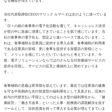
なる機会が増えています。
当社代表取締役CEOのマリック ルマーヌは次のように述べていま
す。
「日々の紙の食事券の電子化活動を通じて、キャッシュレス決済
が世の中に急速に浸透してきていることを肌で感じています。当
社の食事券の電子化も、想定より速いペースで進んでいます。こ
れは、食事補助を従業員に提供する導入企業、食事補助の利用者
である従業員の皆様、更に食事を提供する加盟店の皆様にとっ
て、メリットを感じていただいているからと考えています。今
後、電子ソリューションならではのさらなる付加価値サービスの
提供を目指し、サービスの拡充と価値向上に努めてまいりま
す。」
食事補助の意義は変革期を迎えています。最近では従業員の健康
を守る中長期的な先行投資型の福利厚生として見直され、旧来の
給与の代替支払い手段としてのばらまき型の福利厚生から、「健
康経営」「働き方改革」といった人事・総務面の課題解決を促す
ツールとして、目的意識を持って導入する企業が増えてきていま