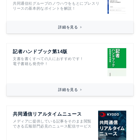
共同通信社グループのノウハウをもとにプレスリ
リースの基本的なポイントを解説！
詳細を見る
記者ハンドブック第14版
文書を書くすべての人におすすめです！
電子書籍も発売中！
詳細を見る
共同通信リアルタイムニュース
メディアに提供している記事をそのまま閲覧
できる広報部門必見のニュース配信サービス