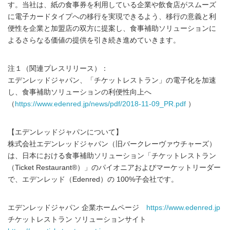
す。当社は、紙の食事券を利用している企業や飲食店がスムーズ
に電子カードタイプへの移行を実現できるよう、移行の意義と利
便性を企業と加盟店の双方に提案し、食事補助ソリューションに
よるさらなる価値の提供を引き続き進めていきます。
注１（関連プレスリリース）：
エデンレッドジャパン、「チケットレストラン」の電子化を加速
し、食事補助ソリューションの利便性向上へ
（
https://www.edenred.jp/news/pdf/2018-11-09_PR.pdf
）
【エデンレッドジャパンについて】
株式会社エデンレッドジャパン（旧バークレーヴァウチャーズ）
は、日本における食事補助ソリューション「チケットレストラン
（Ticket Restaurant®）」のパイオニアおよびマーケットリーダー
で、エデンレッド（Edenred）の 100%子会社です。
エデンレッドジャパン 企業ホームページ
https://www.edenred.jp
チケットレストラン ソリューションサイト