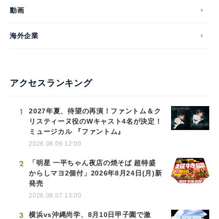
動画
海外企業
アクセスランキング
1
2027年夏、待望の再演！ファントム＆ク
リスティーヌ役のWキャスト4名が決定！
ミュージカル 『ファントム』
2026.08.06 12:00
2
「明星 一平ちゃん夜店の焼そば 超特盛
からしマヨ2個付」2026年8月24日(月)新
発売
2026.08.07 13:00
3
横浜vs沖縄尚学、8月10日甲子園で激