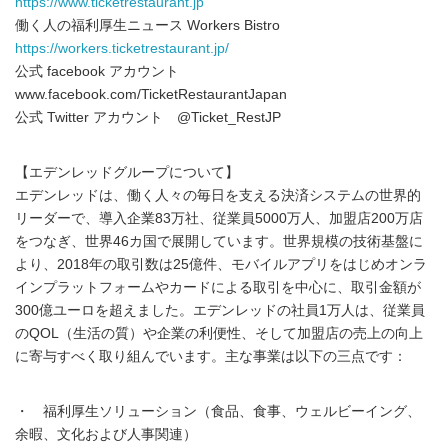
https://www.ticketrestaurant.jp
働く人の福利厚生ニュース Workers Bistro
https://workers.ticketrestaurant.jp/
公式 facebook アカウント
www.facebook.com/TicketRestaurantJapan
公式 Twitter アカウント @Ticket_RestJP
【エデンレッドグループについて】
エデンレッドは、働く人々の毎日を支える決済システムの世界的
リーダーで、導入企業83万社、従業員5000万人、加盟店200万店
をつなぎ、世界46カ国で展開しています。世界規模の技術基盤に
より、2018年の取引数は25億件、モバイルアプリをはじめオンラ
インプラットフォームやカードによる取引を中心に、取引金額が
300億ユーロを超えました。エデンレッドの社員1万人は、従業員
のQOL（生活の質）や企業の利便性、そして加盟店の売上の向上
に寄与すべく取り組んでいます。主な事業は以下の三点です：
・ 福利厚生ソリューション（食品、食事、ウェルビーイング、
余暇、文化および人事関連）