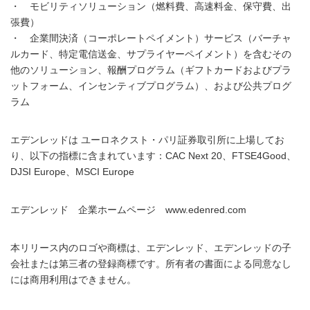
・ モビリティソリューション（燃料費、高速料金、保守費、出
張費）
・ 企業間決済（コーポレートペイメント）サービス（バーチャ
ルカード、特定電信送金、サプライヤーペイメント）を含むその
他のソリューション、報酬プログラム（ギフトカードおよびプラ
ットフォーム、インセンティブプログラム）、および公共プログ
ラム
エデンレッドは ユーロネクスト・パリ証券取引所に上場してお
り、以下の指標に含まれています：CAC Next 20、FTSE4Good、
DJSI Europe、MSCI Europe
エデンレッド 企業ホームページ www.edenred.com
本リリース内のロゴや商標は、エデンレッド、エデンレッドの子
会社または第三者の登録商標です。所有者の書面による同意なし
には商用利用はできません。