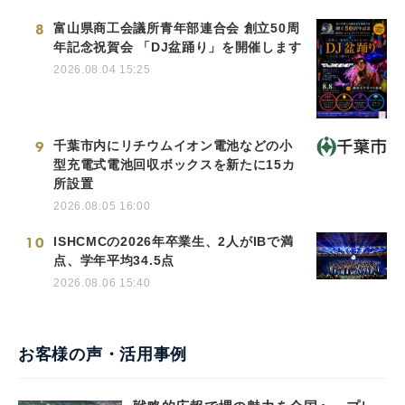
8
富山県商工会議所青年部連合会 創立50周
年記念祝賀会 「DJ盆踊り」を開催します
2026.08.04 15:25
9
千葉市内にリチウムイオン電池などの小
型充電式電池回収ボックスを新たに15カ
所設置
2026.08.05 16:00
10
ISHCMCの2026年卒業生、2人がIBで満
点、学年平均34.5点
2026.08.06 15:40
お客様の声・活用事例