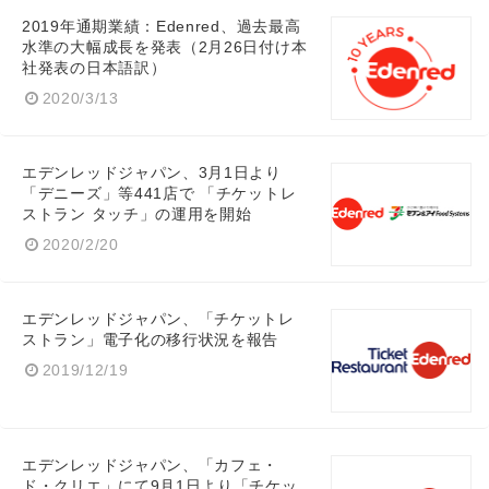
2019年通期業績：Edenred、過去最高
水準の大幅成長を発表（2月26日付け本
社発表の日本語訳）
2020/3/13
Japanese
エデンレッドジャパン、3月1日より
「デニーズ」等441店で 「チケットレ
ストラン タッチ」の運用を開始
2020/2/20
English
エデンレッドジャパン、「チケットレ
ストラン」電子化の移行状況を報告
2019/12/19
エデンレッドジャパン、「カフェ・
ド・クリエ」にて9月1日より「チケッ