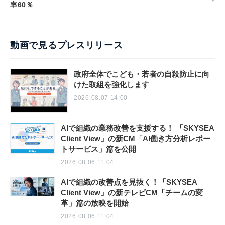
率60％
動画で見るプレスリリース
政府全体でこども・若者の自殺防止に向
けた取組を強化します
2026.08.07 14:00
AIで組織の業務改善を支援する！ 「SKYSEA
Client View」の新CM「AI働き方分析レポー
トサービス」篇を公開
2026.08.06 11:04
AIで組織の改善点を見抜く！「SKYSEA
Client View」の新テレビCM「チームの変
革」篇の放映を開始
2026.08.06 11:04