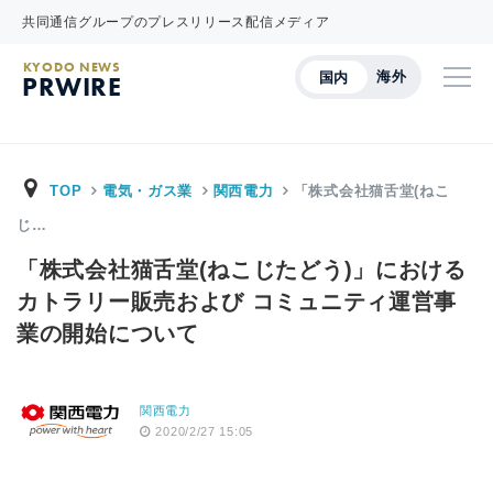
共同通信グループのプレスリリース配信メディア
KYODO NEWS
海外
国内
PRWIRE
TOP
電気・ガス業
関西電力
「株式会社猫舌堂(ねこ
じ…
「株式会社猫舌堂(ねこじたどう)」における
カトラリー販売および コミュニティ運営事
業の開始について
関西電力
2020/2/27 15:05