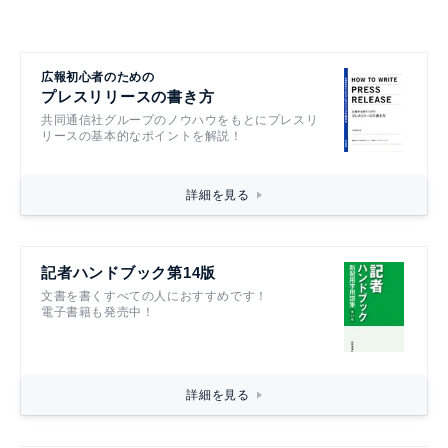
広報初心者のための
プレスリリースの書き方
共同通信社グループのノウハウをもとにプレスリ
リースの基本的なポイントを解説！
詳細を見る
記者ハンドブック第14版
文書を書くすべての人におすすめです！
電子書籍も発売中！
詳細を見る