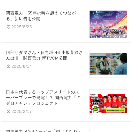
関西電力「55年の時を超えてつなが
る」新広告を公開
2025/8/25
阿部サダヲさん・日向坂 46 小坂菜緒さ
ん出演 関西電力 新TVCM公開
2025/8/14
日本を代表するトップアスリートのス
ーパープレーで発電！？ 関西電力「＃
ゼロチャレ」プロジェクト
2025/2/17
関西電力 WEBムービー「想いよ灯れ」