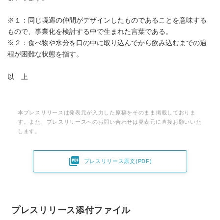
※１：同じ境遇の仲間がデザインしたものであることを意味する
もので、事業化を検討する中で生まれた言葉である。
※２：食べ物や水分を口の中に取り込んでから飲み込むまでの過
程が困難な状態を指す。
以 上
本プレスリリースは発表元が入力した原稿をそのまま掲載しておりま
す。また、プレスリリースへのお問い合わせは発表元に直接お願いいた
します。

プレスリリース原文(PDF)
プレスリリース添付ファイル