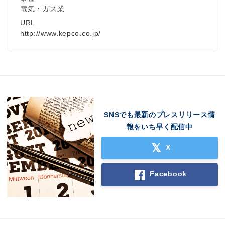
電気・ガス業
URL
http://www.kepco.co.jp/
SNSでも最新のプレスリリース情
報をいち早く配信中
X
Facebook