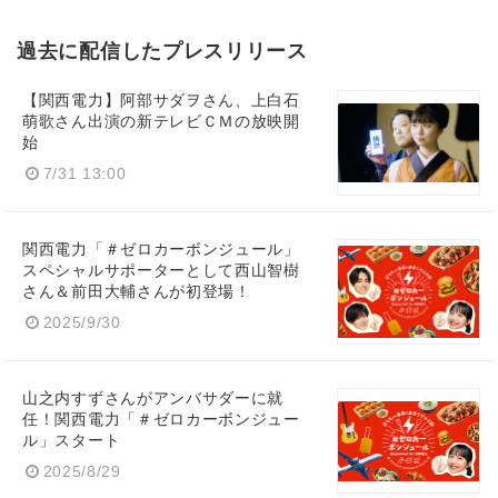
過去に配信したプレスリリース
【関西電力】阿部サダヲさん、上白石
萌歌さん出演の新テレビＣＭの放映開
始
7/31 13:00
関西電力「＃ゼロカーボンジュール」
スペシャルサポーターとして西山智樹
さん＆前田大輔さんが初登場！
2025/9/30
山之内すずさんがアンバサダーに就
任！関西電力「＃ゼロカーボンジュー
ル」スタート
2025/8/29