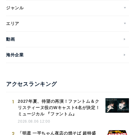
ジャンル
エリア
動画
海外企業
アクセスランキング
1
2027年夏、待望の再演！ファントム＆ク
リスティーヌ役のWキャスト4名が決定！
ミュージカル 『ファントム』
2026.08.06 12:00
2
「明星 一平ちゃん夜店の焼そば 超特盛