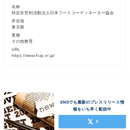
名称
特定非営利活動法人日本フードコーディネーター協会
所在地
東京都
業種
その他教育
URL
https://www.fcaj.or.jp/
SNSでも最新のプレスリリース情
報をいち早く配信中
X