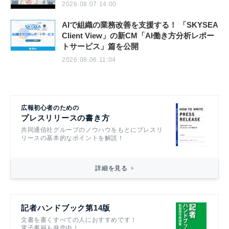
2026.08.07 14:00
AIで組織の業務改善を支援する！ 「SKYSEA
Client View」の新CM「AI働き方分析レポー
トサービス」篇を公開
2026.08.06 11:04
広報初心者のための
プレスリリースの書き方
共同通信社グループのノウハウをもとにプレスリ
リースの基本的なポイントを解説！
詳細を見る
記者ハンドブック第14版
文書を書くすべての人におすすめです！
電子書籍も発売中！