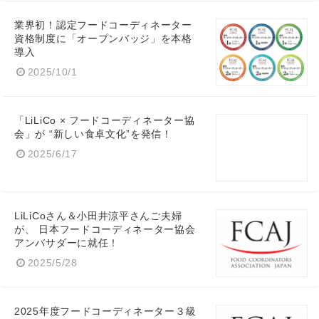
業界初！認定フードコーディネーター
資格制度に「オープンバッジ」を本格
導入
2025/10/1
「LiLiCo × フードコーディネーター協
会」が “新しい食卓文化”を発信！
2025/6/17
Japanese
LiLiCoさん＆小田井涼平さんご夫婦
が、 日本フードコーディネーター協会
アンバサダーに就任！
2025/5/28
English
2025年度フードコーディネーター３級