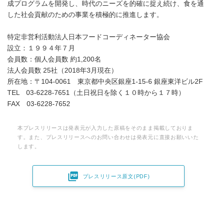
成プログラムを開発し、時代のニーズを的確に捉え続け、食を通
した社会貢献のための事業を積極的に推進します。
特定非営利活動法人日本フードコーディネーター協会
設立：１９９４年７月
会員数：個人会員数 約1,200名
法人会員数 25社（2018年3月現在）
所在地：〒104-0061 東京都中央区銀座1-15-6 銀座東洋ビル2F
TEL 03-6228-7651（土日祝日を除く１０時から１７時）
FAX 03-6228-7652
本プレスリリースは発表元が入力した原稿をそのまま掲載しておりま
す。また、プレスリリースへのお問い合わせは発表元に直接お願いいた
します。

プレスリリース原文(PDF)