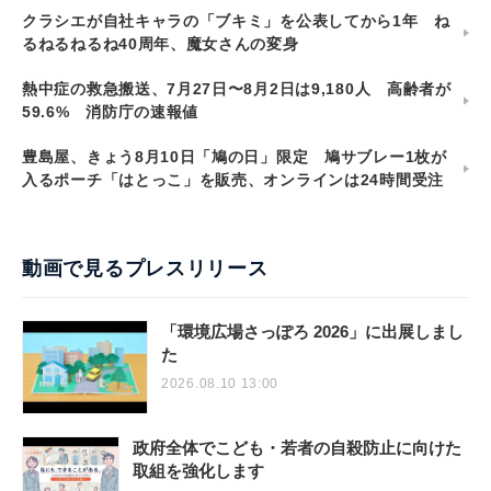
クラシエが自社キャラの「ブキミ」を公表してから1年 ね
るねるねるね40周年、魔女さんの変身
熱中症の救急搬送、7月27日〜8月2日は9,180人 高齢者が
59.6% 消防庁の速報値
豊島屋、きょう8月10日「鳩の日」限定 鳩サブレー1枚が
入るポーチ「はとっこ」を販売、オンラインは24時間受注
動画で見るプレスリリース
「環境広場さっぽろ 2026」に出展しまし
た
2026.08.10 13:00
政府全体でこども・若者の自殺防止に向けた
取組を強化します