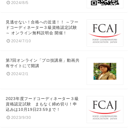
2024/8/5
見逃せない！合格への近道！！ ～フー
ドコーディネーター３級資格認定試験
～ オンライン無料説明会 開催！
2024/7/10
第7回オンライン「プロ技講座」動画共
有サイトにて開講
2024/2/1
2023年度フードコーディネーター３級
資格認定試験 まもなく締め切り！申
込みは10月19日23:59まで！
2023/9/30