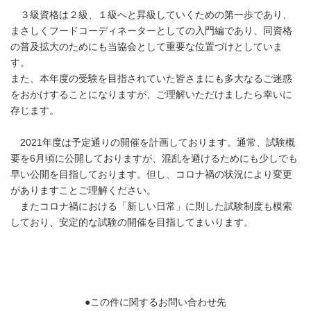
３級資格は２級、１級へと昇級していくための第一歩であり、
まさしくフードコーディネーターとしての入門編であり、同資格
の普及拡大のためにも当協会として重要な位置づけとしていま
す。
また、本年度の受験を目指されていた皆さまにも多大なるご迷惑
をおかけすることになりますが、ご理解いただけましたら幸いに
存じます。
2021年度は予定通りの開催を計画しております。通常、試験概
要を6月頃に公開しておりますが、混乱を避けるためにも少しでも
早い公開を目指しております。但し、コロナ禍の状況により変更
がありますことご理解ください。
またコロナ禍における「新しい日常」に則した試験制度も模索
しており、安定的な試験の開催を目指してまいります。
●この件に関するお問い合わせ先