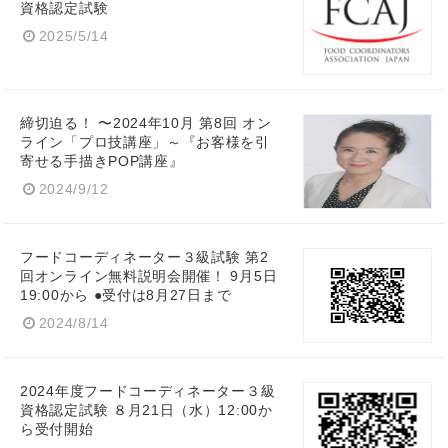
資格認定試験
2025/5/14
締切迫る！ 〜2024年10月 第8回 オン
ライン「プロ技講座」～『お客様を引
寄せる手描きPOP講座』
2024/9/12
フードコーディネーター３級試験 第2
回オンライン無料説明会開催！ 9月5日
19:00から ●受付は8月27日まで
2024/8/14
2024年度フードコーディネーター３級
資格認定試験 ８月21日（水）12:00か
ら受付開始