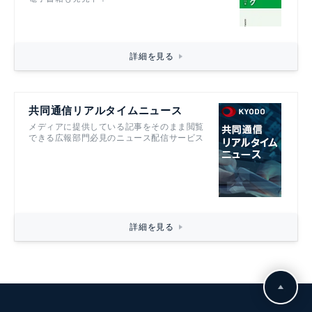
詳細を見る
共同通信リアルタイムニュース
メディアに提供している記事をそのまま閲覧
できる広報部門必見のニュース配信サービス
詳細を見る