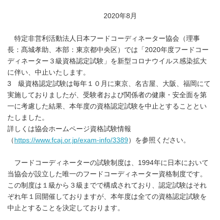
2020年8月
特定非営利活動法人日本フードコーディネーター協会（理事
長：髙城孝助、本部：東京都中央区）では「2020年度フードコー
ディネーター３級資格認定試験」を新型コロナウイルス感染拡大
に伴い、中止いたします。
3 級資格認定試験は毎年１０月に東京、名古屋、大阪、福岡にて
実施しておりましたが、受験者および関係者の健康・安全面を第
一に考慮した結果、本年度の資格認定試験を中止とすることとい
たしました。
詳しくは協会ホームページ資格試験情報
（
https://www.fcaj.or.jp/exam-info/3389
）を参照ください。
フードコーディネーターの試験制度は、1994年に日本において
当協会が設立した唯一のフードコーディネーター資格制度です。
この制度は１級から３級までで構成されており、認定試験はそれ
ぞれ年１回開催しておりますが、本年度は全ての資格認定試験を
中止とすることを決定しております。