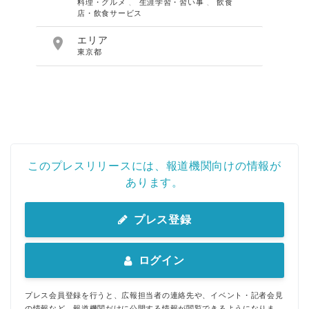
料理・グルメ
、
生涯学習・習い事
、
飲食
店・飲食サービス

エリア
東京都
このプレスリリースには、報道機関向けの情報が
あります。
プレス登録
ログイン
プレス会員登録を行うと、広報担当者の連絡先や、イベント・記者会見
の情報など、報道機関だけに公開する情報が閲覧できるようになりま