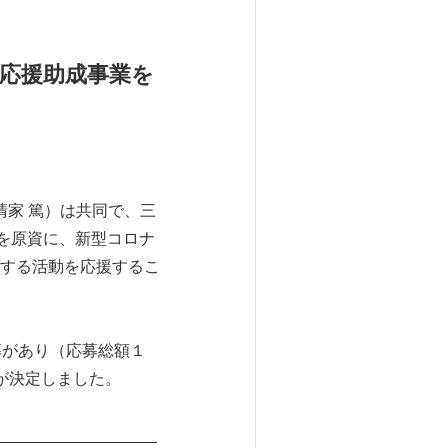
応援助成事業を
清家 篤）は共同で、三
を原資に、新型コロナ
する活動を応援するこ
募があり（応募総額１
成が決定しました。
__________________