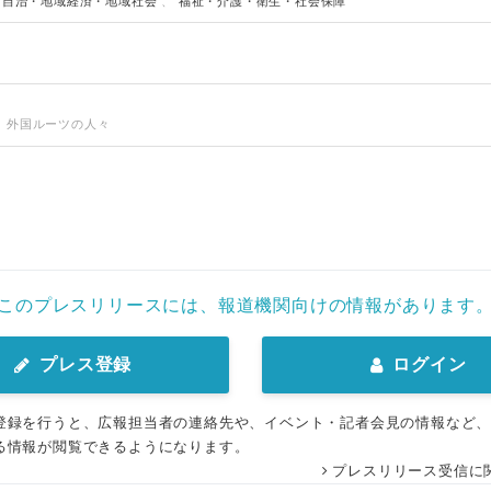
方自治・地域経済・地域社会
、
福祉・介護・衛生・社会保障
、外国ルーツの人々
このプレスリリースには、報道機関向けの情報があります
プレス登録
ログイン
登録を行うと、広報担当者の連絡先や、イベント・記者会見の情報など
る情報が閲覧できるようになります。
プレスリリース受信に