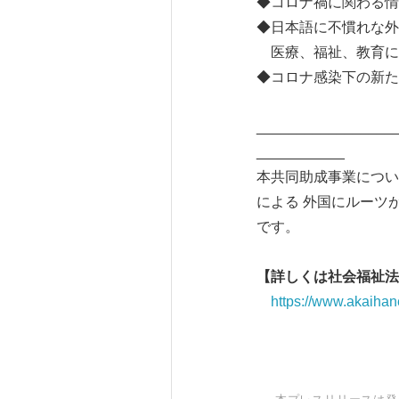
◆コロナ禍に関わる情
◆日本語に不慣れな外
医療、福祉、教育に
◆コロナ感染下の新た
_________________
___________
本共同助成事業について
による 外国にルーツ
です。
【詳しくは社会福祉法
https://www.akaihane