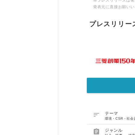
本プレスリリースは発
発表元に直接お願いい
プレスリリー

テーマ
環境・CSR・社

ジャンル