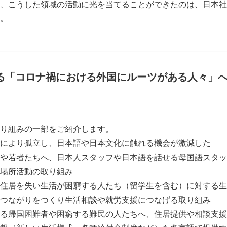
、こうした領域の活動に光を当てることができたのは、日本社
。
__________________________________________________
る「コロナ禍における外国にルーツがある人々」
り組みの一部をご紹介します。
により孤立し、日本語や日本文化に触れる機会が激減した
Japanese
や若者たちへ、日本人スタッフや日本語を話せる母国語スタッ
場所活動の取り組み
住居を失い生活が困窮する人たち（留学生を含む）に対する生
つながりをつくり生活相談や就労支援につなげる取り組み
る帰国困難者や困窮する難民の人たちへ、住居提供や相談支援