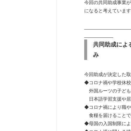
今回の共同助成事業が
になると考えています
_________________
___________
共同助成によ
み
今回助成が決定した取
◆コロナ禍や学校休校
外国ルーツの子ども
日本語学習支援や居
◆コロナ禍により職や
食糧を届けることで
◆母国の入国制限によ