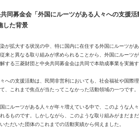
央共同募金会「外国にルーツがある人々への支援活
施した背景
染が拡大する状況の中、特に国内に在住する外国にルーツがあ
従来と異なる取り組みが求められることから、外国にルーツが
解する三菱財団と中央共同募金会は共同で本助成事業を実施す
々への支援活動は、民間非営利においても、社会福祉や国際理
て、これまで焦点が当たってこなかった活動領域の一つです。
国にルーツがある人々が年々増えている中で、このような人々
れるものです。しかしながら、このような取り組みがまだまだ
いただいた団体のこれまでの活動実績から伺えました。