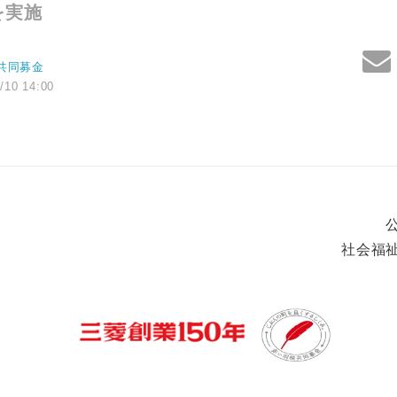
を実施
共同募金
/10 14:00
社会福