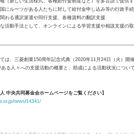
報（新しい生活様式、各種給付金制度など）を多言語で提供す
国にルーツがある人たちに対して給付金申し込み等の行政手続
English
関わる通訳派遣や同行支援、各種資料の翻訳支援
な活動手法として、オンラインによる学習支援や相談支援の取
__________________________________________________
は、三菱創業150周年記念式典（2020年11月24日（火）
がある人々への支援活動の概要と、助成による活動状況につい
人 中央共同募金会ホームページをご覧ください】
.or.jp/news/14341/