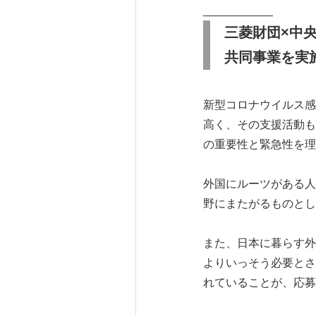
___________
三菱財団
×
中
共同事業を実
新型コロナウイルス感
高く、その支援活動も
の重要性と緊急性を理
外国にルーツがある人
野にまたがるものとし
また、日本に暮らす外
よりいっそう必要とさ
れていることが、応募