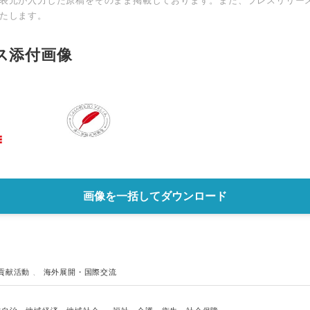
表元が入力した原稿をそのまま掲載しております。また、プレスリリー
たします。
ス添付画像
画像を一括してダウンロード
会貢献活動
、
海外展開・国際交流