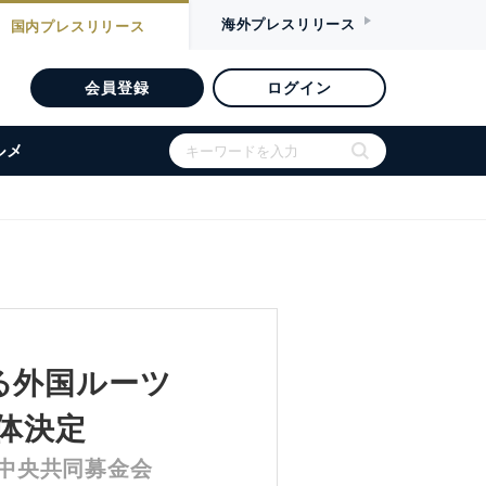
海外
プレスリリース
国内
プレスリリース
会員登録
ログイン
ルメ
る外国ルーツ
体決定
中央共同募金会