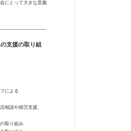
会にとって大きな意義
__________________
への支援の取り組
フによる
活相談や就労支援、
の取り組み