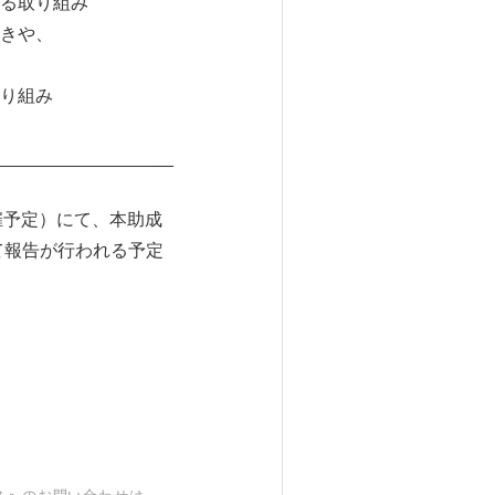
る取り組み
きや、
り組み
__________________
開催予定）にて、本助成
て報告が行われる予定