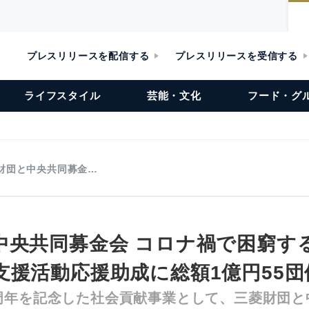
プレスリリースを配信する
プレスリリースを受信する
ライフスタイル
芸能・文化
フード・グ
財団と中央共同募金…
中央共同募金会 コロナ禍で困窮す
支援活動応援助成に総額1億円55団
周年を記念した社会貢献事業として、三菱財団と