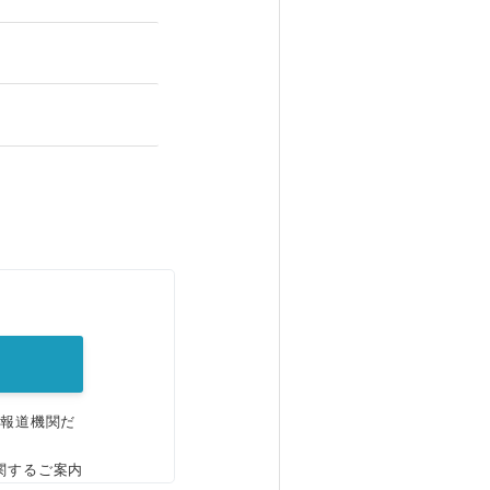
。
、報道機関だ
関するご案内