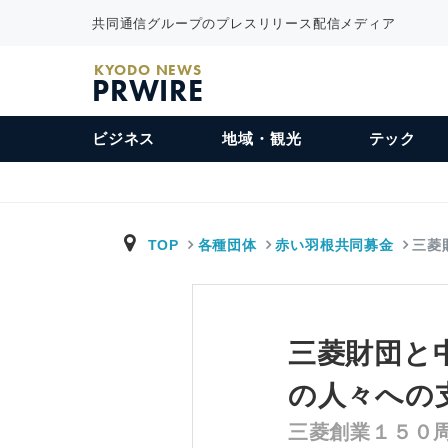
共同通信グループのプレスリリース配信メディア
KYODO NEWS
PRWIRE
ビジネス
地域・観光
テック
TOP
各種団体
赤い羽根共同募金
三菱
三菱財団と
の人々への
三菱創業１５０