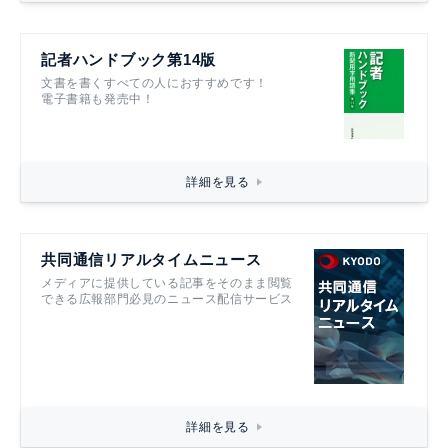
記者ハンドブック第14版
文書を書くすべての人におすすめです！
電子書籍も発売中！
詳細を見る
共同通信リアルタイムニュース
メディアに提供している記事をそのまま閲覧
できる広報部門必見のニュース配信サービス
詳細を見る