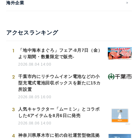
海外企業
アクセスランキング
1
「地中海本まぐろ」フェア-8月7日（金）
より期間・数量限定で販売-
2026.08.04 14:00
2
千葉市内にリチウムイオン電池などの小
型充電式電池回収ボックスを新たに15カ
所設置
2026.08.05 16:00
3
人気キャラクター「ムーミン」とコラボ
した4アイテムを8月6日に発売
2026.08.06 14:00
4
神奈川県厚木市に初の自社運営型物流拠