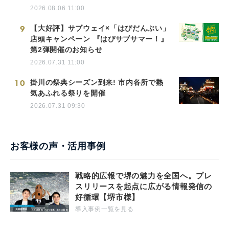
2026.08.06 11:00
9
【大好評】サブウェイ×「はぴだんぶい」
店頭キャンペーン 『はぴサブサマー！』
第2弾開催のお知らせ
2026.07.31 11:00
10
掛川の祭典シーズン到来! 市内各所で熱
気あふれる祭りを開催
2026.07.31 09:30
お客様の声・活用事例
戦略的広報で堺の魅力を全国へ。プレ
スリリースを起点に広がる情報発信の
好循環【堺市様】
導入事例一覧を見る