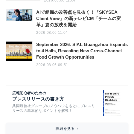
2026.08.06 11:04
AIで組織の改善点を見抜く！「SKYSEA
Client View」の新テレビCM「チームの変
革」篇の放映を開始
2026.08.06 11:04
September 2026: SIAL Guangzhou Expands
to 4 Halls, Revealing New Cross-Channel
Food Growth Opportunities
2026.08.06 09:51
広報初心者のための
プレスリリースの書き方
共同通信社グループのノウハウをもとにプレスリ
リースの基本的なポイントを解説！
詳細を見る