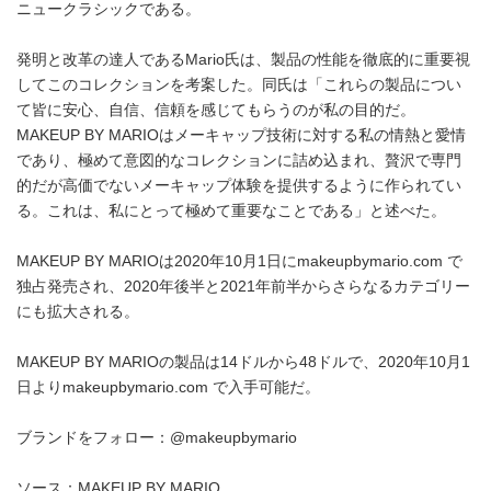
ニュークラシックである。
発明と改革の達人であるMario氏は、製品の性能を徹底的に重要視
してこのコレクションを考案した。同氏は「これらの製品につい
て皆に安心、自信、信頼を感じてもらうのが私の目的だ。
MAKEUP BY MARIOはメーキャップ技術に対する私の情熱と愛情
であり、極めて意図的なコレクションに詰め込まれ、贅沢で専門
的だが高価でないメーキャップ体験を提供するように作られてい
る。これは、私にとって極めて重要なことである」と述べた。
MAKEUP BY MARIOは2020年10月1日にmakeupbymario.com で
独占発売され、2020年後半と2021年前半からさらなるカテゴリー
にも拡大される。
MAKEUP BY MARIOの製品は14ドルから48ドルで、2020年10月1
日よりmakeupbymario.com で入手可能だ。
ブランドをフォロー：@makeupbymario
ソース：MAKEUP BY MARIO