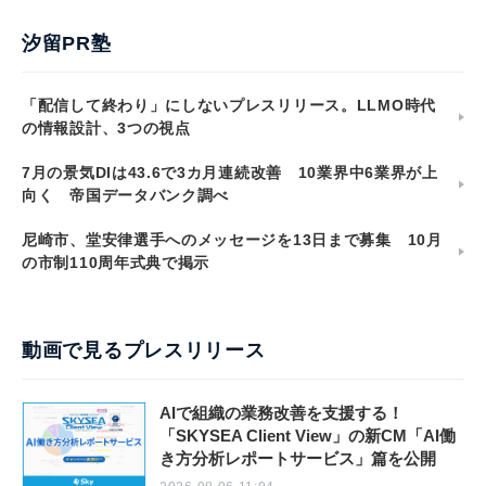
汐留PR塾
「配信して終わり」にしないプレスリリース。LLMO時代
の情報設計、3つの視点
7月の景気DIは43.6で3カ月連続改善 10業界中6業界が上
向く 帝国データバンク調べ
尼崎市、堂安律選手へのメッセージを13日まで募集 10月
の市制110周年式典で掲示
動画で見るプレスリリース
AIで組織の業務改善を支援する！
「SKYSEA Client View」の新CM「AI働
き方分析レポートサービス」篇を公開