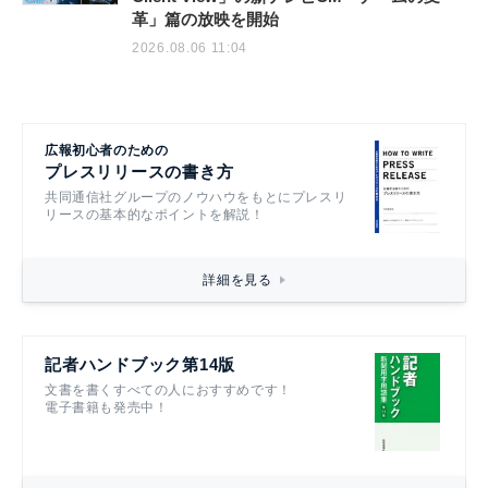
革」篇の放映を開始
2026.08.06 11:04
広報初心者のための
プレスリリースの書き方
共同通信社グループのノウハウをもとにプレスリ
リースの基本的なポイントを解説！
詳細を見る
記者ハンドブック第14版
文書を書くすべての人におすすめです！
電子書籍も発売中！