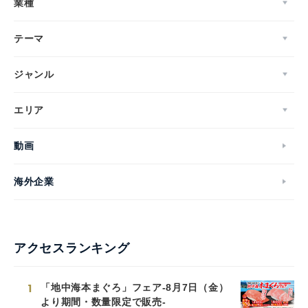
業種
テーマ
ジャンル
エリア
動画
海外企業
アクセスランキング
1
「地中海本まぐろ」フェア-8月7日（金）
より期間・数量限定で販売-