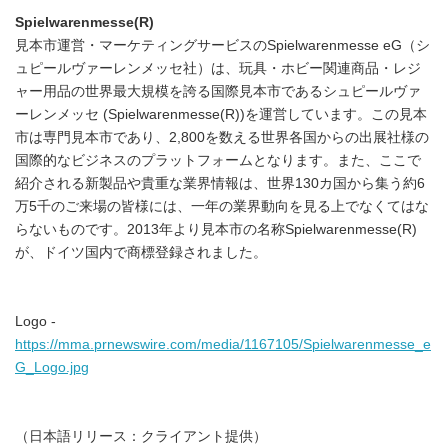
Spielwarenmesse(R)
見本市運営・マーケティングサービスのSpielwarenmesse eG（シ
ュピールヴァーレンメッセ社）は、玩具・ホビー関連商品・レジ
ャー用品の世界最大規模を誇る国際見本市であるシュピールヴァ
ーレンメッセ (Spielwarenmesse(R))を運営しています。この見本
市は専門見本市であり、2,800を数える世界各国からの出展社様の
国際的なビジネスのプラットフォームとなります。また、ここで
紹介される新製品や貴重な業界情報は、世界130カ国から集う約6
万5千のご来場の皆様には、一年の業界動向を見る上でなくてはな
らないものです。2013年より見本市の名称Spielwarenmesse(R)
が、ドイツ国内で商標登録されました。
Logo -
https://mma.prnewswire.com/media/1167105/Spielwarenmesse_e
G_Logo.jpg
（日本語リリース：クライアント提供）