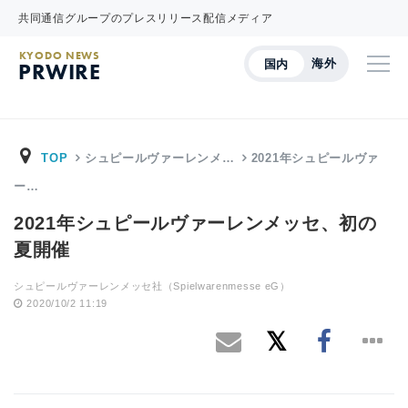
共同通信グループのプレスリリース配信メディア
KYODO NEWS
海外
国内
PRWIRE
TOP
シュピールヴァーレンメ…
2021年シュピールヴァ
ー…
2021年シュピールヴァーレンメッセ、初の
夏開催
シュピールヴァーレンメッセ社（Spielwarenmesse eG）
2020/10/2 11:19