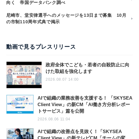
向く 帝国データバンク調べ
尼崎市、堂安律選手へのメッセージを13日まで募集 10月
の市制110周年式典で掲示
動画で見るプレスリリース
政府全体でこども・若者の自殺防止に向
けた取組を強化します
2026.08.07 14:00
AIで組織の業務改善を支援する！ 「SKYSEA
Client View」の新CM「AI働き方分析レポー
トサービス」篇を公開
2026.08.06 11:04
AIで組織の改善点を見抜く！「SKYSEA
Client View」の新テレビCM「チームの変