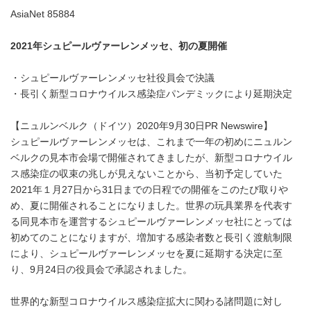
AsiaNet 85884
2021
年シュピールヴァーレンメッセ、初の夏開催
・シュピールヴァーレンメッセ社役員会で決議
・長引く新型コロナウイルス感染症パンデミックにより延期決定
【ニュルンベルク（ドイツ）2020年9月30日PR Newswire】
シュピールヴァーレンメッセは、これまで一年の初めにニュルン
ベルクの見本市会場で開催されてきましたが、新型コロナウイル
ス感染症の収束の兆しが見えないことから、当初予定していた
2021年１月27日から31日までの日程での開催をこのたび取りや
め、夏に開催されることになりました。世界の玩具業界を代表す
る同見本市を運営するシュピールヴァーレンメッセ社にとっては
初めてのことになりますが、増加する感染者数と長引く渡航制限
により、シュピールヴァーレンメッセを夏に延期する決定に至
り、9月24日の役員会で承認されました。
世界的な新型コロナウイルス感染症拡大に関わる諸問題に対し