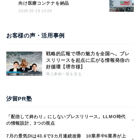
向け医療コンテナを納品
2026.03.19 14:00
お客様の声・活用事例
戦略的広報で堺の魅力を全国へ。プレ
スリリースを起点に広がる情報発信の
好循環【堺市様】
導入事例一覧を見る
汐留PR塾
「配信して終わり」にしないプレスリリース。LLMO時代
の情報設計、3つの視点
7月の景気DIは43.6で3カ月連続改善 10業界中6業界が上