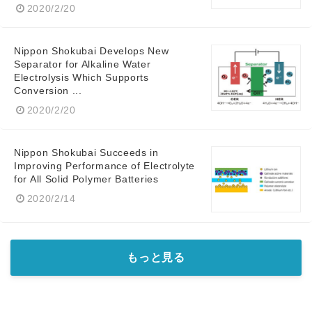
2020/2/20
Nippon Shokubai Develops New
Separator for Alkaline Water
Electrolysis Which Supports
Conversion ...
2020/2/20
Nippon Shokubai Succeeds in
Improving Performance of Electrolyte
for All Solid Polymer Batteries
2020/2/14
もっと見る