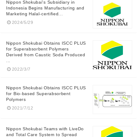
Nippon Shokubai's Subsidiary in
Indonesia Begins Manufacturing and
Marketing Halal-certified...
2024/5/29
Nippon Shokubai Obtains ISCC PLUS
for Superabsorbent Polymers
Derived from Caustic Soda Produced
...
2022/3/7
Nippon Shokubai Obtains ISCC PLUS
for Bio-based Superabsorbent
Polymers
2021/7/12
Nippon Shokubai Teams with LiveDo
and Total Care System to Spread