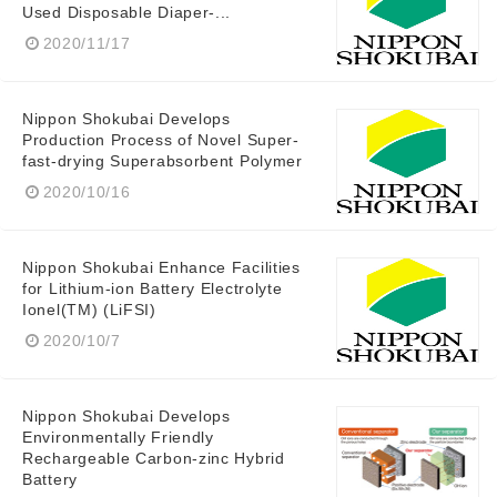
Used Disposable Diaper-...
2020/11/17
Nippon Shokubai Develops
Production Process of Novel Super-
fast-drying Superabsorbent Polymer
2020/10/16
Nippon Shokubai Enhance Facilities
for Lithium-ion Battery Electrolyte
Ionel(TM) (LiFSI)
2020/10/7
Nippon Shokubai Develops
Environmentally Friendly
Rechargeable Carbon-zinc Hybrid
Battery