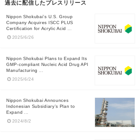
過去に配信したプレスリリース
Nippon Shokubai’s U.S. Group
Company Acquires ISCC PLUS
Certification for Acrylic Acid ...
2025/6/26
Nippon Shokubai Plans to Expand Its
GMP-compliant Nucleic Acid Drug API
Manufacturing ...
2025/6/24
Nippon Shokubai Announces
Indonesian Subsidiary’s Plan to
Expand ...
2024/8/2