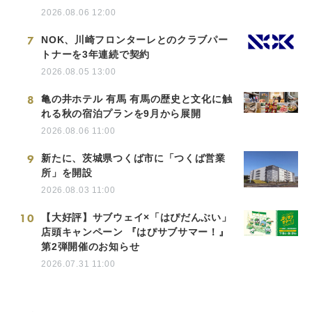
2026.08.06 12:00
7
NOK、川崎フロンターレとのクラブパー
トナーを3年連続で契約
2026.08.05 13:00
8
亀の井ホテル 有馬 有馬の歴史と文化に触
れる秋の宿泊プランを9月から展開
2026.08.06 11:00
9
新たに、茨城県つくば市に「つくば営業
所」を開設
2026.08.03 11:00
10
【大好評】サブウェイ×「はぴだんぶい」
店頭キャンペーン 『はぴサブサマー！』
第2弾開催のお知らせ
2026.07.31 11:00