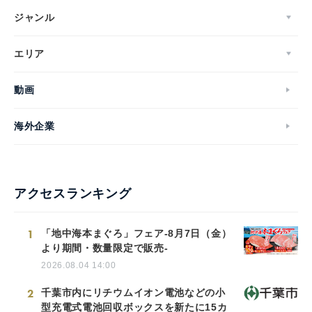
ジャンル
エリア
English
動画
海外企業
アクセスランキング
1
「地中海本まぐろ」フェア-8月7日（金）
より期間・数量限定で販売-
2026.08.04 14:00
2
千葉市内にリチウムイオン電池などの小
型充電式電池回収ボックスを新たに15カ