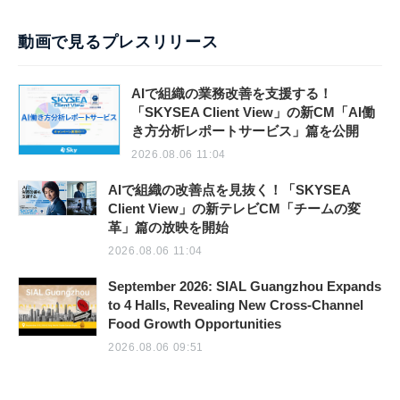
動画で見るプレスリリース
AIで組織の業務改善を支援する！
「SKYSEA Client View」の新CM「AI働
き方分析レポートサービス」篇を公開
2026.08.06 11:04
AIで組織の改善点を見抜く！「SKYSEA
Client View」の新テレビCM「チームの変
革」篇の放映を開始
2026.08.06 11:04
September 2026: SIAL Guangzhou Expands
to 4 Halls, Revealing New Cross-Channel
Food Growth Opportunities
2026.08.06 09:51