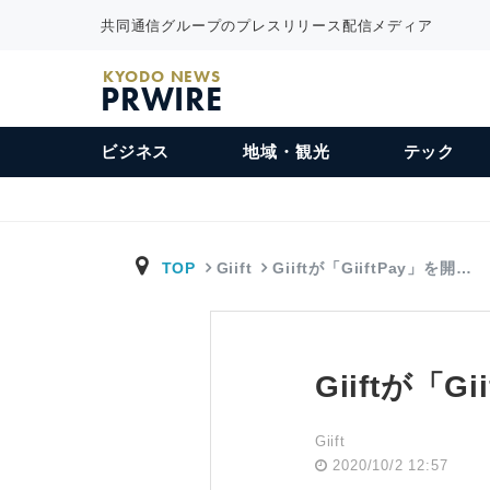
共同通信グループのプレスリリース配信メディア
KYODO NEWS
PRWIRE
ビジネス
地域・観光
テック
TOP
Giift
Giiftが「GiiftPay」を開…
Giiftが「G
Giift
2020/10/2 12:57