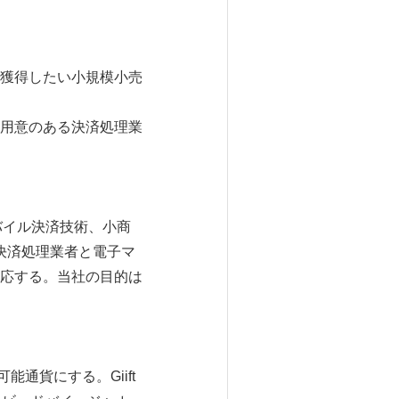
獲得したい小規模小売
用意のある決済処理業
ム、モバイル決済技術、小商
の決済処理業者と電子マ
応する。当社の目的は
通貨にする。Giift