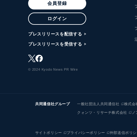
会員登録
ログイン
プレスリリースを配信する
プレスリリースを受信する
© 2024 Kyodo News PR Wire
共同通信社グループ
一般社団法人共同通信社
株式会
クォンツ・リサーチ株式会社
ノ
サイトポリシー
プライバシーポリシー
外部送信ポリシ