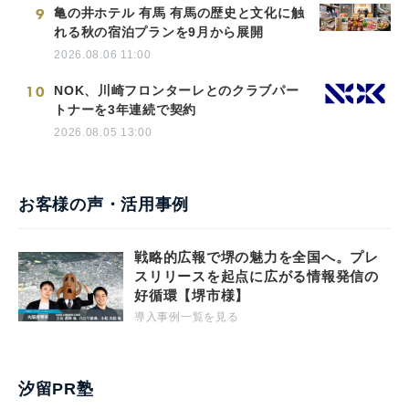
9
亀の井ホテル 有馬 有馬の歴史と文化に触
れる秋の宿泊プランを9月から展開
2026.08.06 11:00
10
NOK、川崎フロンターレとのクラブパー
トナーを3年連続で契約
2026.08.05 13:00
お客様の声・活用事例
戦略的広報で堺の魅力を全国へ。プレ
スリリースを起点に広がる情報発信の
好循環【堺市様】
導入事例一覧を見る
汐留PR塾