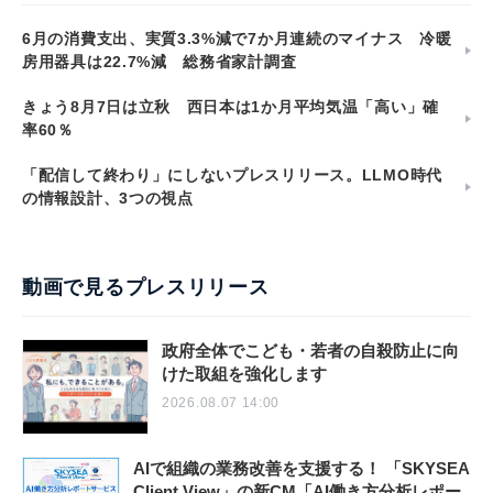
6月の消費支出、実質3.3%減で7か月連続のマイナス 冷暖
房用器具は22.7%減 総務省家計調査
きょう8月7日は立秋 西日本は1か月平均気温「高い」確
率60％
「配信して終わり」にしないプレスリリース。LLMO時代
の情報設計、3つの視点
動画で見るプレスリリース
政府全体でこども・若者の自殺防止に向
けた取組を強化します
2026.08.07 14:00
AIで組織の業務改善を支援する！ 「SKYSEA
Client View」の新CM「AI働き方分析レポー