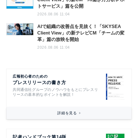
トサービス」篇を公開
2026.08.06 11:04
AIで組織の改善点を見抜く！「SKYSEA
Client View」の新テレビCM「チームの変
革」篇の放映を開始
2026.08.06 11:04
広報初心者のための
プレスリリースの書き方
共同通信社グループのノウハウをもとにプレスリ
リースの基本的なポイントを解説！
詳細を見る
記者ハンドブック第14版