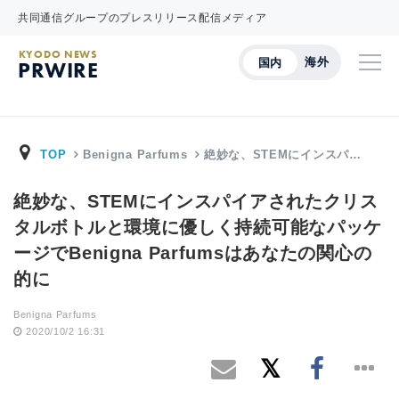
共同通信グループのプレスリリース配信メディア
KYODO NEWS
海外
国内
PRWIRE
TOP
Benigna Parfums
絶妙な、STEMにインスパ…
絶妙な、STEMにインスパイアされたクリス
タルボトルと環境に優しく持続可能なパッケ
ージでBenigna Parfumsはあなたの関心の
的に
Benigna Parfums
2020/10/2 16:31