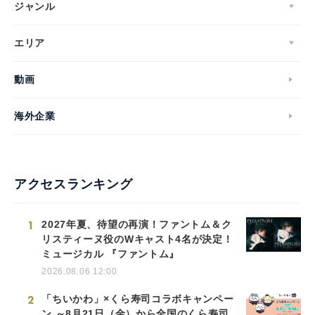
ジャンル
エリア
English
動画
海外企業
アクセスランキング
1
2027年夏、待望の再演！ファントム＆ク
リスティーヌ役のWキャスト4名が決定！
ミュージカル 『ファントム』
2026.08.06 12:00
2
「ちいかわ」×くら寿司コラボキャンペー
ン ～8月21日（金）から全国のくら寿司