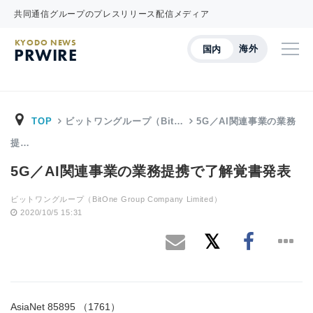
共同通信グループのプレスリリース配信メディア
KYODO NEWS
海外
国内
PRWIRE
TOP
ビットワングループ（Bit…
5G／AI関連事業の業務
提…
5G／AI関連事業の業務提携で了解覚書発表
ビットワングループ（BitOne Group Company Limited）
2020/10/5 15:31
AsiaNet 85895 （1761）