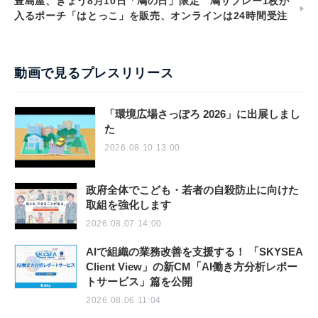
豊島屋、きょう8月10日「鳩の日」限定 鳩サブレー1枚が
入るポーチ「はとっこ」を販売、オンラインは24時間受注
動画で見るプレスリリース
「環境広場さっぽろ 2026」に出展しまし
た
2026.08.10 13:00
政府全体でこども・若者の自殺防止に向けた
取組を強化します
2026.08.07 14:00
AIで組織の業務改善を支援する！ 「SKYSEA
Client View」の新CM「AI働き方分析レポー
トサービス」篇を公開
2026.08.06 11:04