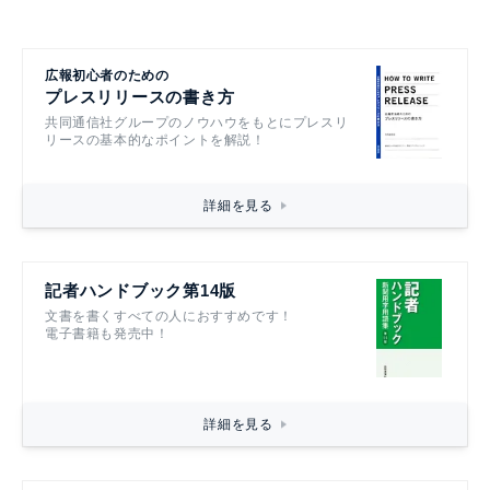
広報初心者のための
プレスリリースの書き方
共同通信社グループのノウハウをもとにプレスリ
リースの基本的なポイントを解説！
詳細を見る
記者ハンドブック第14版
文書を書くすべての人におすすめです！
電子書籍も発売中！
詳細を見る