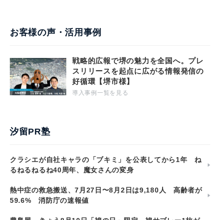
お客様の声・活用事例
戦略的広報で堺の魅力を全国へ。プレ
スリリースを起点に広がる情報発信の
好循環【堺市様】
導入事例一覧を見る
汐留PR塾
クラシエが自社キャラの「ブキミ」を公表してから1年 ね
るねるねるね40周年、魔女さんの変身
熱中症の救急搬送、7月27日〜8月2日は9,180人 高齢者が
59.6% 消防庁の速報値