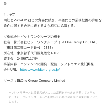
業
4．予定
同社とViettel BSはこの覚書に続き、早急にこの業務提携の詳細な
条件に関する合意に達するよう相互に協議する。
▽株式会社ビットワングループの概要
社名 株式会社ビットワングループ（Bit One Group Co., Ltd.）
（東証第二部コード番号：2338）
所在地 東京都千代田区九段北1-10-9
資本金 24億9711万円
事業内容 コンテンツの開発・配信、ソフトウエア受託開発
会社URL
https://www.bitone-g.co.jp/
ソース：BitOne Group Company Limited
本プレスリリースは発表元が入力した原稿をそのまま掲載しておりま
す。また、プレスリリースへのお問い合わせは発表元に直接お願いいた
します。