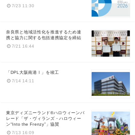
7/23 11:30
奈良県と地域活性化を推進するため連
Japanese
携と協力に関する包括連携協定を締結
7/21 16:44
English
「DPL大阪南港Ⅰ」を竣工
7/14 14:11
東京ディズニーランド®ハロウィーンパ
レード「ザ・ヴィランズ・ハロウィー
ン“Into the Frenzy”」協賛
7/13 16:09