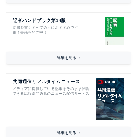
記者ハンドブック第14版
文書を書くすべての人におすすめです！
電子書籍も発売中！
詳細を見る
共同通信リアルタイムニュース
メディアに提供している記事をそのまま閲覧
できる広報部門必見のニュース配信サービス
詳細を見る