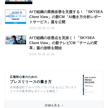
AIで組織の業務改善を支援する！ 「SKYSEA
Client View」の新CM「AI働き方分析レポー
トサービス」篇を公開
2026.08.06 11:04
AIで組織の改善点を見抜く！「SKYSEA
Client View」の新テレビCM「チームの変
革」篇の放映を開始
2026.08.06 11:04
広報初心者のための
プレスリリースの書き方
共同通信社グループのノウハウをもとにプレスリ
リースの基本的なポイントを解説！
詳細を見る