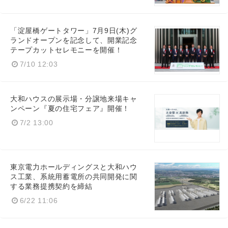
「淀屋橋ゲートタワー」7月9日(木)グ
ランドオープンを記念して、開業記念
テープカットセレモニーを開催！
7/10 12:03
大和ハウスの展示場・分譲地来場キャ
ンペーン『夏の住宅フェア』開催！
7/2 13:00
東京電力ホールディングスと大和ハウ
ス工業、系統用蓄電所の共同開発に関
する業務提携契約を締結
6/22 11:06