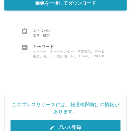
画像を一括してダウンロード

ジャンル
土木・建築

キーワード
サーバー、データセンター、携帯電話、データ
通信、着工、工業団地、Air、Trunk、TOK1-B
このプレスリリースには、報道機関向けの情報が
あります。
プレス登録