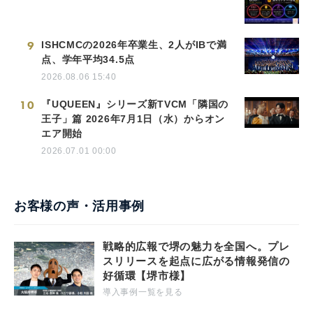
9
ISHCMCの2026年卒業生、2人がIBで満
点、学年平均34.5点
2026.08.06 15:40
10
『UQUEEN』シリーズ新TVCM「隣国の
王子」篇 2026年7月1日（水）からオン
エア開始
2026.07.01 00:00
お客様の声・活用事例
戦略的広報で堺の魅力を全国へ。プレ
スリリースを起点に広がる情報発信の
好循環【堺市様】
導入事例一覧を見る