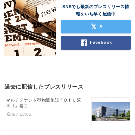
SNSでも最新のプレスリリース情
報をいち早く配信中
X
Facebook
過去に配信したプレスリリース
マルチテナント型物流施設「ＤＰＬ茨
木Ⅱ」着工
8/7 10:01