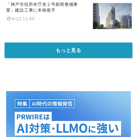
「神戸市役所本庁舎２号館再整備事
業」建設工事に本格着手
6/12 11:00
もっと見る