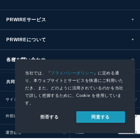
PRWIREサービス
PRWIREについて
各種お問い合わせ
当社では、「
プライバシーポリシー
」に定める通
り、本ウェブサイトとサービスを快適にご利用いた
共同通信社グループ
だき、また、どのように活用されているのかを当社
で詳しく把握するために、Cookie を使用していま
サイトポリシー
プライバシーポリシー
す。
外部送信ポリシー
プレスリリース取扱基準
同意する
拒否する
運営会社
RSS