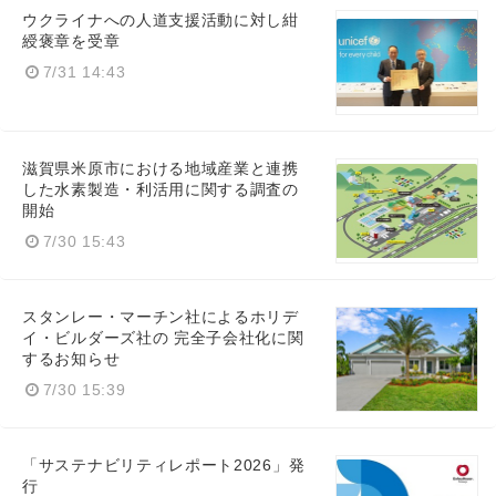
ウクライナへの人道支援活動に対し紺
綬褒章を受章
7/31 14:43
滋賀県米原市における地域産業と連携
した水素製造・利活用に関する調査の
開始
7/30 15:43
スタンレー・マーチン社によるホリデ
イ・ビルダーズ社の 完全子会社化に関
するお知らせ
7/30 15:39
「サステナビリティレポート2026」発
行