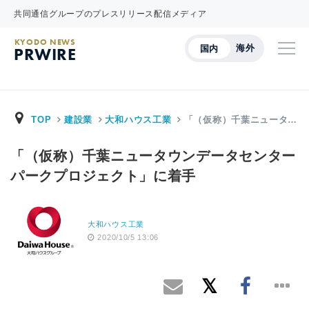
共同通信グループのプレスリリース配信メディア
KYODO NEWS
海外
国内
PRWIRE
TOP
建設業
大和ハウス工業
「（仮称）千葉ニュータ…
「（仮称）千葉ニュータウンデータセンター
パークプロジェクト」に着手
大和ハウス工業
2020/10/5 13:06