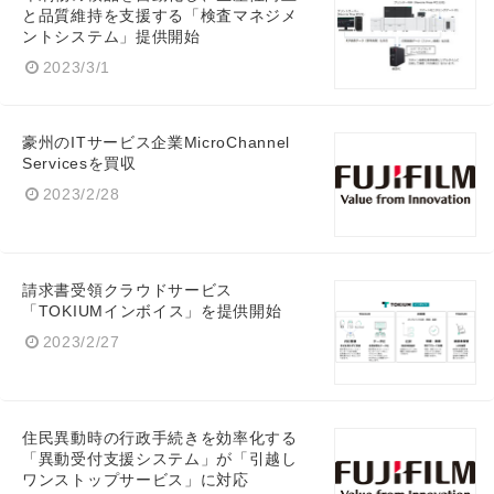
と品質維持を支援する「検査マネジメ
ントシステム」提供開始
2023/3/1
豪州のITサービス企業MicroChannel
Servicesを買収
2023/2/28
請求書受領クラウドサービス
「TOKIUMインボイス」を提供開始
2023/2/27
住民異動時の行政手続きを効率化する
「異動受付支援システム」が「引越し
ワンストップサービス」に対応