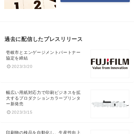
Japanese
過去に配信したプレスリリース
English
壱岐市とエンゲージメントパートナー
協定を締結
2023/3/20
幅広い用紙対応力で印刷ビジネスを拡
大するプロダクションカラープリンタ
ー新発売
2023/3/15
印刷物の検品を自動化し、生産性向上