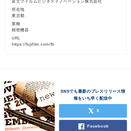
富士フイルムビジネスイノベーション株式会社
所在地
東京都
業種
精密機器
URL
https://fujifilm.com/fb
SNSでも最新のプレスリリース情
報をいち早く配信中
X
Facebook