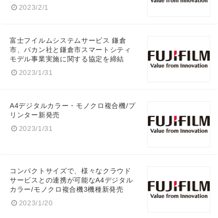
2023/2/1
富士フイルムシステムサービス 鎌倉
市、バカン社と鎌倉市スマートシティ
モデル事業実施に関する協定を締結
2023/1/31
A4デジタルカラー・モノクロ複合機/プ
リンター新発売
2023/1/31
コンパクトサイズで、様々なクラウド
サービスとの連携が可能なA4デジタル
カラー/モノクロ複合機3機種新発売
2023/1/20