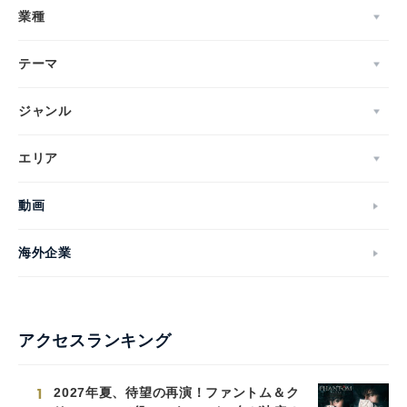
業種
テーマ
ジャンル
エリア
動画
海外企業
アクセスランキング
1
2027年夏、待望の再演！ファントム＆ク