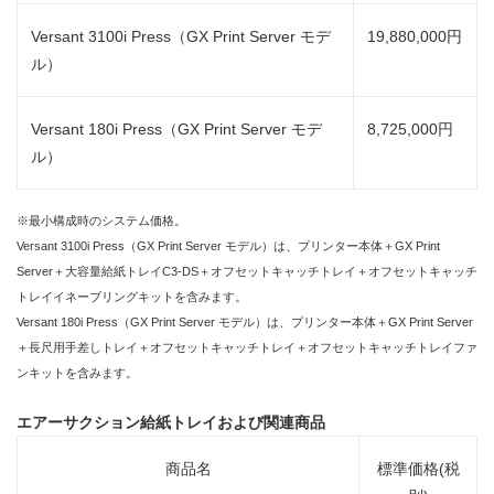
Versant 3100i Press（GX Print Server モデ
19,880,000円
ル）
Versant 180i Press（GX Print Server モデ
8,725,000円
ル）
※最小構成時のシステム価格。
Versant 3100i Press（GX Print Server モデル）は、プリンター本体＋GX Print
Server＋大容量給紙トレイC3-DS＋オフセットキャッチトレイ＋オフセットキャッチ
トレイイネーブリングキットを含みます。
Versant 180i Press（GX Print Server モデル）は、プリンター本体＋GX Print Server
＋長尺用手差しトレイ＋オフセットキャッチトレイ＋オフセットキャッチトレイファ
ンキットを含みます。
エアーサクション給紙トレイおよび関連商品
商品名
標準価格(税