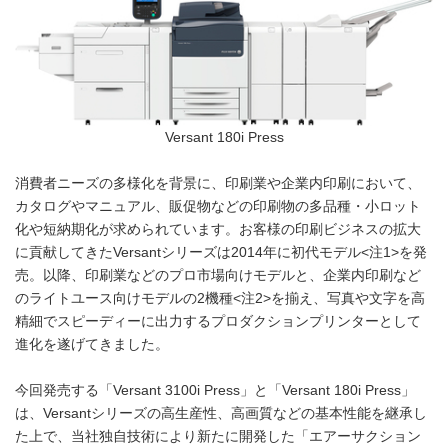
Versant 180i Press
消費者ニーズの多様化を背景に、印刷業や企業内印刷において、
カタログやマニュアル、販促物などの印刷物の多品種・小ロット
化や短納期化が求められています。お客様の印刷ビジネスの拡大
に貢献してきたVersantシリーズは2014年に初代モデル<注1>を発
売。以降、印刷業などのプロ市場向けモデルと、企業内印刷など
のライトユース向けモデルの2機種<注2>を揃え、写真や文字を高
精細でスピーディーに出力するプロダクションプリンターとして
進化を遂げてきました。
今回発売する「Versant 3100i Press」と「Versant 180i Press」
は、Versantシリーズの高生産性、高画質などの基本性能を継承し
た上で、当社独自技術により新たに開発した「エアーサクション