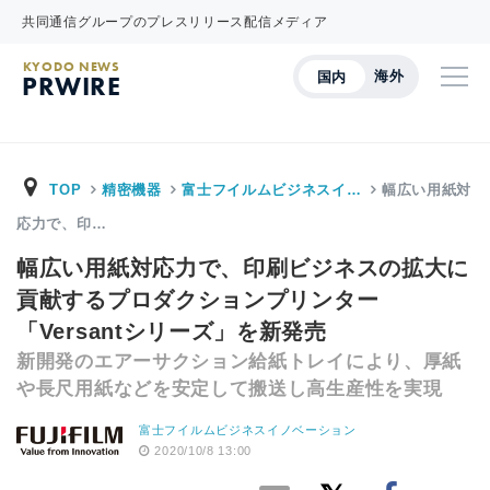
共同通信グループのプレスリリース配信メディア
KYODO NEWS
海外
国内
PRWIRE
TOP
精密機器
富士フイルムビジネスイ…
幅広い用紙対
応力で、印…
幅広い用紙対応力で、印刷ビジネスの拡大に
貢献するプロダクションプリンター
「Versantシリーズ」を新発売
新開発のエアーサクション給紙トレイにより、厚紙
や長尺用紙などを安定して搬送し高生産性を実現
富士フイルムビジネスイノベーション
2020/10/8 13:00