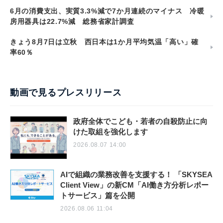
6月の消費支出、実質3.3%減で7か月連続のマイナス 冷暖
房用器具は22.7%減 総務省家計調査
きょう8月7日は立秋 西日本は1か月平均気温「高い」確
率60％
動画で見るプレスリリース
政府全体でこども・若者の自殺防止に向
けた取組を強化します
2026.08.07 14:00
AIで組織の業務改善を支援する！ 「SKYSEA
Client View」の新CM「AI働き方分析レポー
トサービス」篇を公開
2026.08.06 11:04