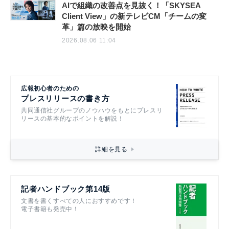
AIで組織の改善点を見抜く！「SKYSEA
Client View」の新テレビCM「チームの変
革」篇の放映を開始
2026.08.06 11:04
広報初心者のための
プレスリリースの書き方
共同通信社グループのノウハウをもとにプレスリ
リースの基本的なポイントを解説！
詳細を見る
記者ハンドブック第14版
文書を書くすべての人におすすめです！
電子書籍も発売中！