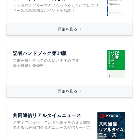
共同通信社グループのノウハウをもとにプレスリ
リースの基本的なポイントを解説！
詳細を見る
記者ハンドブック第14版
文書を書くすべての人におすすめです！
電子書籍も発売中！
詳細を見る
共同通信リアルタイムニュース
メディアに提供している記事をそのまま閲覧
できる広報部門必見のニュース配信サービス