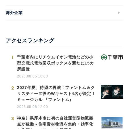
海外企業
アクセスランキング
1
千葉市内にリチウムイオン電池などの小
型充電式電池回収ボックスを新たに15カ
所設置
2026.08.05 16:00
2
2027年夏、待望の再演！ファントム＆ク
リスティーヌ役のWキャスト4名が決定！
ミュージカル 『ファントム』
2026.08.06 12:00
3
神奈川県厚木市に初の自社運営型物流拠
点が稼働～住宅資材物流を集約・効率化