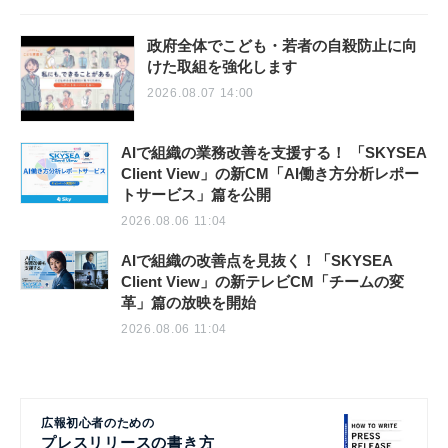
政府全体でこども・若者の自殺防止に向
けた取組を強化します
2026.08.07 14:00
AIで組織の業務改善を支援する！ 「SKYSEA
Client View」の新CM「AI働き方分析レポー
トサービス」篇を公開
2026.08.06 11:04
AIで組織の改善点を見抜く！「SKYSEA
Client View」の新テレビCM「チームの変
革」篇の放映を開始
2026.08.06 11:04
広報初心者のための
プレスリリースの書き方