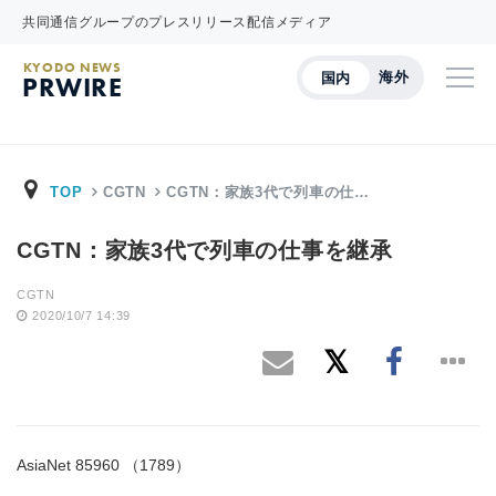
共同通信グループのプレスリリース配信メディア
KYODO NEWS
海外
国内
PRWIRE
TOP
CGTN
CGTN：家族3代で列車の仕…
CGTN：家族3代で列車の仕事を継承
CGTN
2020/10/7 14:39
AsiaNet 85960 （1789）