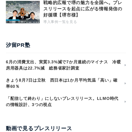
戦略的広報で堺の魅力を全国へ。プレ
スリリースを起点に広がる情報発信の
好循環【堺市様】
導入事例一覧を見る
汐留PR塾
6月の消費支出、実質3.3%減で7か月連続のマイナス 冷暖
房用器具は22.7%減 総務省家計調査
きょう8月7日は立秋 西日本は1か月平均気温「高い」確
率60％
「配信して終わり」にしないプレスリリース。LLMO時代
の情報設計、3つの視点
動画で見るプレスリリース