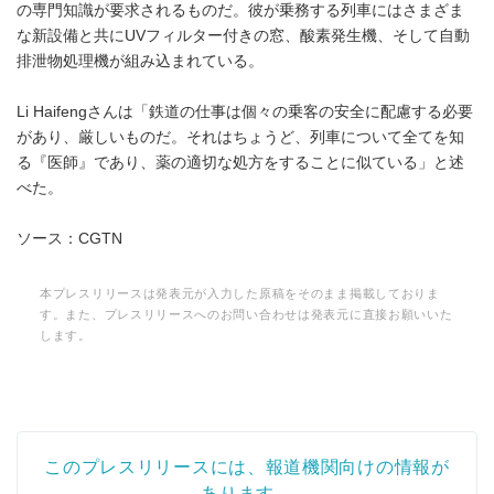
の専門知識が要求されるものだ。彼が乗務する列車にはさまざま
な新設備と共にUVフィルター付きの窓、酸素発生機、そして自動
排泄物処理機が組み込まれている。
Li Haifengさんは「鉄道の仕事は個々の乗客の安全に配慮する必要
があり、厳しいものだ。それはちょうど、列車について全てを知
る『医師』であり、薬の適切な処方をすることに似ている」と述
べた。
ソース：CGTN
本プレスリリースは発表元が入力した原稿をそのまま掲載しておりま
す。また、プレスリリースへのお問い合わせは発表元に直接お願いいた
します。
このプレスリリースには、報道機関向けの情報が
あります。