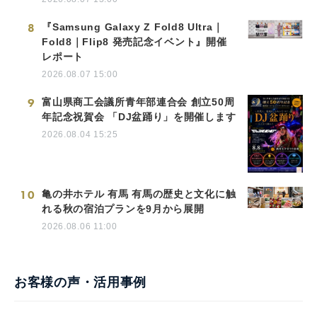
8
『Samsung Galaxy Z Fold8 Ultra｜
Fold8｜Flip8 発売記念イベント』開催
レポート
2026.08.07 15:00
9
富山県商工会議所青年部連合会 創立50周
年記念祝賀会 「DJ盆踊り」を開催します
2026.08.04 15:25
10
亀の井ホテル 有馬 有馬の歴史と文化に触
れる秋の宿泊プランを9月から展開
2026.08.06 11:00
お客様の声・活用事例