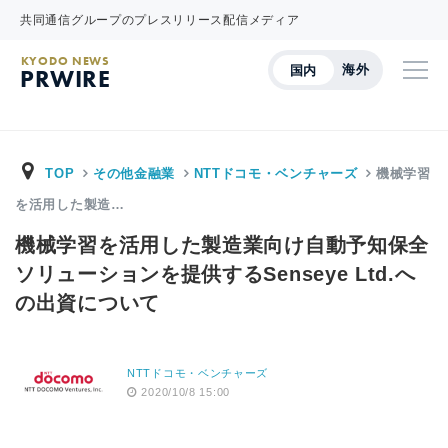
共同通信グループのプレスリリース配信メディア
KYODO NEWS
海外
国内
PRWIRE
TOP
その他金融業
NTTドコモ・ベンチャーズ
機械学習
を活用した製造…
機械学習を活用した製造業向け自動予知保全
ソリューションを提供するSenseye Ltd.へ
の出資について
NTTドコモ・ベンチャーズ
2020/10/8 15:00