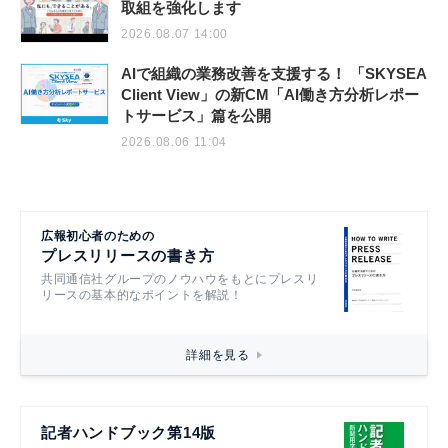
取組を強化します
2026.08.07 14:00
AIで組織の業務改善を支援する！ 「SKYSEA
Client View」の新CM「AI働き方分析レポー
トサービス」篇を公開
2026.08.06 11:04
広報初心者のための
プレスリリースの書き方
共同通信社グループのノウハウをもとにプレスリ
リースの基本的なポイントを解説！
詳細を見る
記者ハンドブック第14版