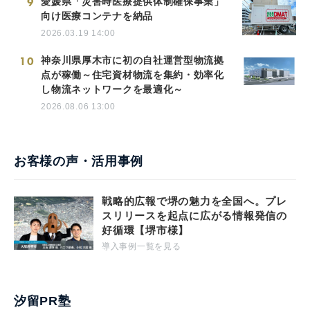
9
愛媛県「災害時医療提供体制確保事業」
向け医療コンテナを納品
2026.03.19 14:00
10
神奈川県厚木市に初の自社運営型物流拠
点が稼働～住宅資材物流を集約・効率化
し物流ネットワークを最適化～
2026.08.06 13:00
お客様の声・活用事例
戦略的広報で堺の魅力を全国へ。プレ
スリリースを起点に広がる情報発信の
好循環【堺市様】
導入事例一覧を見る
汐留PR塾