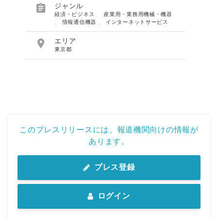

ジャンル
経済・ビジネス
、
産業用・業務用機械・機器
、
情報通信機器
、
インターネットサービス

エリア
東京都
このプレスリリースには、報道機関向けの情報が
あります。
プレス登録
ログイン