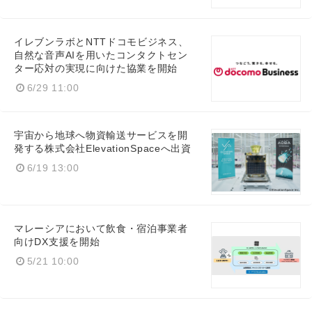
イレブンラボとNTTドコモビジネス、
自然な音声AIを用いたコンタクトセン
ター応対の実現に向けた協業を開始
6/29 11:00
宇宙から地球へ物資輸送サービスを開
発する株式会社ElevationSpaceへ出資
6/19 13:00
マレーシアにおいて飲食・宿泊事業者
向けDX支援を開始
5/21 10:00