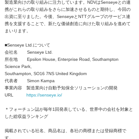
製造業向けの取り組みに注力しています。NDVはSenseyeとの連
携がこれらの取り組みをさらに加速させるものと期待し、今回の
出資に至りました。今後、SenseyeとNTTグループのサービス連
携を支援することで、新たな価値創造に向けた取り組みを進めて
まいります。
■Senseye Ltd.について
会社名 Senseye Ltd.
所在地 Epsilon House, Enterprise Road, Southampton
Science Park,
Southampton, SO16 7NS United Kingdom
代表者 Simon Kampa
事業内容 製造業向け自動予知保全ソリューションの開発
URL
https://senseye.io/
＊フォーチュン誌が毎年1回発表している、世界中の会社を対象と
した総収益ランキング
掲載されている社名、商品名は、各社の商標または登録商標で
す。