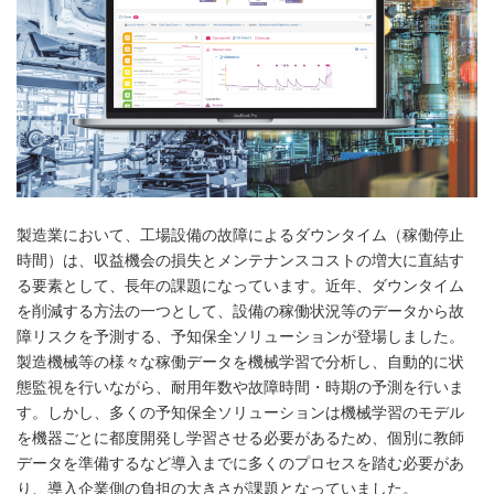
製造業において、工場設備の故障によるダウンタイム（稼働停止
時間）は、収益機会の損失とメンテナンスコストの増大に直結す
る要素として、長年の課題になっています。近年、ダウンタイム
を削減する方法の一つとして、設備の稼働状況等のデータから故
障リスクを予測する、予知保全ソリューションが登場しました。
製造機械等の様々な稼働データを機械学習で分析し、自動的に状
態監視を行いながら、耐用年数や故障時間・時期の予測を行いま
す。しかし、多くの予知保全ソリューションは機械学習のモデル
を機器ごとに都度開発し学習させる必要があるため、個別に教師
データを準備するなど導入までに多くのプロセスを踏む必要があ
り、導入企業側の負担の大きさが課題となっていました。