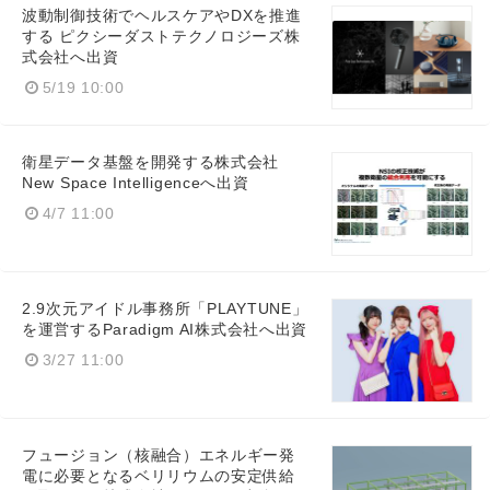
波動制御技術でヘルスケアやDXを推進
する ピクシーダストテクノロジーズ株
式会社へ出資
5/19 10:00
衛星データ基盤を開発する株式会社
New Space Intelligenceへ出資
4/7 11:00
2.9次元アイドル事務所「PLAYTUNE」
Japanese
を運営するParadigm AI株式会社へ出資
3/27 11:00
English
フュージョン（核融合）エネルギー発
電に必要となるベリリウムの安定供給