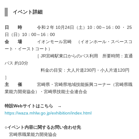
イベント詳細
日 時
令和２年 10月24日（土）10：00～16：00 ・ 25
日（日）10：00～16：00
会 場
イオンモール宮崎 （イオンホール・スペースコ
ート・イーストコート）
［ JR宮崎駅東口からのバス利用 所要時間：直通
バス 約10分
料金の目安：大人片道230円・小人片道120円
］
主 催
宮崎県・宮崎県地域技能振興コーナー（宮崎県職
業能力開発協会）・宮崎県技能士会連合会
特設Webサイトはこちら
→
https://waza.mhlw.go.jp/exhibition/index.html
○イベント内容に関するお問い合わせ先
宮崎県職業能力開発協会