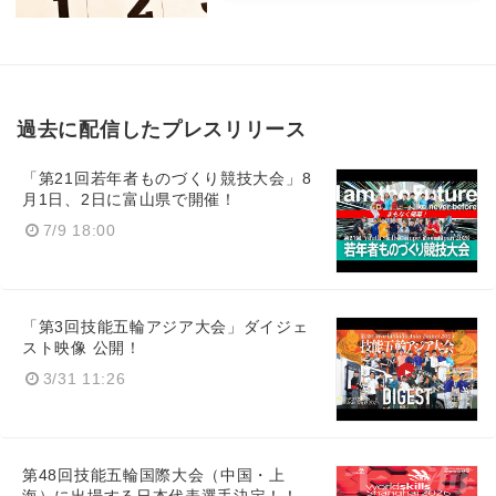
過去に配信したプレスリリース
「第21回若年者ものづくり競技大会」8
月1日、2日に富山県で開催！
7/9 18:00
「第3回技能五輪アジア大会」ダイジェ
スト映像 公開！
3/31 11:26
第48回技能五輪国際大会（中国・上