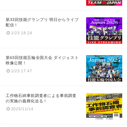
Japanese
第33回技能グランプリ 明日からライブ
配信！
1/23 18:24
English
第63回技能五輪全国大会 ダイジェスト
映像公開！
1/23 17:47
工作物石綿事前調査者による事前調査
の実施の義務化迫る！
2025/11/14