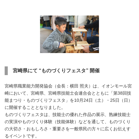
宮崎県にて “ものづくりフェスタ” 開催
宮崎県職業能力開発協会（会長：横田 照夫）は、イオンモール宮
崎において、宮崎県、宮崎県技能士会連合会とともに「第38回技
能まつり・ものづくりフェスタ」を10月24日（土）・25日（日）
に開催することとなりました。
ものづくりフェスタは、技能士の優れた作品の展示、熟練技能士
の実演やものづくり体験（技能体験）などを通して、ものづくり
の大切さ・おもしろさ・重要さを一般県民の方々に広くお伝えす
るイベントです。