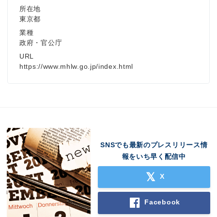
所在地
東京都
業種
政府・官公庁
URL
https://www.mhlw.go.jp/index.html
SNSでも最新のプレスリリース情
報をいち早く配信中
X
Facebook