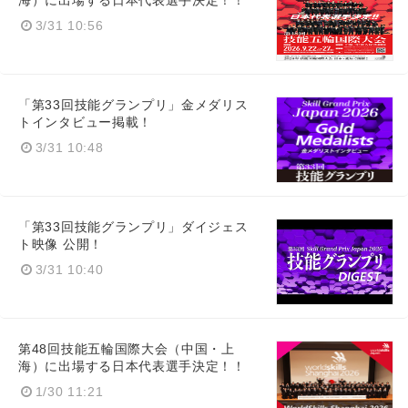
海）に出場する日本代表選手決定！！
3/31 10:56
「第33回技能グランプリ」金メダリス
トインタビュー掲載！
3/31 10:48
「第33回技能グランプリ」ダイジェス
ト映像 公開！
3/31 10:40
第48回技能五輪国際大会（中国・上
海）に出場する日本代表選手決定！！
1/30 11:21