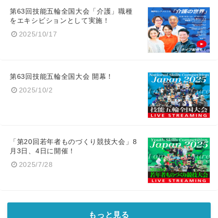
第63回技能五輪全国大会「介護」職種
をエキシビションとして実施！
2025/10/17
第63回技能五輪全国大会 開幕！
2025/10/2
「第20回若年者ものづくり競技大会」8
月3日、4日に開催！
2025/7/28
もっと見る