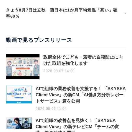
きょう8月7日は立秋 西日本は1か月平均気温「高い」確
率60％
動画で見るプレスリリース
政府全体でこども・若者の自殺防止に向
けた取組を強化します
2026.08.07 14:00
AIで組織の業務改善を支援する！ 「SKYSEA
Client View」の新CM「AI働き方分析レポー
トサービス」篇を公開
2026.08.06 11:04
AIで組織の改善点を見抜く！「SKYSEA
Client View」の新テレビCM「チームの変