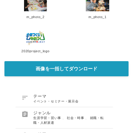
m_photo_2
m_photo_1
2020project_logo
画像を一括してダウンロード

テーマ
イベント・セミナー・展示会

ジャンル
生涯学習・習い事
、
社会・時事
、
就職・転
職・人材派遣