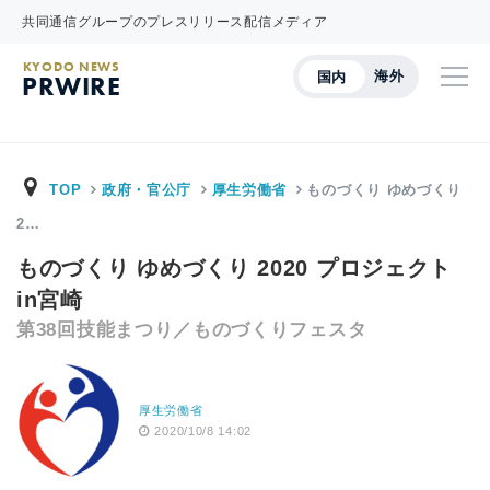
共同通信グループのプレスリリース配信メディア
KYODO NEWS
海外
国内
PRWIRE
TOP
政府・官公庁
厚生労働省
ものづくり ゆめづくり
2…
ものづくり ゆめづくり 2020 プロジェクト
in宮崎
第38回技能まつり／ものづくりフェスタ
厚生労働省
2020/10/8 14:02