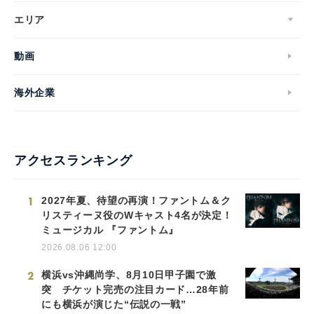
エリア
動画
海外企業
アクセスランキング
1
2027年夏、待望の再演！ファントム＆ク
リスティーヌ役のWキャスト4名が決定！
ミュージカル 『ファントム』
2026.08.06 12:00
2
横浜vs沖縄尚学、8月10日甲子園で激
突 チケット完売の注目カード…28年前
にも横浜が演じた“伝説の一戦”