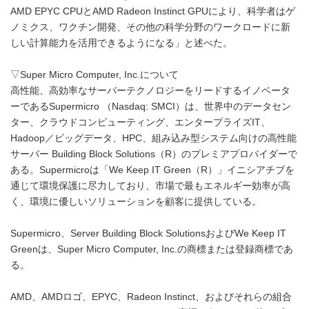
AMD EPYC CPUとAMD Radeon Instinct GPUにより、科学者はゲ
ノミクス、ワクチン開発、その他の科学分野のワークロードに新
しい計算能力を活用できるようになる」と述べた。
▽Super Micro Computer, Inc.について
高性能、高効率なサーバーテクノロジーをリードするイノベータ
ーであるSupermicro （Nasdaq: SMCI）は、世界中のデータセン
ター、クラウドコンピューティング、エンタープライズIT、
Hadoop／ビッグデータ、HPC、組み込み型システム向けの高性能
サーバー Building Block Solutions（R）のプレミアプロバイダーで
ある。Supermicroは「We Keep IT Green（R）」イニシアチブを
通じて環境保護に尽力しており、市場で最もエネルギー効率が高
く、環境に優しいソリューションを顧客に提供している。
Supermicro、Server Building Block SolutionsおよびWe Keep IT
Greenは、Super Micro Computer, Inc.の商標または登録商標であ
る。
AMD、AMDロゴ、EPYC、Radeon Instinct、およびそれらの組合