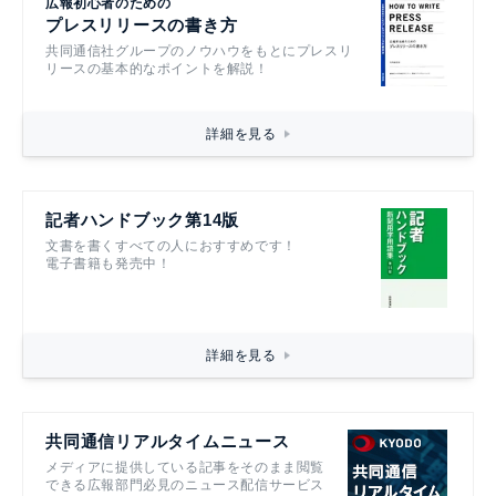
広報初心者のための
プレスリリースの書き方
共同通信社グループのノウハウをもとにプレスリ
リースの基本的なポイントを解説！
詳細を見る
記者ハンドブック第14版
文書を書くすべての人におすすめです！
電子書籍も発売中！
詳細を見る
共同通信リアルタイムニュース
メディアに提供している記事をそのまま閲覧
できる広報部門必見のニュース配信サービス