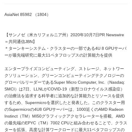
AsiaNet 85982 （1804）
【サンノゼ（米カリフォルニア州）2020年10月7日PR Newswire
＝共同通信JBN】
＊ターンキーシステム・クラスターの一部である4U 8 GPUサーバ
ーが最先端研究に最大11ペタフロップスの計算能力を提供
エンタープライズコンピューティング、ストレージ、ネットワー
クソリューション、グリーンコンピューティングテクノロジーの
グローバルリーダーであるSuper Micro Computer, Inc.（Nasdaq:
SMCI）は7日、LLNLがCOVID-19（新型コロナウイルス感染症）
の治療法を追求する科学者に追加的な計算能力とリソースを提供
するため、Supermicroを選択したと発表した。このクラスター用
のSupermicroの4U8 GPUサーバーは、1000近くのAMD Radeon
Instinct（TM）MI50グラフィックアクセラレーターを搭載、AMD
の最先端のEPYC（TM）7002 CPUと組み合わせることで、クラス
ターを拡張、高度な計算ワークロードに最大11ペタフロップスの