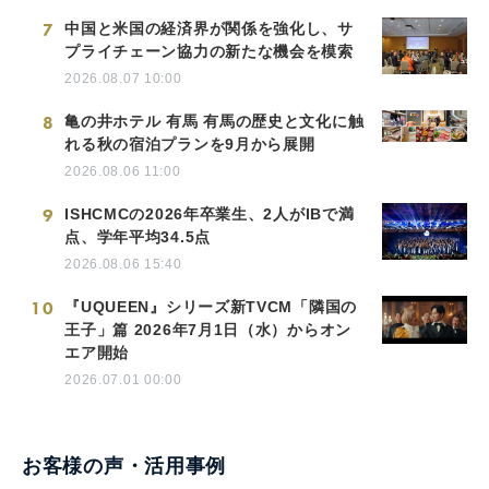
7
中国と米国の経済界が関係を強化し、サ
プライチェーン協力の新たな機会を模索
2026.08.07 10:00
8
亀の井ホテル 有馬 有馬の歴史と文化に触
れる秋の宿泊プランを9月から展開
2026.08.06 11:00
9
ISHCMCの2026年卒業生、2人がIBで満
点、学年平均34.5点
2026.08.06 15:40
10
『UQUEEN』シリーズ新TVCM「隣国の
王子」篇 2026年7月1日（水）からオン
エア開始
2026.07.01 00:00
お客様の声・活用事例