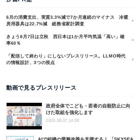
6月の消費支出、実質3.3%減で7か月連続のマイナス 冷暖
房用器具は22.7%減 総務省家計調査
きょう8月7日は立秋 西日本は1か月平均気温「高い」確
率60％
「配信して終わり」にしないプレスリリース。LLMO時代
の情報設計、3つの視点
動画で見るプレスリリース
政府全体でこども・若者の自殺防止に向
けた取組を強化します
2026.08.07 14:00
AIで組織の業務改善を支援する！ 「SKYSEA