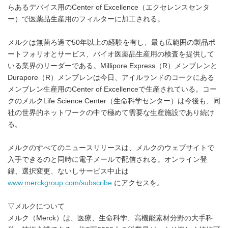
らあるデバイス用のCenter of Excellence（エクセレンスセンタ
ー）で医薬品生産用のフィルターに加工される。
メルクは無菌ろ過で50年以上の経験を有し、最も広範囲の製品ポ
ートフォリオとサービス、バイオ医薬品生産用の検査を提供して
いる業界のリーダーである。Millipore Express（R）メンブレンと
Durapore（R）メンブレンは今日、アイルランドのコークにある
メンブレン生産用のCenter of Excellenceで生産されている。コー
クのメルクLife Science Center（生命科学センター）は今後も、同
社の世界的ネットワークの中で極めて需要な生産施設であり続け
る。
メルクのすべてのニュースリリースは、メルクのウェブサイトで
入手できるのと同時に電子メールで配信される。オンライン登
録、選択変更、ないしサービス中止は
www.merckgroup.com/subscribe
にアクセスを。
▽メルクについて
メルク（Merck）は、医療、生命科学、高機能素材分野の大手科