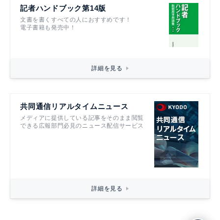
記者ハンドブック第14版
文書を書くすべての人におすすめです！
電子書籍も発売中！
詳細を見る
共同通信リアルタイムニュース
メディアに提供している記事をそのまま閲覧
できる広報部門必見のニュース配信サービス
詳細を見る