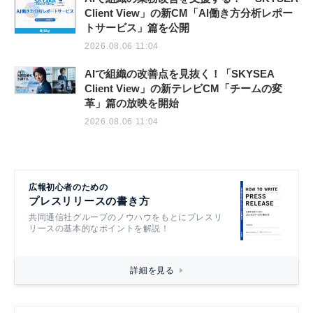
Client View」の新CM「AI働き方分析レポー
トサービス」篇を公開
2026.08.06 11:04
AIで組織の改善点を見抜く！「SKYSEA
Client View」の新テレビCM「チームの変
革」篇の放映を開始
2026.08.06 11:04
広報初心者のための
プレスリリースの書き方
共同通信社グループのノウハウをもとにプレスリ
リースの基本的なポイントを解説！
詳細を見る