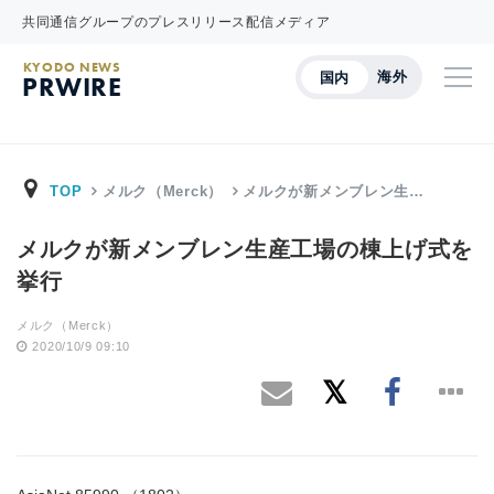
共同通信グループのプレスリリース配信メディア
KYODO NEWS
海外
国内
PRWIRE
TOP
メルク（Merck）
メルクが新メンブレン生…
メルクが新メンブレン生産工場の棟上げ式を
挙行
メルク（Merck）
2020/10/9 09:10