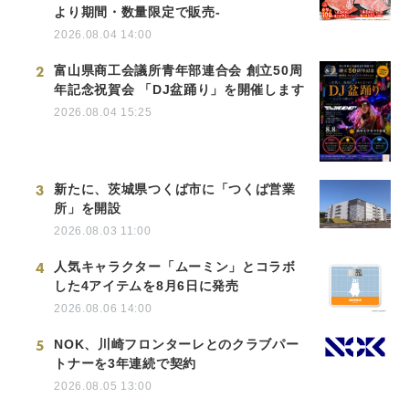
より期間・数量限定で販売-
2026.08.04 14:00
2
富山県商工会議所青年部連合会 創立50周
年記念祝賀会 「DJ盆踊り」を開催します
2026.08.04 15:25
3
新たに、茨城県つくば市に「つくば営業
所」を開設
2026.08.03 11:00
4
人気キャラクター「ムーミン」とコラボ
した4アイテムを8月6日に発売
2026.08.06 14:00
5
NOK、川崎フロンターレとのクラブパー
トナーを3年連続で契約
2026.08.05 13:00