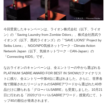
今回受賞したキャンペーンは、ライオン株式会社（以下、ライオ
ン）の「Saving Laundry from Zombie Odors」、株式会社西武ラ
イオンズ（以下、西武ライオンズ）の「“SAVE LIONS” Project by
Seibu Lions」、NGO/NPO気候ネットワーク・Climate Action
Network Japan（以下、気候ネットワーク・CAN-Japan）の
「Connecting KIDS」です。
なおライオンのキャンペーンは、全エントリーの中から選ばれる
PLATINUM SABRE AWARD FOR BEST IN SHOWのファイナリス
トに残り、全エントリー中第4位に選ばれました。さらに、世界各
地で開催されたリージョナルのSABREアワードから選ばれた40作
品だけに贈られる「グローバルSABRE」も受賞しました。10月21
日に行われる「2020グローバルSABREアワード」授賞式にて、ト
ップ40の順位が発表されます。