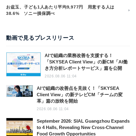
お盆玉、子ども1人あたり平均9,977円 用意する人は
38.6% ソニー損保調べ
動画で見るプレスリリース
AIで組織の業務改善を支援する！
「SKYSEA Client View」の新CM「AI働
き方分析レポートサービス」篇を公開
2026.08.06 11:04
AIで組織の改善点を見抜く！「SKYSEA
Client View」の新テレビCM「チームの変
革」篇の放映を開始
2026.08.06 11:04
September 2026: SIAL Guangzhou Expands
to 4 Halls, Revealing New Cross-Channel
Food Growth Opportunities