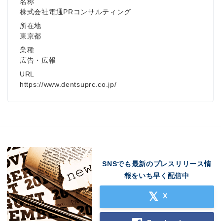
名称
株式会社電通PRコンサルティング
所在地
東京都
業種
広告・広報
URL
https://www.dentsuprc.co.jp/
SNSでも最新のプレスリリース情
報をいち早く配信中
X