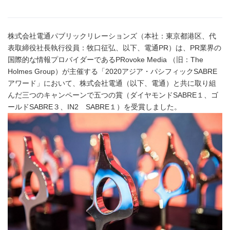
株式会社電通パブリックリレーションズ（本社：東京都港区、代
表取締役社長執行役員：牧口征弘、以下、電通PR）は、PR業界の
国際的な情報プロバイダーであるPRovoke Media （旧：The
Holmes Group）が主催する「2020アジア・パシフィックSABRE
アワード」において、株式会社電通（以下、電通）と共に取り組
んだ三つのキャンペーンで五つの賞（ダイヤモンドSABRE１、ゴ
ールドSABRE３、IN2 SABRE１）を受賞しました。