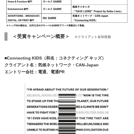
＜受賞キャンペーン概要＞
※クライアント名50音順
■
Connecting KIDS
（和名：
コネクティング キッズ
）
クライアント名：気候ネットワーク・
CAN-Japan
エントリー会社：電通、電通
PR