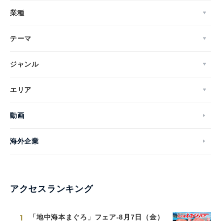
業種
テーマ
ジャンル
エリア
動画
海外企業
アクセスランキング
1
「地中海本まぐろ」フェア-8月7日（金）