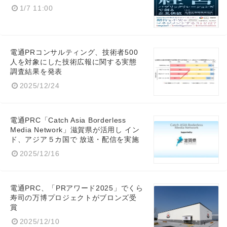
1/7 11:00
電通PRコンサルティング、技術者500
人を対象にした技術広報に関する実態
調査結果を発表
2025/12/24
電通PRC「Catch Asia Borderless
Media Network」滋賀県が活用し イン
ド、アジア５カ国で 放送・配信を実施
2025/12/16
電通PRC、「PRアワード2025」でくら
寿司の万博プロジェクトがブロンズ受
賞
2025/12/10