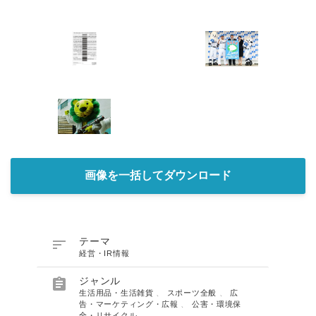
画像を一括してダウンロード

テーマ
経営・IR情報

ジャンル
生活用品・生活雑貨
、
スポーツ全般
、
広
告・マーケティング・広報
、
公害・環境保
全・リサイクル