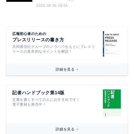
2026.08.06 09:51
広報初心者のための
プレスリリースの書き方
共同通信社グループのノウハウをもとにプレスリ
リースの基本的なポイントを解説！
詳細を見る
記者ハンドブック第14版
文書を書くすべての人におすすめです！
電子書籍も発売中！
詳細を見る