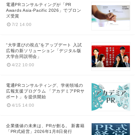
電通PRコンサルティングが「PR
Awards Asia-Pacific 2026」でブロン
ズ受賞
7/2 14:00
“大学選びの視点”をアップデート 入試
広報の新ソリューション「デジタル版
大学合同説明会」
4/22 10:00
電通PRコンサルティング、学術領域の
広報支援プログラム 「アカデミアPRサ
ポート」を提供開始
4/15 14:00
企業価値の未来は、PRが創る。 新書籍
「PR式経営」2026年1月8日発行