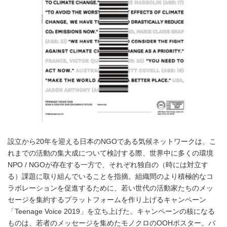
設立から20年を迎える日本のNGOである気候ネットワークは、こ
れまでの活動の集大成について検討する際、世界中に多くの環境
NPO / NGOが存在する一方で、それぞれ独自の（時には対立す
る）課題に取り組んでいることを指摘。組織間のより積極的なコ
ラボレーションを促進するために、若い世代の活動家たちのメッ
セージを集約するプラットフォームを作り上げるキャンペーン
「Teenage Voice 2019」を立ち上げた。キャンペーンの核になる
ものは、若者のメッセージを集めたモノクロのOOHポスター。バ