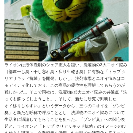
ライオンは液体洗剤のシェア拡大を狙い、洗濯物の3大ニオイ悩み
（部屋干し臭・干し忘れ臭・戻り生乾き臭）に有効な「トップ ク
リアリキッド抗菌」を開発。しかし、洗剤市場とニオイ悩みはコ
モディティ化しており、この商品の優位性を理解してもらうのが
難しかった。そこで同社は、洗濯物の3大ニオイ悩みの共通点「洗
っても蘇ってしまうこと」、そして、新たに研究で判明した「ニ
オイ移りしやすい」というデータから、三つのニオイを「ゾンビ
臭」と新たな呼称で呼ぶこととし、洗濯物のニオイ悩みについて
生活者に議論してもらうことを狙った。「ゾンビ臭」への関心喚
起と、ライオンと「トップ クリアリキッド抗菌」のイメージのひ