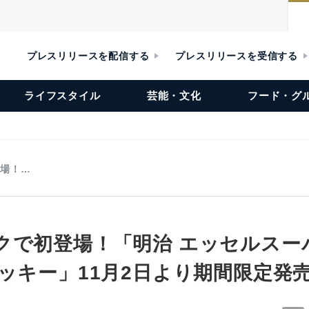
プレスリリースを配信する
プレスリリースを受信する
ライフスタイル
芸能・文化
フード・グ
登場！…
クで初登場！「明治 エッセルスー
ッキー」11月2日より期間限定発