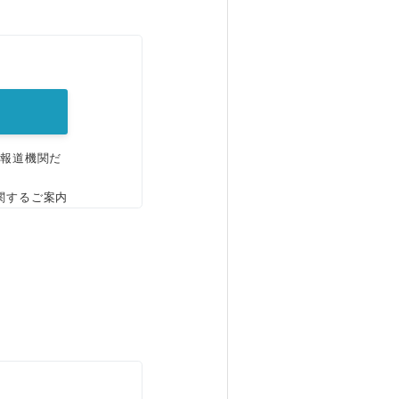
。
、報道機関だ
関するご案内