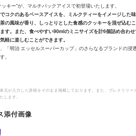
クッキー”が、マルチパックアイスで初登場いたします。
でコクのあるベースアイスを、ミルクティーをイメージした味
茶の風味が香り、しっとりとした食感のクッキーを混ぜ込むこ
ます。また、食べやすい
90ml
のミニサイズを計
6
個詰め合わせ
気軽に楽しむことができます。
、「明治 エッセルスーパーカップ」のさらなるブランドの浸
す。
Japanese
表元が入力した原稿をそのまま掲載しております。また、プレスリリー
たします。
ス添付画像