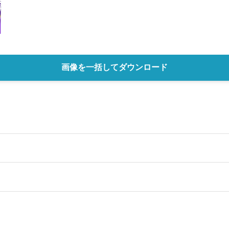
English
画像を一括してダウンロード