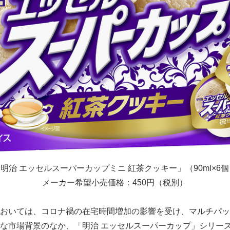
明治 エッセルスーパーカップミニ 紅茶クッキー」（90ml×6
メーカー希望小売価格：450円（税別）
おいては、コロナ禍の在宅時間増加の影響を受け、マルチパッ
な市場背景のなか、「明治 エッセルスーパーカップ」シリー