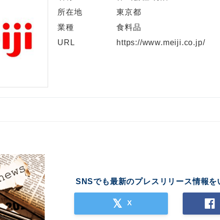
所在地
東京都
業種
食料品
URL
https://www.meiji.co.jp/
SNSでも最新のプレスリリース情報を
X