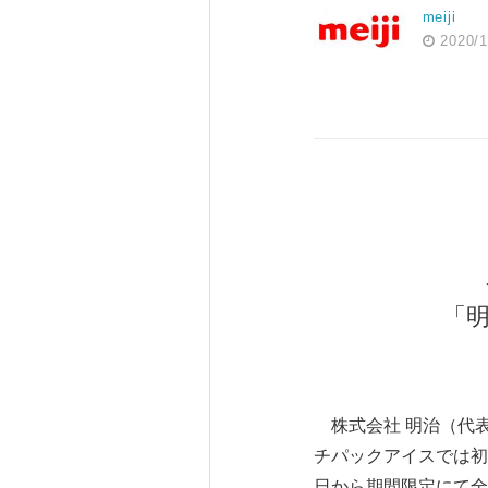
meiji
2020/1
「
株式会社 明治（代表
チパックアイスでは初登
日から期間限定にて全