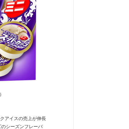
個）
クアイスの売上が伸長
ズのシーズンフレーバ