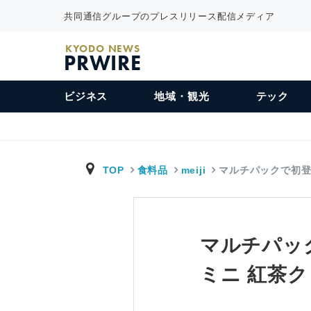
共同通信グループのプレスリリース配信メディア
KYODO NEWS
PRWIRE
ビジネス
地域・観光
テック
TOP
食料品
meiji
マルチパックで初
マルチパッ
ミニ 紅茶ク