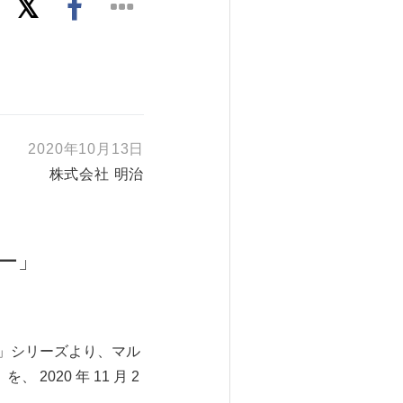
2020年10月13日
株式会社 明治
！
ー」
」シリーズより、マル
020 年 11 月 2