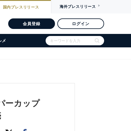
海外
プレスリリース
国内
プレスリリース
会員登録
ログイン
ルメ
パーカップ
売