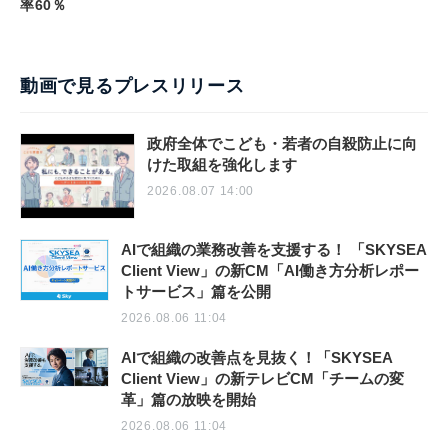
率60％
動画で見るプレスリリース
政府全体でこども・若者の自殺防止に向
けた取組を強化します
2026.08.07 14:00
AIで組織の業務改善を支援する！ 「SKYSEA
Client View」の新CM「AI働き方分析レポー
トサービス」篇を公開
2026.08.06 11:04
AIで組織の改善点を見抜く！「SKYSEA
Client View」の新テレビCM「チームの変
革」篇の放映を開始
2026.08.06 11:04