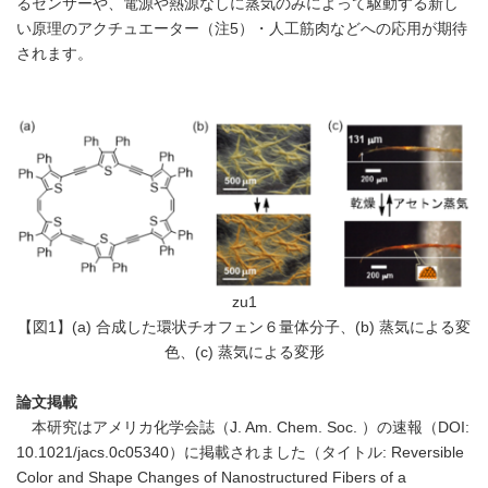
るセンサーや、電源や熱源なしに蒸気のみによって駆動する新し
い原理のアクチュエーター（注5）・人工筋肉などへの応用が期待
されます。
zu1
【図1】(a) 合成した環状チオフェン６量体分子、(b) 蒸気による変
色、(c) 蒸気による変形
論文掲載
本研究はアメリカ化学会誌（J. Am. Chem. Soc. ）の速報（DOI:
10.1021/jacs.0c05340）に掲載されました（タイトル: Reversible
Color and Shape Changes of Nanostructured Fibers of a