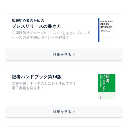
広報初心者のための
プレスリリースの書き方
共同通信社グループのノウハウをもとにプレスリ
リースの基本的なポイントを解説！
詳細を見る
記者ハンドブック第14版
文書を書くすべての人におすすめです！
電子書籍も発売中！
詳細を見る