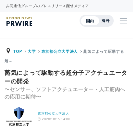
共同通信グループのプレスリリース配信メディア
KYODO NEWS
海外
国内
PRWIRE
TOP
大学
東京都公立大学法人
蒸気によって駆動する
超…
蒸気によって駆動する超分子アクチュエータ
ーの開発
〜センサー、ソフトアクチュエーター・人工筋肉へ
の応用に期待〜
東京都公立大学法人
2020/10/15 14:00