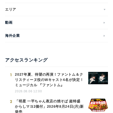
エリア
動画
海外企業
アクセスランキング
1
2027年夏、待望の再演！ファントム＆ク
リスティーヌ役のWキャスト4名が決定！
ミュージカル 『ファントム』
2026.08.06 12:00
2
「明星 一平ちゃん夜店の焼そば 超特盛
からしマヨ2個付」2026年8月24日(月)新
発売