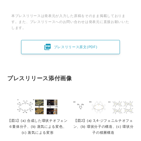
本プレスリリースは発表元が入力した原稿をそのまま掲載しておりま
す。また、プレスリリースへのお問い合わせは発表元に直接お願いいた
します。

プレスリリース原文(PDF)
プレスリリース添付画像
【図1】(a) 合成した環状チオフェン
【図2】(a) 3,4-ジフェニルチオフェ
６量体分子、(b) 蒸気による変色、
ン、(b) 環状分子の構造、(c) 環状分
(c) 蒸気による変形
子の積層構造