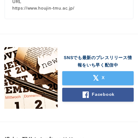
URL
https://www.houjin-tmu.ac.jp/
SNSでも最新のプレスリリース情
報をいち早く配信中
X
Facebook
Japanese