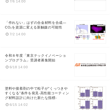
7/6 14:00
「作れない」はずの合金材料を合成—
CO₂を資源に変える新触媒の可能性
7/2 14:00
令和８年度「東京テックイノベーショ
ンプログラム」受講者募集開始
6/18 14:00
塗料や接着剤の中で粒子が"くっつきや
すくなる"条件を発見-高性能コーティン
グ材料設計に向けた新たな指標-
6/15 14:02