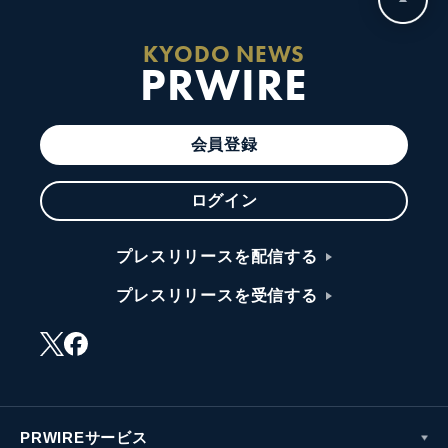
KYODO NEWS
PRWIRE
会員登録
ログイン
プレスリリースを配信する
プレスリリースを受信する
PRWIREサービス