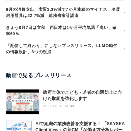
6月の消費支出、実質3.3%減で7か月連続のマイナス 冷暖
房用器具は22.7%減 総務省家計調査
きょう8月7日は立秋 西日本は1か月平均気温「高い」確
率60％
「配信して終わり」にしないプレスリリース。LLMO時代
の情報設計、3つの視点
動画で見るプレスリリース
政府全体でこども・若者の自殺防止に向
けた取組を強化します
2026.08.07 14:00
AIで組織の業務改善を支援する！ 「SKYSEA
Client View」の新CM「AI働き方分析レポー