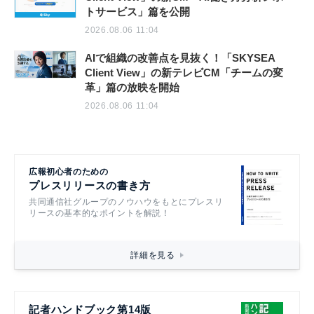
トサービス」篇を公開
2026.08.06 11:04
AIで組織の改善点を見抜く！「SKYSEA
Client View」の新テレビCM「チームの変
革」篇の放映を開始
2026.08.06 11:04
広報初心者のための
プレスリリースの書き方
共同通信社グループのノウハウをもとにプレスリ
リースの基本的なポイントを解説！
詳細を見る
記者ハンドブック第14版