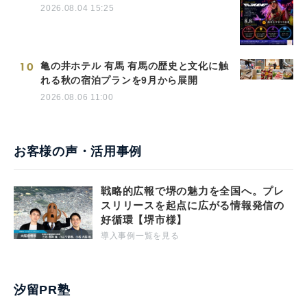
2026.08.04 15:25
10
亀の井ホテル 有馬 有馬の歴史と文化に触
れる秋の宿泊プランを9月から展開
2026.08.06 11:00
お客様の声・活用事例
戦略的広報で堺の魅力を全国へ。プレ
スリリースを起点に広がる情報発信の
好循環【堺市様】
導入事例一覧を見る
汐留PR塾