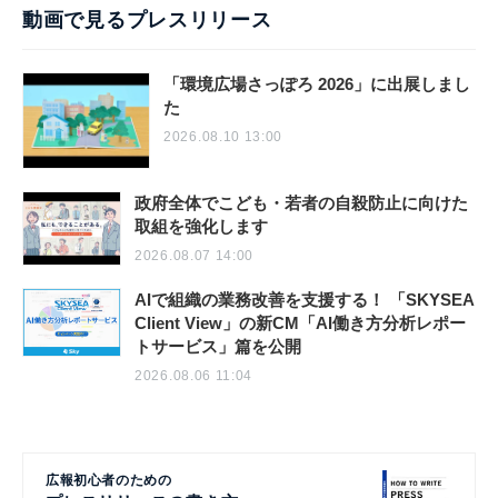
動画で見るプレスリリース
「環境広場さっぽろ 2026」に出展しまし
た
2026.08.10 13:00
政府全体でこども・若者の自殺防止に向けた
取組を強化します
2026.08.07 14:00
AIで組織の業務改善を支援する！ 「SKYSEA
Client View」の新CM「AI働き方分析レポー
トサービス」篇を公開
2026.08.06 11:04
広報初心者のための