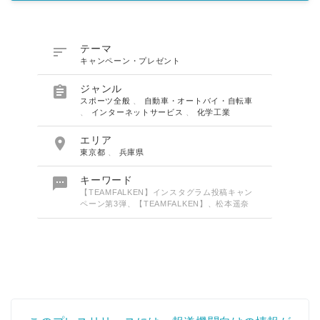

テーマ
キャンペーン・プレゼント

ジャンル
スポーツ全般
、
自動車・オートバイ・自転車
、
インターネットサービス
、
化学工業

エリア
東京都
、
兵庫県

キーワード
【TEAMFALKEN】インスタグラム投稿キャン
ペーン第3弾、【TEAMFALKEN】、松本遥奈