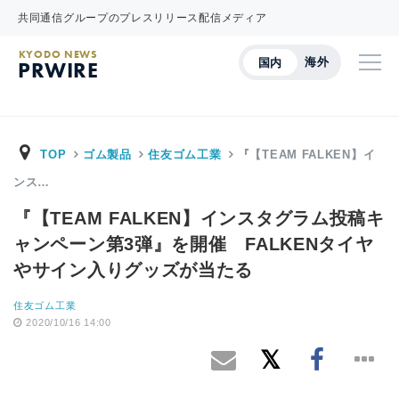
共同通信グループのプレスリリース配信メディア
KYODO NEWS
海外
国内
PRWIRE
TOP
ゴム製品
住友ゴム工業
『【TEAM FALKEN】イ
ンス…
『【TEAM FALKEN】インスタグラム投稿キ
ャンペーン第3弾』を開催 FALKENタイヤ
やサイン入りグッズが当たる
住友ゴム工業
2020/10/16 14:00