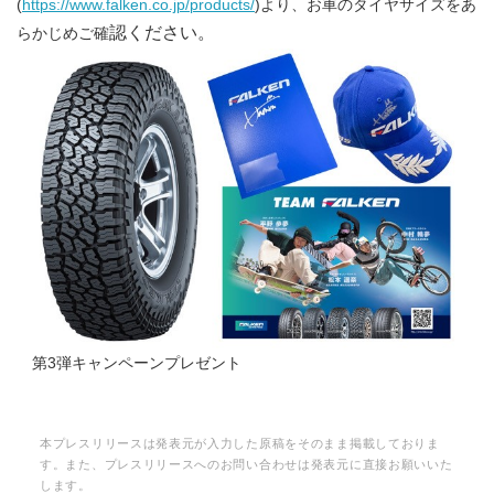
(
https://www.falken.co.jp/products/
)より、お車のタイヤサイズをあ
認ください。
らかじめご確
第3弾キャンペーンプレゼント
本プレスリリースは発表元が入力した原稿をそのまま掲載しておりま
す。また、プレスリリースへのお問い合わせは発表元に直接お願いいた
します。