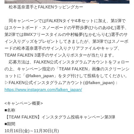
松本遥奈選手とFALKENラッピングカー
同キャンペーンではFALKENタイヤ4本セットに加え、第1弾で
はスケートボード・スノーボードの平野歩夢(ひらのあゆむ)選手、
第2弾ではBMXフリースタイルの中村輪夢(なかむらりむ)選手のサ
イン入りグッズをプレゼントしてきましたが、第3弾ではスノーボ
ードの松本遥奈選手のサイン入りクリアファイルやキャップ、
TEAM FALKEN 3選手のサイン入りポスターが当たります。
応募方法は、FALKEN公式インスタグラムアカウントをフォロー
の上、キャンペーン指定の「TEAM FALKEN」画像のスクリーンシ
ョットに「@falken_japan」をタグ付けして投稿をしてください。
▷FALKEN公式インスタグラムアカウント(@falken_japan)：
https://www.instagram.com/falken_japan/
<キャンペーン概要>
■名称
【TEAM FALKEN】インスタグラム投稿キャンペーン第3弾
■期間
10月16日(金)～11月30日(月)