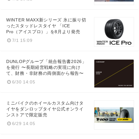
WINTER MAXX新シリーズ 氷に振り切
ったスタッドレスタイヤ 「ICE
Pro（アイスプロ）」を8月より発売
7/1 15:09
DUNLOPグループ「統合報告書2026」
を発行 〜長期経営戦略の実現に向け
て、財務・非財務の両側面から報告〜
6/30 14:05
ミニバイクのホイールカスタム向けタ
イヤをダンロップタイヤ公式オンライ
ンストアで限定販売
6/29 14:05