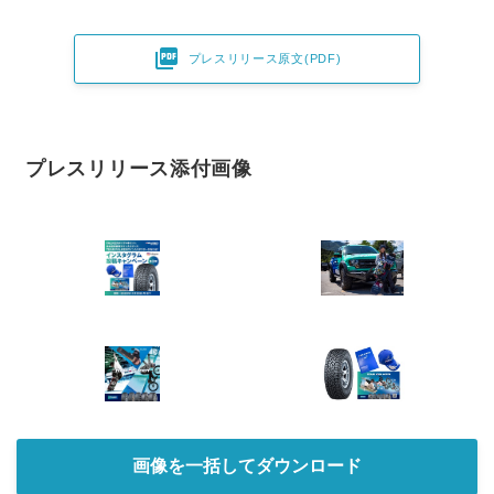

プレスリリース原文(PDF)
プレスリリース添付画像
画像を一括してダウンロード