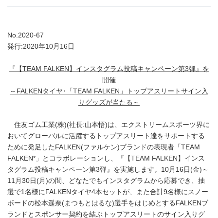
No.2020-67
発行:2020年10月16日
『【
TEAM FALKEN】インスタグラム投稿キャンペーン第3弾』を
開催
～
FALKENタイヤ･「TEAM FALKEN」トップアスリートサイン入
りグッズが当たる～
住友ゴム工業(株)(社長:山本悟)は、エクストリームスポーツ界に
おいてグローバルに活躍するトップアスリート達をサポートする
ために発足したFALKEN(ファルケン)ブランドの表現者「TEAM
FALKEN*」とコラボレーションし、『【TEAM FALKEN】インス
タグラム投稿キャンペーン第3弾』を実施します。10月16日(金)～
11月30日(月)の間、どなたでもインスタグラムから応募でき、抽
選で1名様にFALKENタイヤ4本セットが、また合計9名様にスノー
ボードの松本遥奈(まつもとはるな)選手をはじめとするFALKENブ
ランドとスポンサー契約を結ぶトップアスリートのサイン入りグ