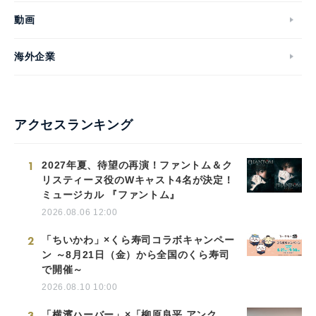
動画
海外企業
アクセスランキング
1
2027年夏、待望の再演！ファントム＆ク
リスティーヌ役のWキャスト4名が決定！
ミュージカル 『ファントム』
2026.08.06 12:00
2
「ちいかわ」×くら寿司コラボキャンペー
ン ～8月21日（金）から全国のくら寿司
で開催～
2026.08.10 10:00
3
「横濱ハーバー」×「柳原良平 アンク