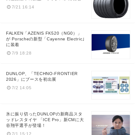
7/21 16:14
FALKEN「AZENIS FK520（NG0）」
が Porscheの新型「Cayenne Electric｣
に装着
Japanese
7/9 18:28
DUNLOP、「TECHNO-FRONTIER
2026」にブースを初出展
English
7/2 14:05
氷に振り切ったDUNLOPの新商品スタ
ッドレスタイヤ 「ICE Pro」新CMに大
谷翔平選手が登場！
7/1 15:12