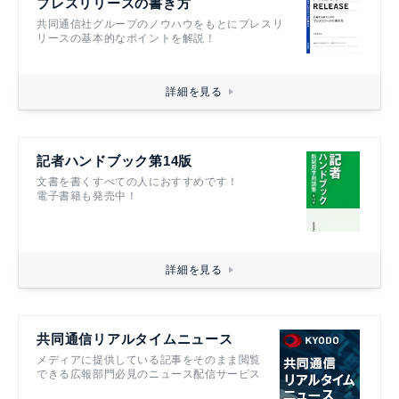
プレスリリースの書き方
共同通信社グループのノウハウをもとにプレスリ
リースの基本的なポイントを解説！
詳細を見る
記者ハンドブック第14版
文書を書くすべての人におすすめです！
電子書籍も発売中！
詳細を見る
共同通信リアルタイムニュース
メディアに提供している記事をそのまま閲覧
できる広報部門必見のニュース配信サービス