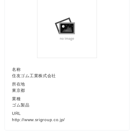
名称
住友ゴム工業株式会社
所在地
東京都
業種
ゴム製品
URL
http://www.srigroup.co.jp/