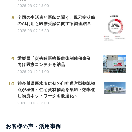
2026.08.07 13:00
8
全国の生活者と医師に聞く、風邪症状時
のAI利用と医療受診に関する調査結果
2026.08.07 15:30
9
愛媛県「災害時医療提供体制確保事業」
向け医療コンテナを納品
2026.03.19 14:00
10
神奈川県厚木市に初の自社運営型物流拠
点が稼働～住宅資材物流を集約・効率化
し物流ネットワークを最適化～
2026.08.06 13:00
お客様の声・活用事例