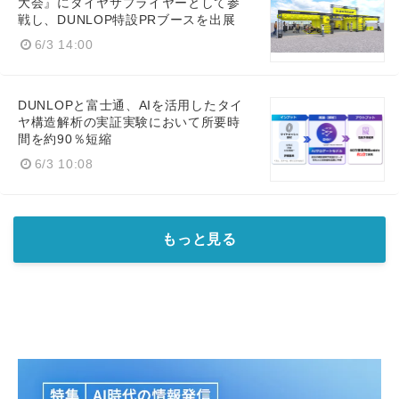
大会』にタイヤサプライヤーとして参
戦し、DUNLOP特設PRブースを出展
6/3 14:00
DUNLOPと富士通、AIを活用したタイ
ヤ構造解析の実証実験において所要時
間を約90％短縮
6/3 10:08
もっと見る