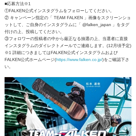
■応募方法※1
①FALKEN公式インスタグラムをフォローしてください。
② キャンペーン指定の「 TEAM FALKEN 」画像をスクリーンショ
ットして、ご自身のインスタグラムに「 @falken_japan 」をタグ
付けの上、投稿してください。
③フォロワーの投稿者の中から厳正なる抽選の上、当選者に直接
インスタグラムのダイレクトメールでご連絡します。(12月頃予定)
※1 詳細につきましてはFALKEN公式インスタグラムおよび
FALKEN公式ホームページ(
https://www.falken.co.jp/
)をご確認下さ
い。