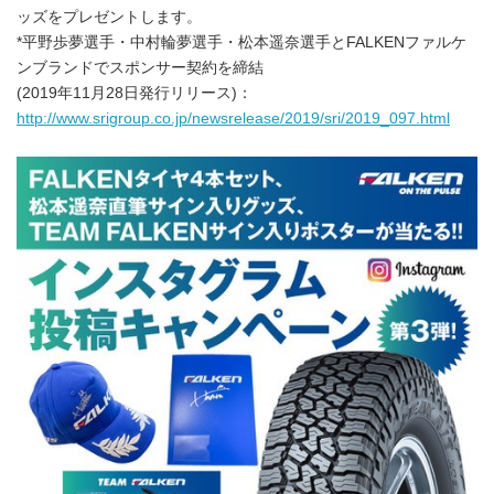
ッズをプレゼントします。
*平野歩夢選手・中村輪夢選手・松本遥奈選手とFALKENファルケ
ンブランドでスポンサー契約を締結
(2019年11月28日発行リリース)：
http://www.srigroup.co.jp/newsrelease/2019/sri/2019_097.html