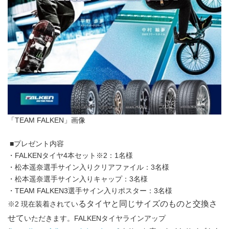
「TEAM FALKEN」画像
■プレゼント内容
・FALKENタイヤ4本セット※2：1名様
・松本遥奈選手サイン入りクリアファイル：3名様
・松本遥奈選手サイン入りキャップ：3名様
・TEAM FALKEN3選手サイン入りポスター：3名様
るタイヤと同じサイズのものと交換さ
※2 現在装着されてい
せて
いただきます。FALKENタイヤラインアップ