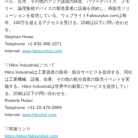
ール、台湾、その他のアジア諸国の鋳造、パワーデバイス、メモ
リー、論理集積デバイスの製造業者に設備を供給し、再販売ソリ
ューションを提供している。ウェブサイトFabsurplus.comは毎
年、100万を超えるアクセスを受ける。詳細は以下に問い合わせ
を。
Stephen Howe
Telephone: +1-830-388-1071
Internet:
www.fabsurplus.com
▽Hilco Industrialについて
Hilco Industrialは工業資産の取得・処分サービスを提供する。同社
は工業機械、設備、在庫、その他の処分資産の販売イベントを実
施する。Hilco Industrialは世界中の顧客にサービスを提供してい
る。詳細は以下の問い合わせを。
Roderik Huber
Telephone: +31-20-470-0989
Internet:
www.hilcoind.com
▽関連リンク
https://www.fabsurplus.com