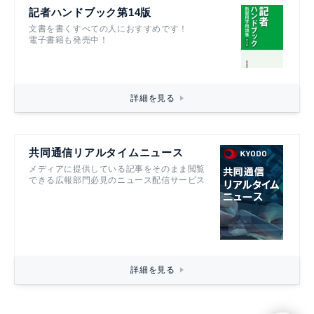
記者ハンドブック第14版
文書を書くすべての人におすすめです！
電子書籍も発売中！
詳細を見る
共同通信リアルタイムニュース
メディアに提供している記事をそのまま閲覧
できる広報部門必見のニュース配信サービス
詳細を見る