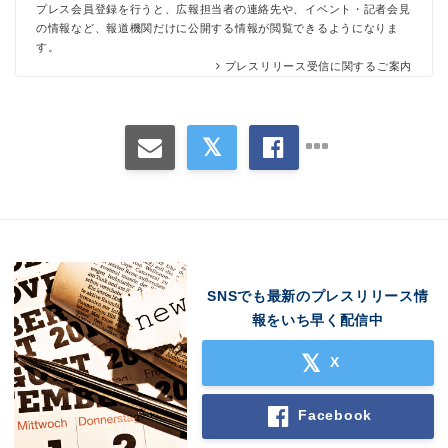
プレス会員登録を行うと、広報担当者の連絡先や、イベント・記者会見
の情報など、報道機関だけに公開する情報が閲覧できるようになりま
す。
プレスリリース受信に関するご案内
SNSでも最新のプレスリリース情
報をいち早く配信中
X
Facebook