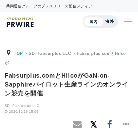
共同通信グループのプレスリリース配信メディア
KYODO NEWS
海外
国内
PRWIRE
TOP
SDI-Fabsurplus LLC
Fabsurplus.comとHilco
が…
Fabsurplus.comとHilcoがGaN-on-
Sapphireパイロット生産ラインのオンライ
ン競売を開催
SDI-Fabsurplus LLC
2020/10/16 15:05