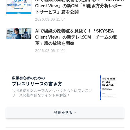
Client View」の新CM「AI働き方分析レポー
トサービス」篇を公開
2026.08.06 11:04
AIで組織の改善点を見抜く！「SKYSEA
Client View」の新テレビCM「チームの変
革」篇の放映を開始
2026.08.06 11:04
広報初心者のための
プレスリリースの書き方
共同通信社グループのノウハウをもとにプレスリ
リースの基本的なポイントを解説！
詳細を見る