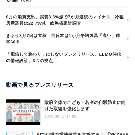
6月の消費支出、実質3.3%減で7か月連続のマイナス 冷暖
房用器具は22.7%減 総務省家計調査
きょう8月7日は立秋 西日本は1か月平均気温「高い」確
率60％
「配信して終わり」にしないプレスリリース。LLMO時代
の情報設計、3つの視点
動画で見るプレスリリース
政府全体でこども・若者の自殺防止に向
けた取組を強化します
2026.08.07 14:00
AIで組織の業務改善を支援する！ 「SKYSEA