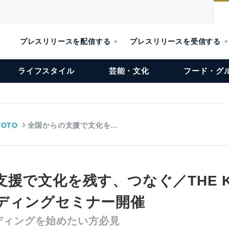
プレスリリースを配信する
プレスリリースを受信する
ライフスタイル
芸能・文化
フード・グ
YOTO
全国からの支援で文化を…
援で文化を残す、つなぐ／THE K
ディングセミナー開催
ディングを始めたい方必見