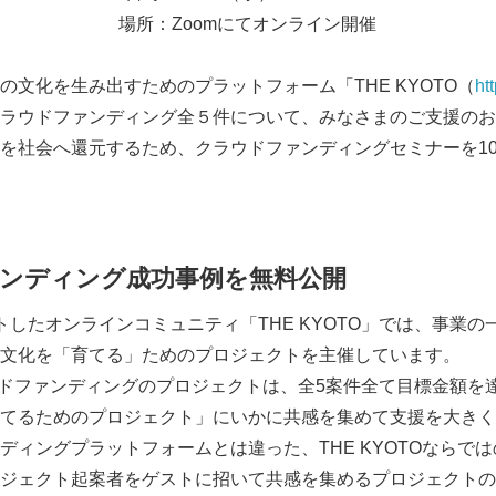
場所：Zoomにてオンライン開催
文化を生み出すためのプラットフォーム「THE KYOTO（
ht
ラウドファンディング全５件について、みなさまのご支援のお
を社会へ還元するため、クラウドファンディングセミナーを10/
ンディング成功事例を無料公開
したオンラインコミュニティ「THE KYOTO」では、事業の
文化を「育てる」ためのプロジェクトを主催しています。
ラウドファンディングのプロジェクトは、全5案件全て目標金額を
てるためのプロジェクト」にいかに共感を集めて支援を大きく
ィングプラットフォームとは違った、THE KYOTOならで
ジェクト起案者をゲストに招いて共感を集めるプロジェクトの