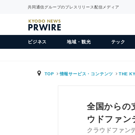
共同通信グループのプレスリリース配信メディア
KYODO NEWS
PRWIRE
ビジネス
地域・観光
テック
TOP
情報サービス・コンテンツ
THE K
全国からの支
ウドファン
クラウドファン