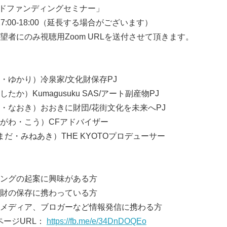
ラウドファンディングセミナー」
17:00-18:00（延長する場合がございます）
望者にのみ視聴用Zoom URLを送付させて頂きます。
ゆかり）冷泉家/文化財保存PJ
）Kumagusuku SAS/アート副産物PJ
なおき）おおきに財団/花街文化を未来へPJ
がわ・こう）CFアドバイザー
だ・みねあき）THE KYOTOプロデューサー
Japanese
ングの起案に興味がある方
財の保存に携わっている方
メディア、ブロガーなど情報発信に携わる方
トページURL：
https://fb.me/e/34DnDOQEo