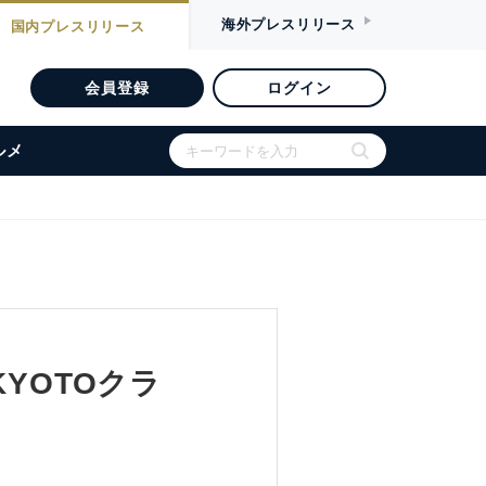
海外
プレスリリース
国内
プレスリリース
会員登録
ログイン
ルメ
YOTOクラ