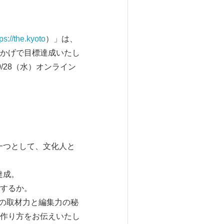
tps://the.kyoto
）」は、
かげで目標達成いたし
28（水）オンライン
一つとして、文化人と
達成。
するか。
はの取材力と編集力の秘
作り方をお伝えいたし