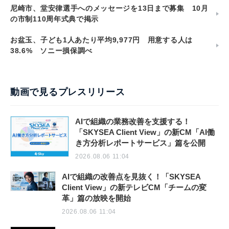
尼崎市、堂安律選手へのメッセージを13日まで募集 10月
の市制110周年式典で掲示
お盆玉、子ども1人あたり平均9,977円 用意する人は
38.6% ソニー損保調べ
動画で見るプレスリリース
AIで組織の業務改善を支援する！
「SKYSEA Client View」の新CM「AI働
き方分析レポートサービス」篇を公開
2026.08.06 11:04
AIで組織の改善点を見抜く！「SKYSEA
Client View」の新テレビCM「チームの変
革」篇の放映を開始
2026.08.06 11:04