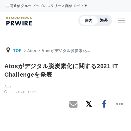
共同通信グループのプレスリリース配信メディア
KYODO NEWS
海外
国内
PRWIRE
TOP
Atos
Atosがデジタル脱炭素化…
Atosがデジタル脱炭素化に関する2021 IT
Challengeを発表
Atos
2020/10/19 16:56