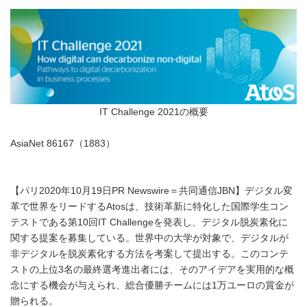
IT Challenge 2021の概要
AsiaNet 86167（1883）
【パリ2020年10月19日PR Newswire＝共同通信JBN】デジタル変
革で世界をリードするAtosは、技術革新に特化した国際学生コン
テストである第10回IT Challengeを発表し、デジタル脱炭素化に
関する提案を募集している。世界中の大学が対象で、デジタルが
非デジタルを脱炭素化する方法を考案して提出する。このコンテ
ストの上位3名の最終選考進出者には、そのアイデアを実用的な概
念にする機会が与えられ、総合優勝チームには1万ユーロの賞金が
贈られる。