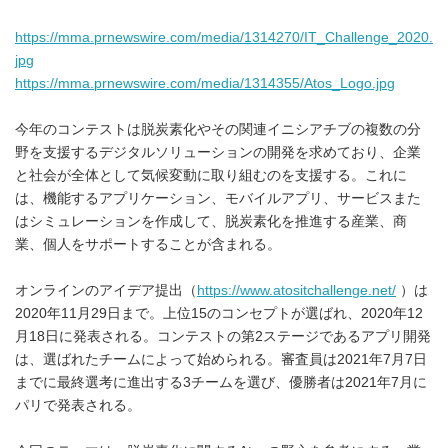
https://mma.prnewswire.com/media/1314270/IT_Challenge_2020.
jpg
https://mma.prnewswire.com/media/1314355/Atos_Logo.jpg
今年のコンテストは脱炭素化やその関連イニシアチブの複数の分
野を支援するデジタルソリューションの開発を求めており、企業
と社会が全体として気候変動に取り組むのを支援する。これに
は、機能するアプリケーション、モバイルアプリ、サービスまた
はシミュレーションを作成して、脱炭素化を推進する産業、商
業、個人をサポートすることが含まれる。
オンラインのアイデア提出（
https://www.atositchallenge.net/
）は
2020年11月29日まで。上位15のコンセプトが選ばれ、2020年12
月18日に発表される。コンテストの第2ステージであるアプリ開発
は、選ばれたチームによって始められる。審査員は2021年7月7日
までに最終選考に進出する3チームを選び、優勝者は2021年7月に
パリで発表される。