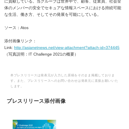
に貢献している。当グループは世界中で、顧客、従業員、社会全
体のメンバーの安全でセキュアな情報スペースにおける持続可能
な生活、働き方、そしてその発展を可能にしている。
ソース：Atos
添付画像リンク：
Link:
http://asianetnews.net/view-attachment?attach-id=374445
（写真説明：IT Challenge 2021の概要）
本プレスリリースは発表元が入力した原稿をそのまま掲載しておりま
す。また、プレスリリースへのお問い合わせは発表元に直接お願いいた
します。
プレスリリース添付画像