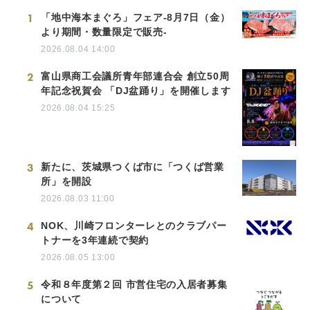
1
「地中海本まぐろ」フェア-8月7日（金）
より期間・数量限定で販売-
2026.08.04 14:00
2
富山県商工会議所青年部連合会 創立50周
年記念祝賀会 「DJ盆踊り」を開催します
2026.08.04 15:25
3
新たに、茨城県つくば市に「つくば営業
所」を開設
2026.08.03 11:00
4
NOK、川崎フロンターレとのクラブパー
トナーを3年連続で契約
2026.08.05 13:00
5
令和８年度第２回 市営住宅の入居者募集
について