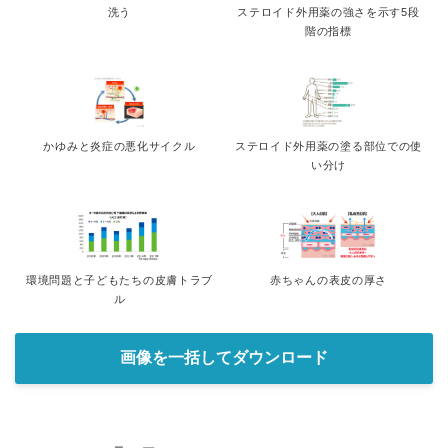
洗う
ステロイド外用薬の強さを示す5段
階の指標
かゆみと炎症の悪化サイクル
ステロイド外用薬の塗る部位での使
い分け
環境問題と子どもたちの皮膚トラブ
赤ちゃんの表皮の厚さ
ル
画像を一括してダウンロード