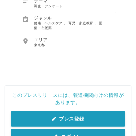

テーマ
調査・アンケート

ジャンル
健康・ヘルスケア
、
育児・家庭教育
、
医
薬・市販薬

エリア
東京都
このプレスリリースには、報道機関向けの情報が
あります。
プレス登録