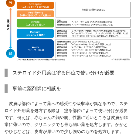
ステロイド外用薬は塗る部位で使い分けが必要。
事前に薬剤師に相談を
皮膚は部位によって薬への感受性や吸収率が異なるので、ステ
ロイド外用薬を処方する際は、塗る部位によって使い分けが必要
です。例えば、赤ちゃんの顔や胸、性器に近いところは皮膚が非
常に薄いので、クリニックでも最も弱い薬を処方します。かかと
やひじなどは、皮膚が厚いので少し強めのものを処方します。