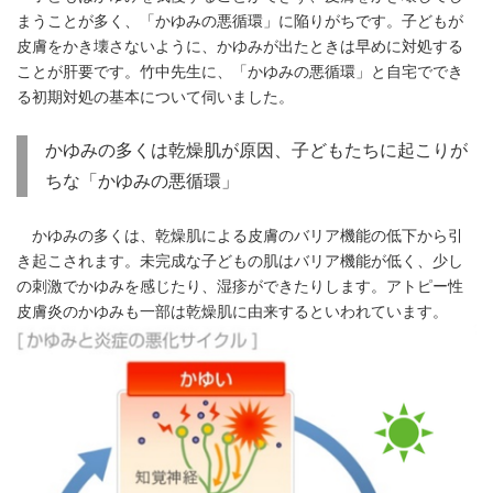
まうことが多く、「かゆみの悪循環」に陥りがちです。子どもが
皮膚をかき壊さないように、かゆみが出たときは早めに対処する
ことが肝要です。竹中先生に、「かゆみの悪循環」と自宅ででき
る初期対処の基本について伺いました。
かゆみの多くは乾燥肌が原因、子どもたちに起こりが
ちな「かゆみの悪循環」
かゆみの多くは、乾燥肌による皮膚のバリア機能の低下から引
き起こされます。未完成な子どもの肌はバリア機能が低く、少し
の刺激でかゆみを感じたり、湿疹ができたりします。アトピー性
皮膚炎のかゆみも一部は乾燥肌に由来するといわれています。