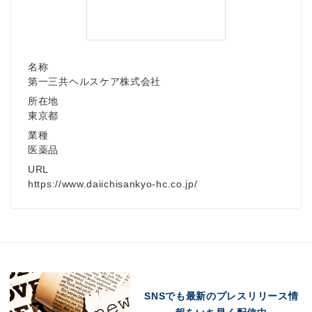
名称
第一三共ヘルスケア株式会社
所在地
東京都
業種
医薬品
URL
https://www.daiichisankyo-hc.co.jp/
SNSでも最新のプレスリリース情