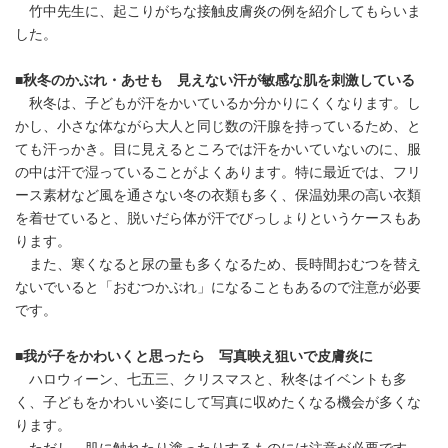
竹中先生に、起こりがちな接触皮膚炎の例を紹介してもらいま
した。
■秋冬のかぶれ・あせも 見えない汗が敏感な肌を刺激している
秋冬は、子どもが汗をかいているか分かりにくくなります。し
かし、小さな体ながら大人と同じ数の汗腺を持っているため、と
ても汗っかき。目に見えるところでは汗をかいていないのに、服
の中は汗で湿っていることがよくあります。特に最近では、フリ
ース素材など風を通さない冬の衣類も多く、保温効果の高い衣類
を着せていると、脱いだら体が汗でびっしょりというケースもあ
ります。
また、寒くなると尿の量も多くなるため、長時間おむつを替え
ないでいると「おむつかぶれ」になることもあるので注意が必要
です。
■我が子をかわいくと思ったら 写真映え狙いで皮膚炎に
ハロウィーン、七五三、クリスマスと、秋冬はイベントも多
く、子どもをかわいい姿にして写真に収めたくなる機会が多くな
ります。