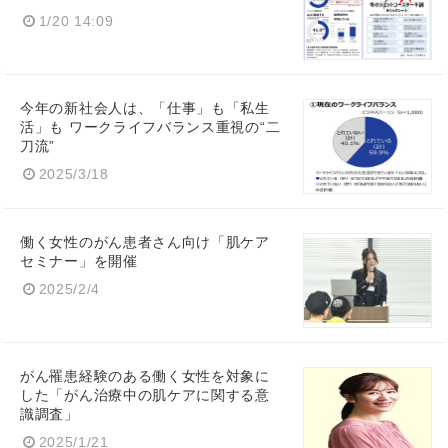
1/20 14:09
今年の新社会人は、「仕事」も「私生
活」も ワークライフバランス重視の“二
刀流”
2025/3/18
働く女性のがん患者さん向け「肌ケア
セミナー」を開催
2025/2/4
がん罹患経験のある働く女性を対象に
した「がん治療中の肌ケアに関する意
識調査」
2025/1/21