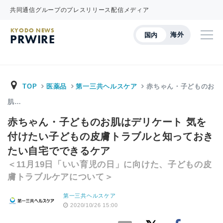
共同通信グループのプレスリリース配信メディア
KYODO NEWS
海外
国内
PRWIRE
TOP
医薬品
第一三共ヘルスケア
赤ちゃん・子どものお
肌…
赤ちゃん・子どものお肌はデリケート 気を
付けたい子どもの皮膚トラブルと知っておき
たい自宅でできるケア
＜11月19日「いい育児の日」に向けた、子どもの皮
膚トラブルケアについて＞
第一三共ヘルスケア
2020/10/26 15:00