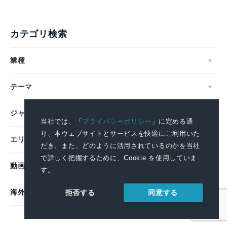
カテゴリ検索
業種
テーマ
ジャンル
当社では、「
プライバシーポリシー
」に定める通
り、本ウェブサイトとサービスを快適にご利用いた
エリア
だき、また、どのように活用されているのかを当社
で詳しく把握するために、Cookie を使用していま
動画
す。
海外企業
同意する
拒否する