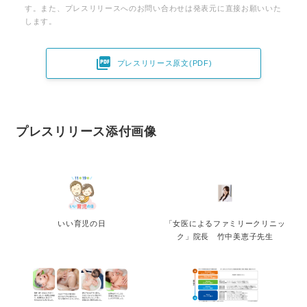
す。また、プレスリリースへのお問い合わせは発表元に直接お願いいた
します。

プレスリリース原文(PDF)
プレスリリース添付画像
いい育児の日
「女医によるファミリークリニッ
ク」院長 竹中美恵子先生