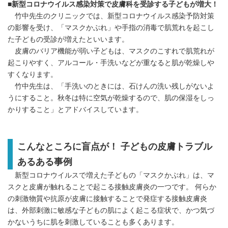
■新型コロナウイルス感染対策で皮膚科を受診する子どもが増大！
竹中先生のクリニックでは、新型コロナウイルス感染予防対策
の影響を受け、「マスクかぶれ」や手指の消毒で肌荒れを起こし
た子どもの受診が増えたといいます。
皮膚のバリア機能が弱い子どもは、マスクのこすれで肌荒れが
起こりやすく、アルコール・手洗いなどが重なると肌が乾燥しや
すくなります。
竹中先生は、「手洗いのときには、石けんの洗い残しがないよ
うにすること。秋冬は特に空気が乾燥するので、肌の保湿をしっ
かりすること」とアドバイスしています。
こんなところに盲点が！ 子どもの皮膚トラブル
あるある事例
新型コロナウイルスで増えた子どもの「マスクかぶれ」は、マ
スクと皮膚が触れることで起こる接触皮膚炎の一つです。 何らか
の刺激物質や抗原が皮膚に接触することで発症する接触皮膚炎
は、外部刺激に敏感な子どもの肌によく起こる症状で、かつ気づ
かないうちに肌を刺激していることも多くあります。