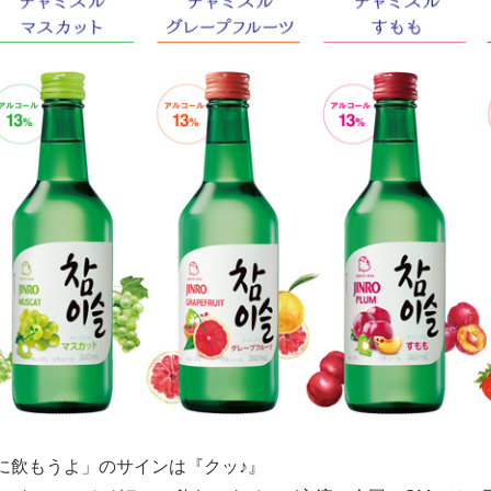
Japanese
に飲もうよ」のサインは『クッ♪』