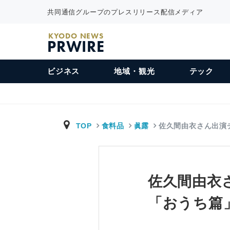
共同通信グループのプレスリリース配信メディア
KYODO NEWS
PRWIRE
ビジネス
地域・観光
テック
TOP
食料品
眞露
佐久間由衣さん出演
佐久間由衣
「おうち篇