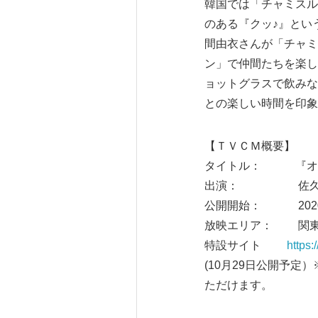
韓国では「チャミスル
のある『クッ♪』とい
間由衣さんが「チャミ
ン」で仲間たちを楽し
ョットグラスで飲みな
との楽しい時間を印象
【ＴＶＣＭ概要】
タイトル： 『オフ
出演： 佐久間
公開開始： 2020
放映エリア： 関東
特設サイト
https:
(10月29日公開予
ただけます。