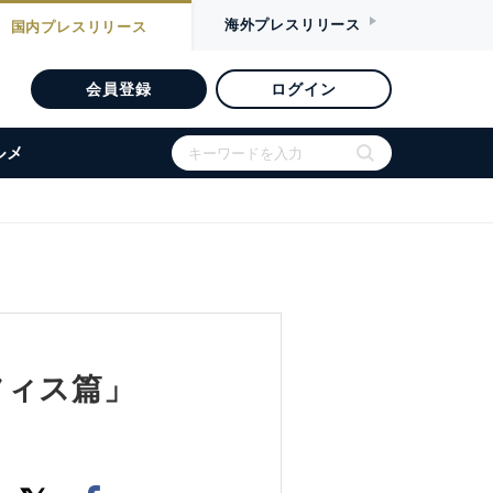
海外
プレスリリース
国内
プレスリリース
会員登録
ログイン
ルメ
フィス篇」