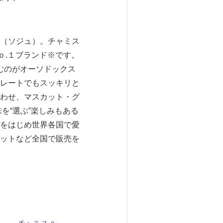
（ソジュ）。チャミス
ｏ.１ブランド※です。
むのがオーソドックス
レートでもスッキリと
わせ、マスカット・グ
を“選ぶ”楽しみもある
をはじめ世界各国で愛
ットなど全国で販売を