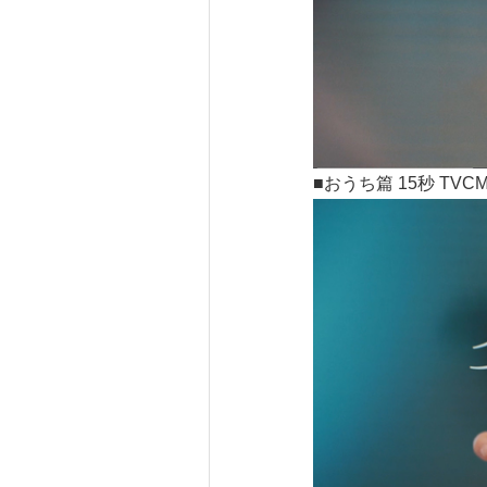
■おうち篇 15秒 TVC