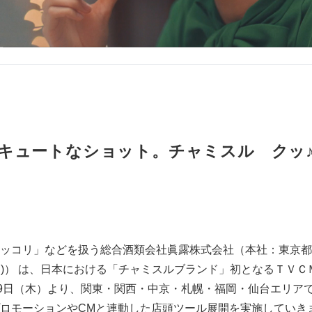
キュートなショット。チャミスル クッ
ROマッコリ」などを扱う総合酒類会社眞露株式会社（本社：東京都
(ヒョン)） は、日本における「チャミスルブランド」初となるＴＶ
29日（木）より、関東・関西・中京・札幌・福岡・仙台エリア
ロモーションやCMと連動した店頭ツール展開を実施していき