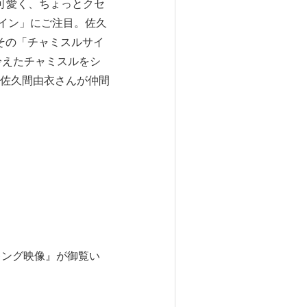
可愛く、ちょっとクセ
サイン」にご注目。佐久
その「チャミスルサイ
冷えたチャミスルをシ
佐久間由衣さんが仲間
キング映像』が御覧い