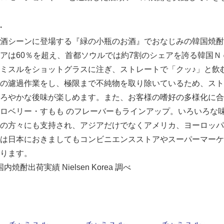
・
酒シーンに登場する『緑の小瓶のお酒』でおなじみの韓国焼酎
アは60％を超え、首都ソウルでは約7割のシェアを誇る韓国Ｎ
ミスルをショットグラスに注ぎ、ストレートで「クッ♪」と飲
の濾過作業をし、極限まで不純物を取り除いているため、スト
ろやかな後味が楽しめます。また、お客様の嗜好の多様化に合
ロベリー・すもも のフレーバーもラインアップ。いろいろな味
の方々にも支持され、アジアだけでなくアメリカ、ヨーロッパ
は日本におきましてもコンビニエンスストアやスーパーマーケ
ります。
焼酎出荷実績 Nielsen Korea 調べ