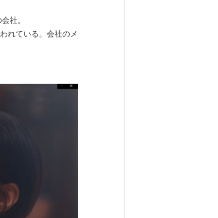
の会社。
われている。会社のメ