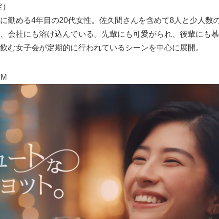
定）
に勤める4年目の20代女性。佐久間さんを含めて8人と少人数
、会社にも溶け込んでいる。先輩にも可愛がられ、後輩にも慕
飲む女子会が定期的に行われているシーンを中心に展開。
CM