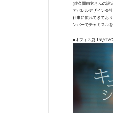
(佐久間由衣さんの設
アパレルデザイン会社
仕事に慣れてきており
ンバーでチャミスルを
■オフィス篇 15秒TV