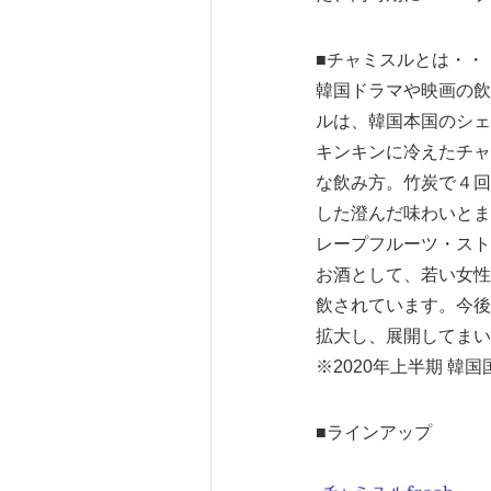
■チャミスルとは・・
韓国ドラマや映画の飲
ルは、韓国本国のシェ
キンキンに冷えたチャ
な飲み方。竹炭で４回
した澄んだ味わいとま
レープフルーツ・スト
お酒として、若い女性
飲されています。今後
拡大し、展開してまい
※2020年上半期 韓国国内
■ラインアップ