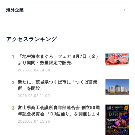
海外企業
アクセスランキング
1
「地中海本まぐろ」フェア-8月7日（金）
より期間・数量限定で販売-
2026.08.04 14:00
2
新たに、茨城県つくば市に「つくば営業
所」を開設
2026.08.03 11:00
3
富山県商工会議所青年部連合会 創立50周
年記念祝賀会 「DJ盆踊り」を開催します
2026.08.04 15:25