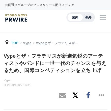
共同通信グループのプレスリリース配信メディア
KYODO NEWS
海外
国内
PRWIRE
TOP
Vype
Vypeとザ・フラテリスが…
Vypeとザ・フラテリスが新進気鋭のアーテ
ィストやバンドに一世一代のチャンスを与え
るため、国際コンペティションを立ち上げ
Vype
2020/10/22 13:31