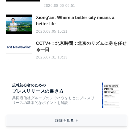
2026.08.06 09:51
Xiong'an: Where a better city means a
better life
2026.08.05 15:21
CCTV+：北京時間：北京のリズムに身を任せ
る一日
2026.07.31 18:13
広報初心者のための
プレスリリースの書き方
共同通信社グループのノウハウをもとにプレスリ
リースの基本的なポイントを解説！
詳細を見る