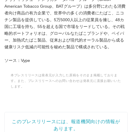
American Tobacco Group、BATグループ）は多分野にわたる消費
者向け商品の有力企業で、世界中の多くの消費者にたばこ、ニコ
チン製品を提供している。5万5000人以上の従業員を擁し、48カ
国に工場を持ち、55を超える国で市場をリードしている。その戦
略的ポートフォリオは、グローバルなたばこブランドや、ベイパ
ー、加熱式たばこ製品、従来および現代的オーラル製品から成る
健康リスク低減の可能性を秘めた製品で構成されている。
ソース：Vype
本プレスリリースは発表元が入力した原稿をそのまま掲載しておりま
す。また、プレスリリースへのお問い合わせは発表元に直接お願いいた
します。
このプレスリリースには、報道機関向けの情報が
あります。