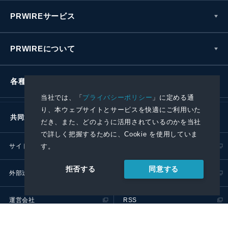
PRWIREサービス
PRWIREについて
各種お問い合わせ
当社では、「
プライバシーポリシー
」に定める通
り、本ウェブサイトとサービスを快適にご利用いた
共同通信社グループ
だき、また、どのように活用されているのかを当社
で詳しく把握するために、Cookie を使用していま
す。
サイトポリシー
プライバシーポリシー
同意する
拒否する
外部送信ポリシー
プレスリリース取扱基準
運営会社
RSS
© 2024 Kyodo News PR Wire