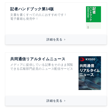
記者ハンドブック第14版
文書を書くすべての人におすすめです！
電子書籍も発売中！
詳細を見る
共同通信リアルタイムニュース
メディアに提供している記事をそのまま閲覧
できる広報部門必見のニュース配信サービス
詳細を見る