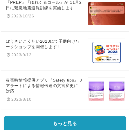
『PREP』『ゆれくるコール』が 11月2
日に緊急地震速報訓練を実施します
2023/10/26
ぼうさいこくたい2023にて子供向けワ
ークショップを開催します！
2023/9/12
災害時情報提供アプリ『Safety tips』 J
アラートによる情報伝達の文言変更に
対応
2023/8/10
もっと見る