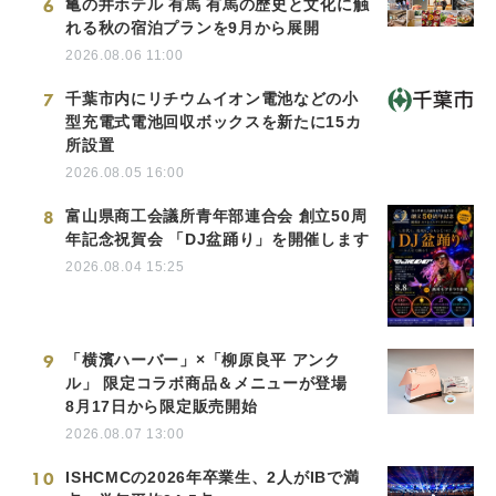
6
亀の井ホテル 有馬 有馬の歴史と文化に触
れる秋の宿泊プランを9月から展開
2026.08.06 11:00
7
千葉市内にリチウムイオン電池などの小
型充電式電池回収ボックスを新たに15カ
所設置
2026.08.05 16:00
8
富山県商工会議所青年部連合会 創立50周
年記念祝賀会 「DJ盆踊り」を開催します
2026.08.04 15:25
9
「横濱ハーバー」×「柳原良平 アンク
ル」 限定コラボ商品＆メニューが登場
8月17日から限定販売開始
2026.08.07 13:00
10
ISHCMCの2026年卒業生、2人がIBで満