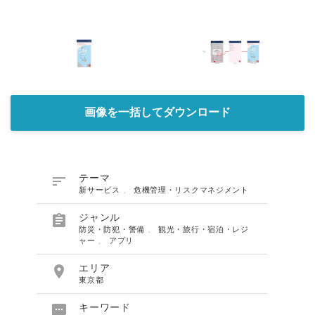
画像を一括してダウンロード

テーマ
新サービス
、
危機管理・リスクマネジメント

ジャンル
防災・防犯・警備
、
観光・旅行・宿泊・レジ
ャー
、
アプリ

エリア
東京都

キーワード