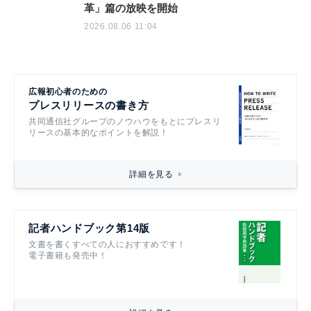
革」篇の放映を開始
2026.08.06 11:04
広報初心者のための
プレスリリースの書き方
共同通信社グループのノウハウをもとにプレスリ
リースの基本的なポイントを解説！
詳細を見る
記者ハンドブック第14版
文書を書くすべての人におすすめです！
電子書籍も発売中！