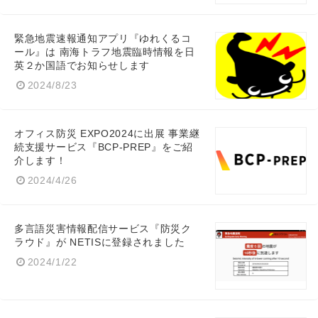
緊急地震速報通知アプリ『ゆれくるコ
ール』は 南海トラフ地震臨時情報を日
英２か国語でお知らせします
2024/8/23
オフィス防災 EXPO2024に出展 事業継
続支援サービス『BCP-PREP』をご紹
介します！
Japanese
2024/4/26
多言語災害情報配信サービス『防災ク
ラウド』が NETISに登録されました
English
2024/1/22