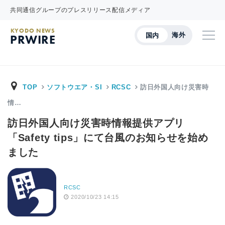
共同通信グループのプレスリリース配信メディア
KYODO NEWS
海外
国内
PRWIRE
TOP
ソフトウエア・SI
RCSC
訪日外国人向け災害時
情…
訪日外国人向け災害時情報提供アプリ
「Safety tips」にて台風のお知らせを始め
ました
RCSC
2020/10/23 14:15