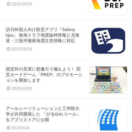
2025/8/29
訪日外国人向け防災アプリ『Safety
tips』 南海トラフ地震臨時情報と北海
道・三陸沖後発地震注意情報に対応
2025/8/29
想定外の災害に想像力で備えよう！ 防
災カードゲーム「PREP」のプロモーシ
ョンを開始します
2025/8/29
アールシーソリューションと工学院大
学が共同開発した 「びるゆれコール」
をアプリストアに公開
2025/6/4