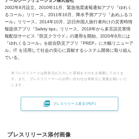
アールシーソリューション株式会社
2002年8月設立。2010年11月、緊急地震速報通知アプリ『ゆれく
るコール』リリース。2011年10月、降水予測アプリ『あめふるコ
ール』リリース。2014年10月、訪日外国人旅行者向けの災害時情
報提供アプリ『Safety tips』リリース。2018年から多言語災害情
報配信サービス『防災クラウド』の運用を開始。2020年8月には
『ゆれくるコール』を総合防災アプリ『PREP』に大幅リニューア
ル。IT を活用して社会の安心に貢献するシステム開発に取り組ん
でいる。
本プレスリリースは発表元が入力した原稿をそのまま掲載しておりま
す。また、プレスリリースへのお問い合わせは発表元に直接お願いいた
します。

プレスリリース原文(PDF)
プレスリリース添付画像