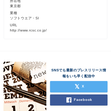
所在地
東京都
業種
ソフトウエア・SI
URL
http://www.rcsc.co.jp/
SNSでも最新のプレスリリース情
報をいち早く配信中
X
Facebook