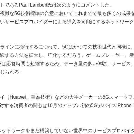
トであるPaul Lambert氏は次のようにコメントした。
複雑な5G技術標準の合意においてこれまでで最も多くの成果を
いサービスプロバイダーによる導入を可能にするネットワーク
ラインに移行するにつれて、5Gはかつての技術世代と同様に
験する方法を拡大し、強化するだろう。ゲームプレーヤー、産
Gは応答時間も短縮するため、データ量の多い体験、サービス
じられる」
イ（Huawei、華為技術）などの大手メーカーの5Gスマート
対する消費者の関心は10月のアップル初の5GデバイスiPhone
Japanese
ネットワークをまだ構築していない世界中のサービスプロバイ