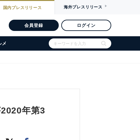
海外
プレスリリース
国内
プレスリリース
会員登録
ログイン
ルメ
2020年第3