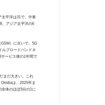
ア太平洋は31で、中東
の8、アジア太平洋の6
GSM）に次いで、5G
イルブロードバンドネ
用サービス後の1年間で
まだまだ大きい。これ
diaは、2025年ま
約全体のほぼ3分の1に