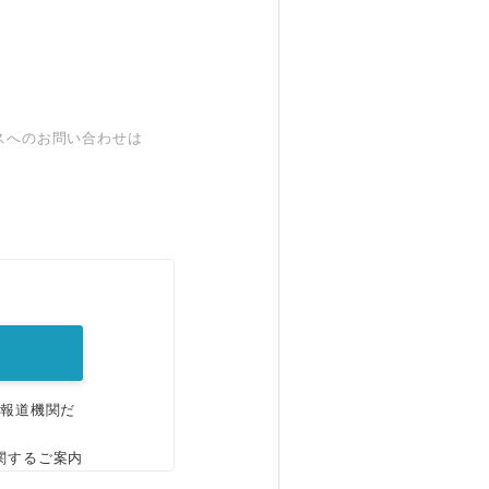
スへのお問い合わせは
。
、報道機関だ
関するご案内