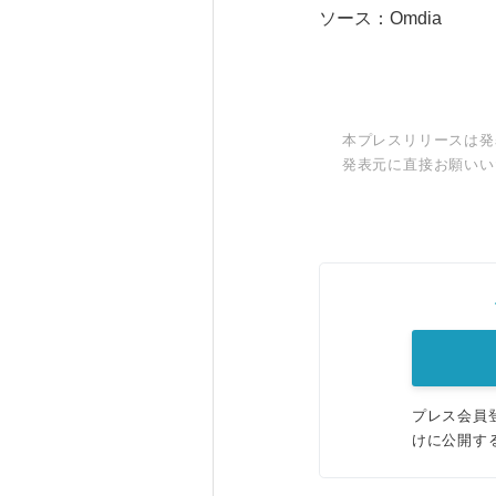
ソース：Omdia
本プレスリリースは発
発表元に直接お願いい
プレス会員
けに公開す