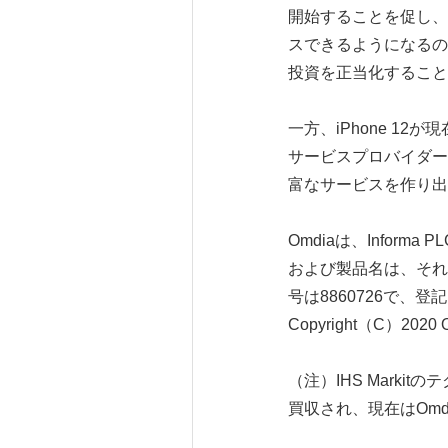
開始することを促し、
スできるようになるの
投資を正当化すること
一方、iPhone 1
サービスプロバイダー
富なサービスを作り出
Omdiaは、Info
および製品名は、それぞ
号は8860726で、登記
Copyright（C）2
（注）IHS Marki
買収され、現在はOm