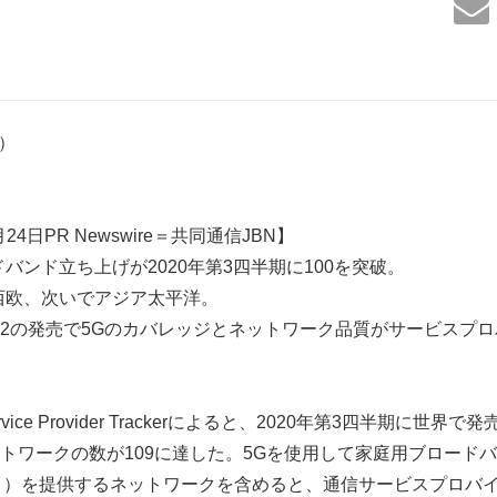
5）
24日PR Newswire＝共同通信JBN】
バンド立ち上げが2020年第3四半期に100を突破。
西欧、次いでアジア太平洋。
e 12の発売で5Gのカバレッジとネットワーク品質がサービスプ
rvice Provider Trackerによると、2020年第3四半期に世
トワークの数が109に達した。5Gを使用して家庭用ブロード
」）を提供するネットワークを含めると、通信サービスプロバイ