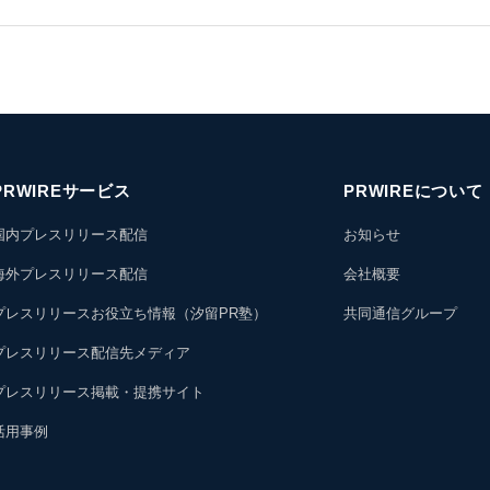
PRWIREサービス
PRWIREについて
国内プレスリリース配信
お知らせ
海外プレスリリース配信
会社概要
プレスリリースお役立ち情報（汐留PR塾）
共同通信グループ
プレスリリース配信先メディア
プレスリリース掲載・提携サイト
活用事例