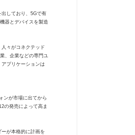
出しており、5Gで有
機器とデバイスを製造
、人々がコネクテッド
業、企業などの専門ユ
、アプリケーションは
フォンが市場に出てから
 12の発売によって高ま
ダーが本格的に計画を