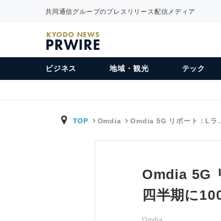
共同通信グループのプレスリリース配信メディア
KYODO NEWS
PRWIRE
ビジネス
地域・観光
テック
TOP
Omdia
Omdia 5G リポート：Lラ
Omdia 
四半期に10
Omdia