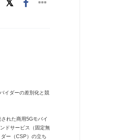
ロバイダーの差別化と競
界で発売された商用5Gモバイ
バンドサービス（固定無
ダー（CSP）の立ち