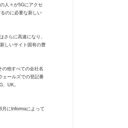
の人々が5Gにアクセ
するのに必要な新しい
度はさらに高速になり、
新しいサイト固有の豊
。その他すべての会社名
とウェールズでの登記番
WG、UK。
月にInformaによって