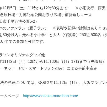
年12月5日（土）11時から12時30分まで ※小雨決行、雨天
念競技場～万博記念公園お祭り広場手前折返しコース
里万博公園5-2）
3kmのファンラン（親子ラン） ※表彰や記録の計測はありませ
mを30分以内に走れる小中学生と大人（保護者）250組 500名（
での参加も可能です。
ラソンオリジナルグッズ他
11月2日（月）10時から11月30日（月）17時まで（先着順）
ーネット（PC・スマートフォンのみ）による事前申込み
法の詳細については、令和２年11月2日（月）、大阪マラソン
ホームページ
http://www.osaka-marathon.com/