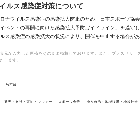
イルス感染症対策について
ロナウイルス感染症の感染拡大防止のため、日本スポーツ協会
イベントの再開に向けた感染拡大予防ガイドライン」を遵守し
ルス感染症の感染拡大の状況により、開催を中止する場合があ
表元が入力した原稿をそのまま掲載しております。また、プレスリリー
たします。
ー・展示会
Japanese
、
観光・旅行・宿泊・レジャー
、
スポーツ全般
、
地方自治・地域経済・地域社会