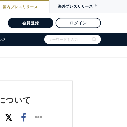
海外
プレスリリース
国内
プレスリリース
会員登録
ログイン
ルメ
について