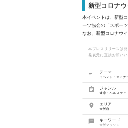
新型コロナウ
本イベントは、新型コ
ーツ協会の「スポーツ
なお、新型コロナウイ
本プレスリリースは発
発表元に直接お願いい

テーマ
イベント・セミナ

ジャンル
健康・ヘルスケア

エリア
大阪府

キーワード
大阪マラソン