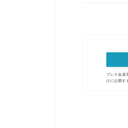
プレス会員
けに公開す