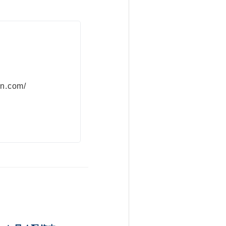
on.com/