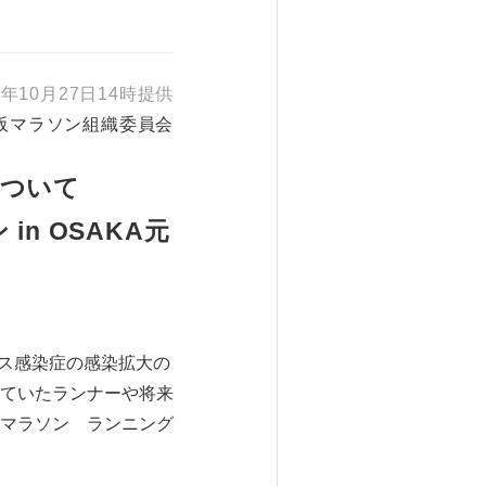
年10月27日14時提供
阪マラソン組織委員会
について
in OSAKA元
ルス感染症の感染拡大の
ていたランナーや将来
マラソン ランニング