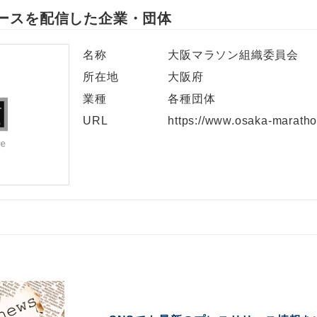
ースを配信した企業・団体
名称
大阪マラソン組織委員会
所在地
大阪府
業種
各種団体
URL
https://www.osaka-marath