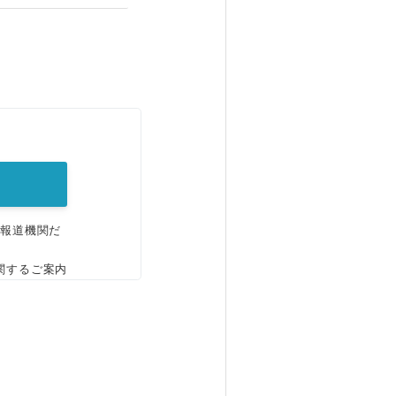
。
、報道機関だ
関するご案内