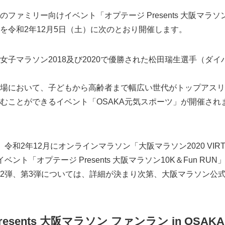
ァミリー向けイベント「オプテージ Presents 大阪マラソン 
｣を令和2年12月5日（土）に次のとおり開催します。
女子マラソン2018及び2020で優勝された松田瑞生選手（ダ
場において、子どもから高齢者まで幅広い世代がトップアスリ
むことができるイベント「OSAKA元気スポーツ」が開催され
和2年12月にオンラインマラソン「大阪マラソン2020 VIR
ント「オプテージ Presents 大阪マラソン10K＆Fun RU
2弾、第3弾については、詳細が決まり次第、大阪マラソン公
esents 大阪マラソン ファンラン in OSA