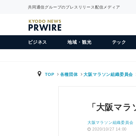
共同通信グループのプレスリリース配信メディア
KYODO NEWS
PRWIRE
ビジネス
地域・観光
テック
TOP
各種団体
大阪マラソン組織委員会
「大阪マラ
大阪マラソン組織委員会
2020/10/27 14:00