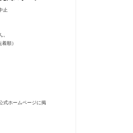
中止
ん。
先着順）
公式ホームページに掲