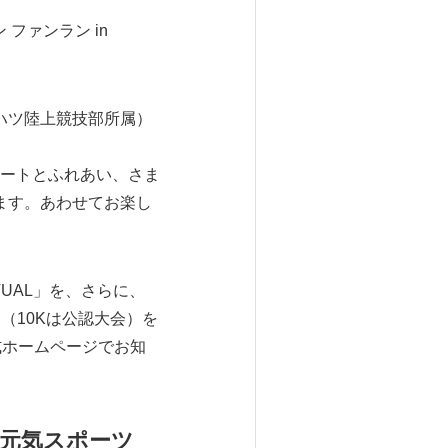
ファンラン in
イハツ陸上競技部所属）
ートとふれあい、さま
ます。あわせてお楽し
TUAL」を、さらに、
N」（10Kは公認大会）を
式ホームページでお知
KA元気スポーツ